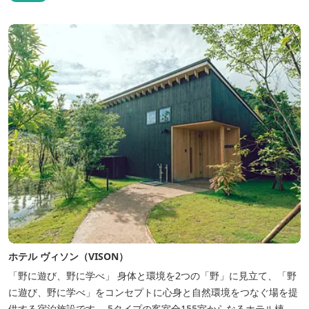
ホテル ヴィソン（VISON）
「野に遊び、野に学べ」 身体と環境を2つの「野」に見立て、「野
に遊び、野に学べ」をコンセプトに心身と自然環境をつなぐ場を提
供する宿泊施設です。 5タイプの客室全155室からなるホテル棟