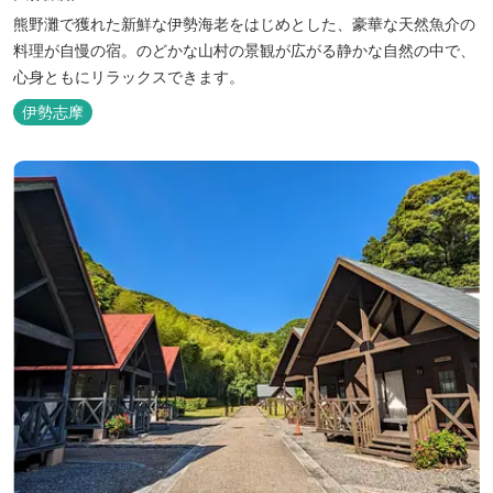
熊野灘で獲れた新鮮な伊勢海老をはじめとした、豪華な天然魚介の
料理が自慢の宿。のどかな山村の景観が広がる静かな自然の中で、
心身ともにリラックスできます。
伊勢志摩