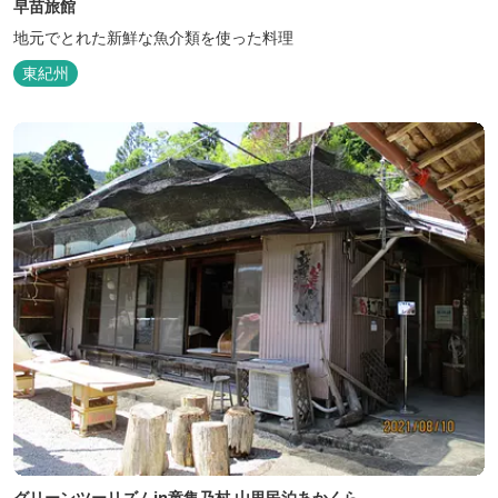
早苗旅館
地元でとれた新鮮な魚介類を使った料理
東紀州
グリーンツーリズムin童集乃村 山里民泊あかくら