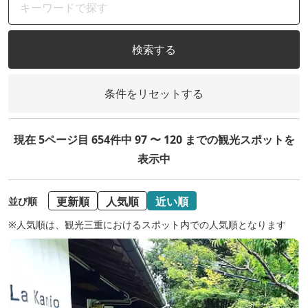
検索する
条件をリセットする
現在 5ページ目 654件中 97 〜 120 までの観光スポットを
表示中
更新順
人気順
近い順
並び順
※人気順は、観光三重におけるスポット内での人気順となります