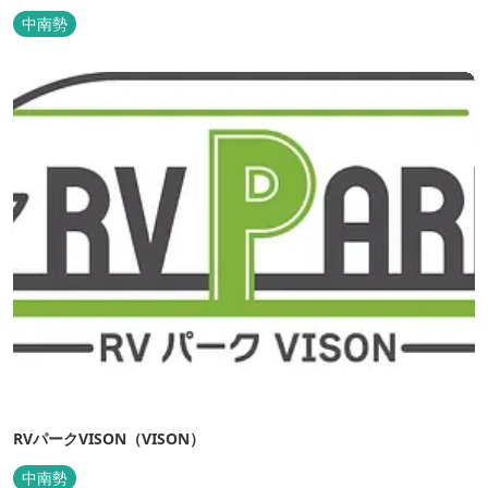
行うアニコムグループが運営します。また、本施設では、飼い主様
中南勢
と一緒にVISONへ訪れたペットを一時的にお預かりするペットホテ
ルをご用意しているほか、広々...
RVパークVISON（VISON）
中南勢