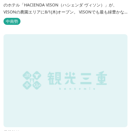
のホテル「HACIENDA VISON（ハシェンダ ヴィソン）」が、
VISONの農園エリアに8/1(木)オープン。 VISONでも最も緑豊かな
農園エリアに建つHACIENDA VISON。 ホテル名
中南勢
の“HACIENDA”は、スペイン語で荘園の主の館を...