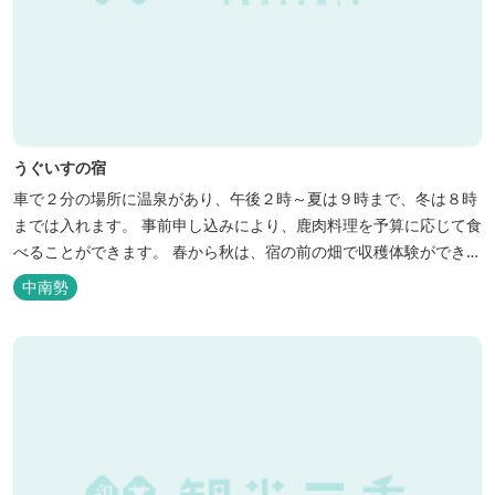
うぐいすの宿
車で２分の場所に温泉があり、午後２時～夏は９時まで、冬は８時
までは入れます。 事前申し込みにより、鹿肉料理を予算に応じて食
べることができます。 春から秋は、宿の前の畑で収穫体験ができ、
その野菜で夕食もできます。
中南勢