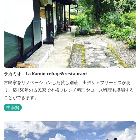
ラカミオ La Kamio refuge&restaurant
古民家をリノベーションした貸し別荘。出張シェフサービスがあ
り、築150年の古民家で本格フレンチ料理やコース料理も堪能する
ことができます。
中南勢