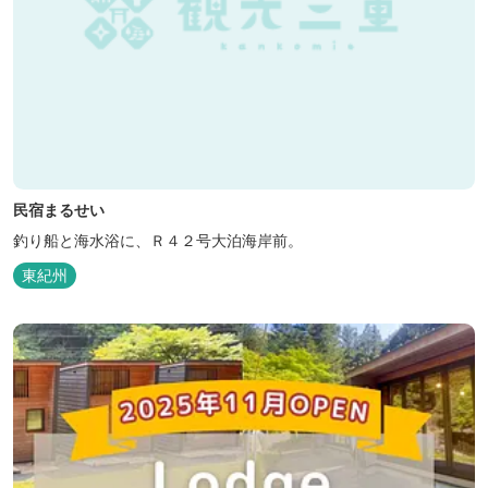
民宿まるせい
釣り船と海水浴に、Ｒ４２号大泊海岸前。
東紀州