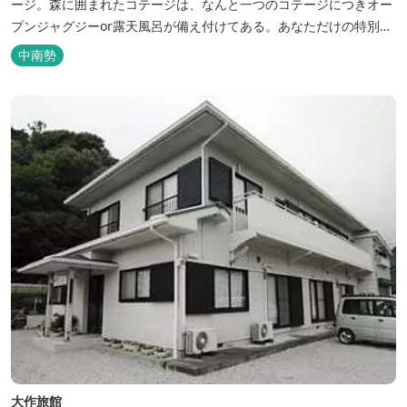
ージ。森に囲まれたコテージは、なんと一つのコテージにつきオー
プンジャグジーor露天風呂が備え付けてある。あなただけの特別な
時間をお過ごしください。
中南勢
大作旅館