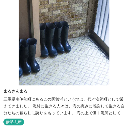
まるきんまる
三重県南伊勢町にあるこの阿曽浦という地は、代々漁師町として栄
えてきました。 漁村に生きる人々は、海の恵みに感謝して生きる自
分たちの暮らしに誇りをもっています。 海の上で働く漁師として、
自然とのかかわりを次世代につなぐ役割を果たすためにゲストハウ
伊勢志摩
スを始めました。 当ゲストハウスは一棟貸しです。 二階建ての一