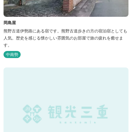
岡島屋
熊野古道伊勢路にある宿です。熊野古道歩きの方の宿泊宿としても
人気。歴史を感じる懐かしい雰囲気のお部屋で旅の疲れを癒せま
す。
中南勢