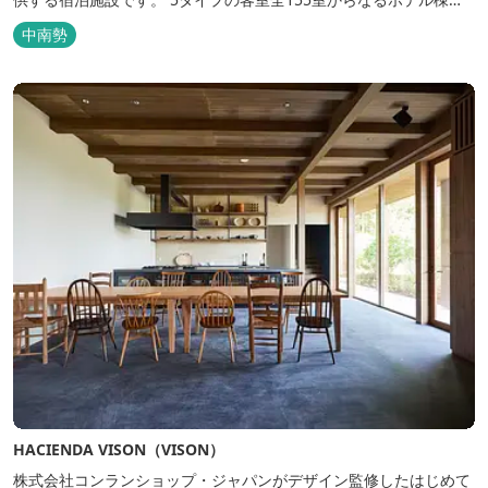
と、プライベートな滞在が楽しめる一棟独立型のヴィラ6棟がござ
中南勢
います。
HACIENDA VISON（VISON）
株式会社コンランショップ・ジャパンがデザイン監修したはじめて