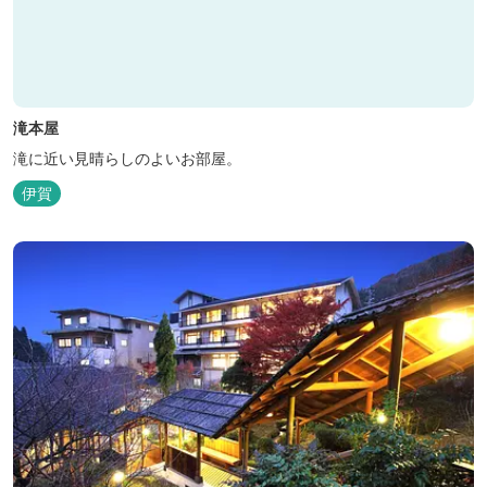
滝本屋
滝に近い見晴らしのよいお部屋。
伊賀