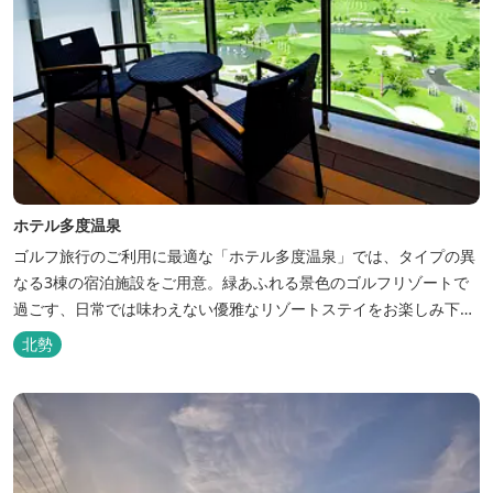
ホテル多度温泉
ゴルフ旅行のご利用に最適な「ホテル多度温泉」では、タイプの異
なる3棟の宿泊施設をご用意。緑あふれる景色のゴルフリゾートで
過ごす、日常では味わえない優雅なリゾートステイをお楽しみ下さ
い。
北勢