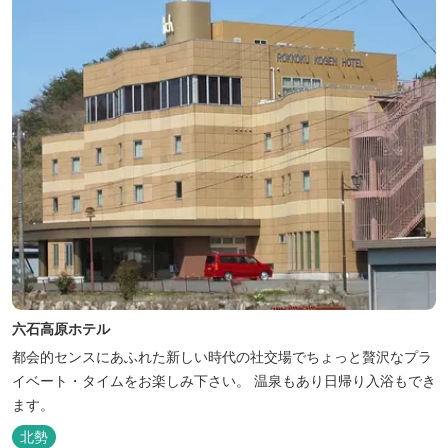
六石高原ホテル
都会的センスにあふれた新しい時代の社交場でちょっと贅沢なプラ
イベート・タイムをお楽しみ下さい。 温泉もあり日帰り入浴もでき
ます。
北勢