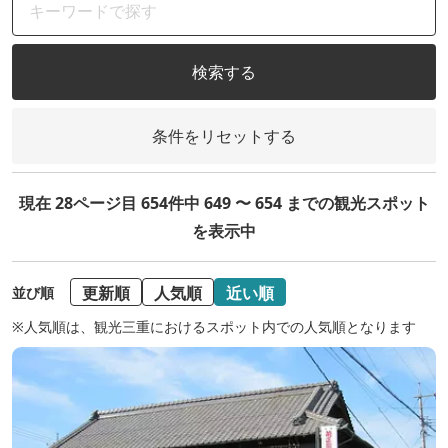
検索する
条件をリセットする
現在 28ページ目 654件中 649 〜 654 までの観光スポット
を表示中
更新順
人気順
近い順
並び順
※人気順は、観光三重におけるスポット内での人気順となります