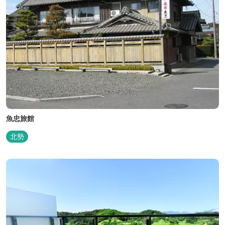
魚忠旅館
北勢