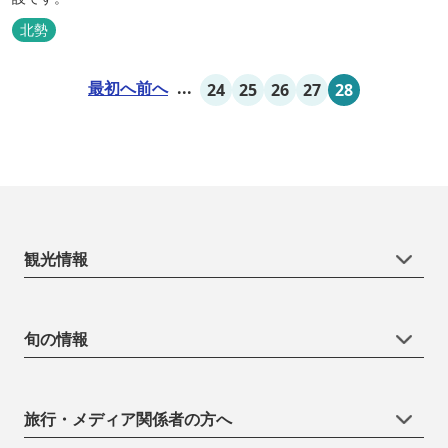
北勢
最初へ
前へ
...
24
25
26
27
28
観光情報
旬の情報
旅行・メディア関係者の方へ