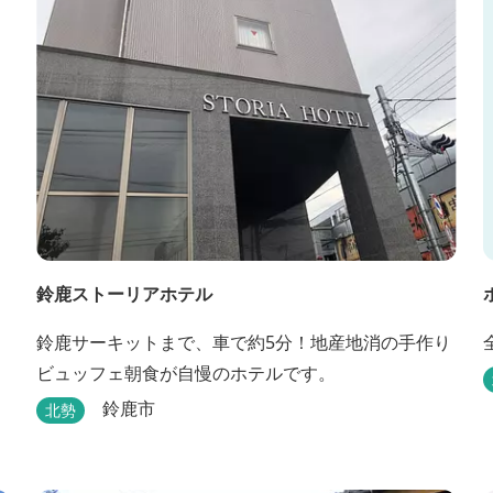
鈴鹿ストーリアホテル
鈴鹿サーキットまで、車で約5分！地産地消の手作り
ビュッフェ朝食が自慢のホテルです。
鈴鹿市
北勢