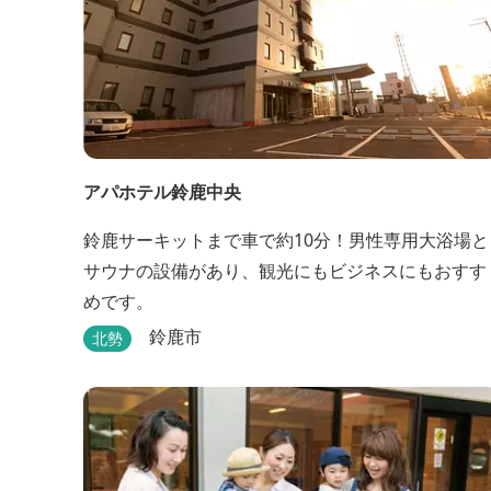
アパホテル鈴鹿中央
鈴鹿サーキットまで車で約10分！男性専用大浴場と
サウナの設備があり、観光にもビジネスにもおすす
めです。
鈴鹿市
北勢