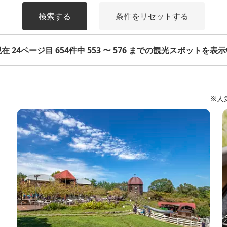
検索する
条件をリセットする
在 24ページ目 654件中 553 〜 576 までの観光スポットを表
※人