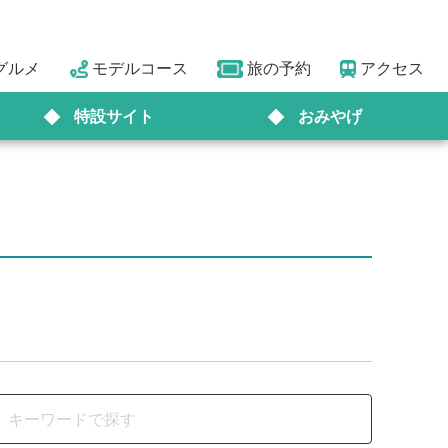
グルメ
モデルコース
旅の予約
アクセス
特設サイト
おみやげ