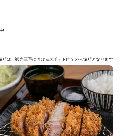
示中
気順は、観光三重におけるスポット内での人気順となります