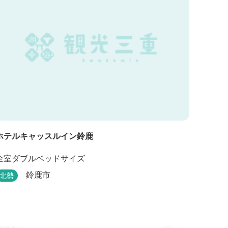
ホテルキャッスルイン鈴鹿
全室ダブルベッドサイズ
鈴鹿市
北勢