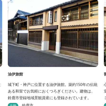
油伊旅館
と
城下町・神戸に位置する油伊旅館。築約150年の伝統
ある和室でお気軽におくつろぎください。建物は、
鈴鹿市登録地域景観資産にも登録されています。
鈴鹿市
北勢