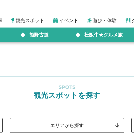
事
観光スポット
イベント
遊び・体験
熊野古道
松阪牛★グルメ旅
SPOTS
観光スポットを探す
エリアから探す