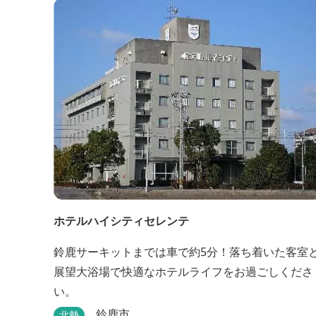
ホテルハイシティセレンテ
鈴鹿サーキットまでは車で約5分！落ち着いた客室
展望大浴場で快適なホテルライフをお過ごしくださ
い。
鈴鹿市
北勢