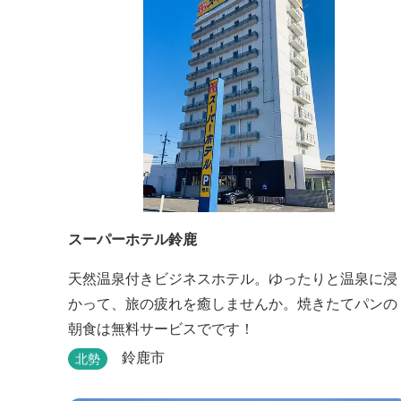
で、様々なイベントで、ぜひご利用ください。
スーパーホテル鈴鹿
天然温泉付きビジネスホテル。ゆったりと温泉に浸
かって、旅の疲れを癒しませんか。焼きたてパンの
朝食は無料サービスでです！
鈴鹿市
北勢