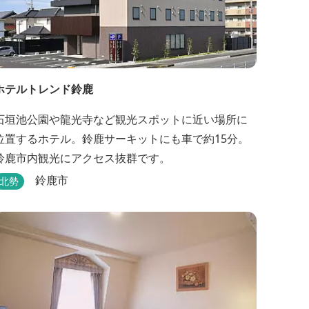
ホテルトレンド鈴鹿
石垣池公園や龍光寺など観光スポットに近い場所に
位置するホテル。鈴鹿サーキットにも車で約15分。
鈴鹿市内観光にアクセス抜群です。
鈴鹿市
北勢