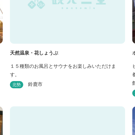
天然温泉・花しょうぶ
１５種類のお風呂とサウナをお楽しみいただけま
す。
鈴鹿市
北勢