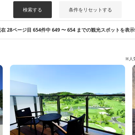
検索する
条件をリセットする
在 28ページ目 654件中 649 〜 654 までの観光スポットを表
※人