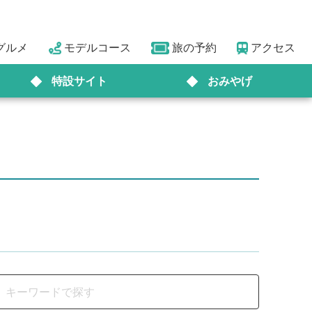
グルメ
モデルコース
旅の予約
アクセス
特設サイト
おみやげ