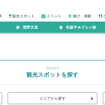
事
観光スポット
イベント
遊び・体験
熊野古道
松阪牛★グルメ旅
SPOTS
観光スポットを探す
エリアから探す