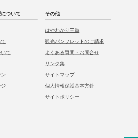
盟について
その他
はやわかり三重
いて
観光パンフレットのご請求
ついて
よくある質問・お問合せ
リンク集
ジン
サイトマップ
ージ
個人情報保護基本方針
サイトポリシー