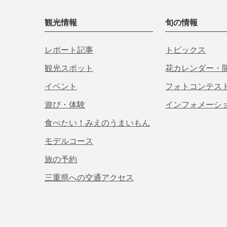
観光情報
旬の情報
レポート記事
トピックス
観光スポット
花カレンダー・
イベント
フォトコンテス
遊び・体験
インフォメーシ
食べたい！みえのうまいもん
モデルコース
旅の予約
三重県への交通アクセス