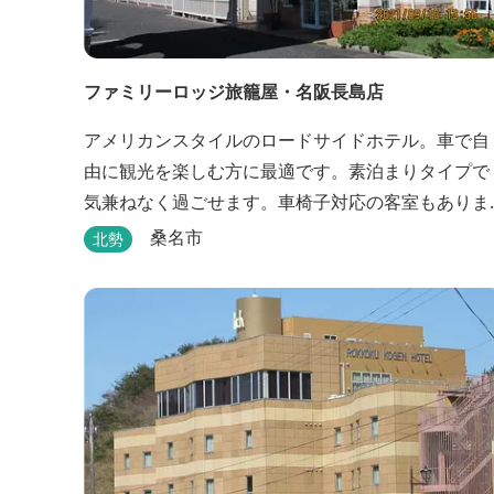
ファミリーロッジ旅籠屋・名阪長島店
アメリカンスタイルのロードサイドホテル。車で自
由に観光を楽しむ方に最適です。素泊まりタイプで
気兼ねなく過ごせます。車椅子対応の客室もありま
す。
桑名市
北勢