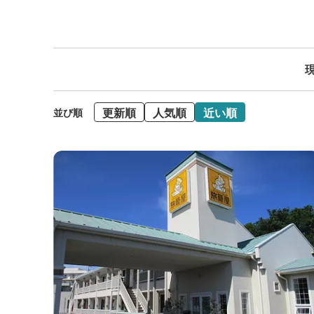
現
更新順
人気順
近い順
並び順