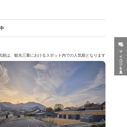
示中
マイページを見る
気順は、観光三重におけるスポット内での人気順となります