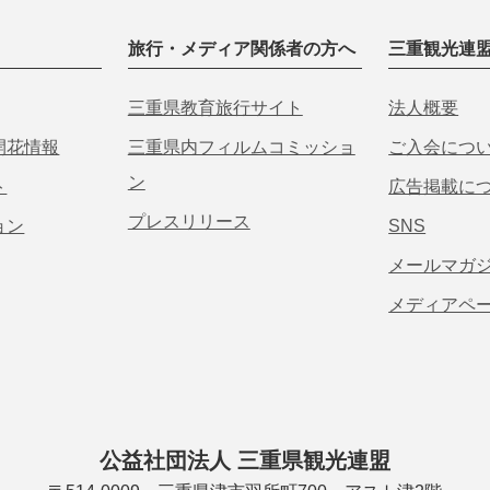
旅行・メディア関係者の方へ
三重観光連
三重県教育旅行サイト
法人概要
開花情報
三重県内フィルムコミッショ
ご入会につ
ン
ト
広告掲載に
プレスリリース
ョン
SNS
メールマガ
メディアペ
公益社団法人 三重県観光連盟