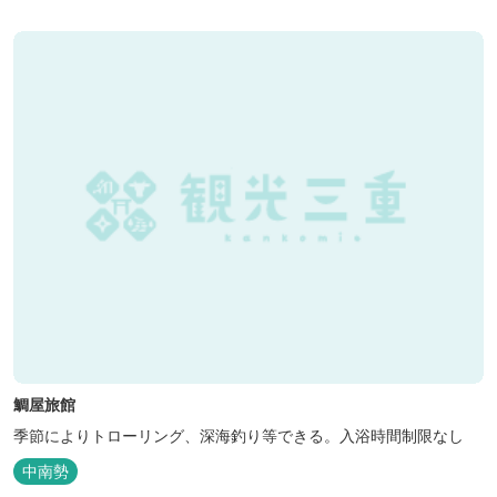
鯛屋旅館
季節によりトローリング、深海釣り等できる。入浴時間制限なし
中南勢