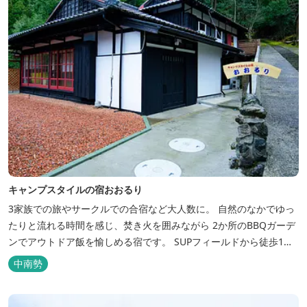
キャンプスタイルの宿おおるり
3家族での旅やサークルでの合宿など大人数に。 自然のなかでゆっ
たりと流れる時間を感じ、焚き火を囲みながら 2か所のBBQガーデ
ンでアウトドア飯を愉しめる宿です。 SUPフィールドから徒歩1
分。絶景に囲まれた水上アクティビティも満喫したい方へ。
中南勢