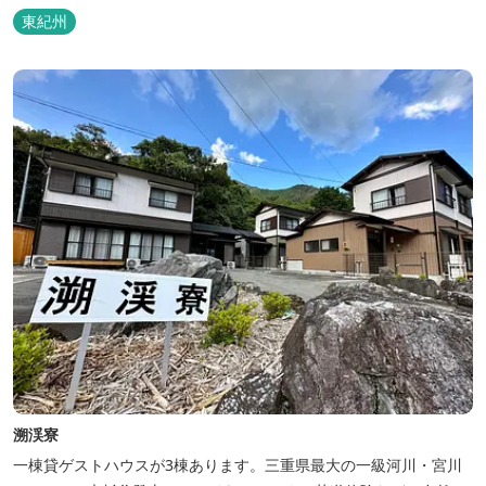
東紀州
溯渓寮
一棟貸ゲストハウスが3棟あります。三重県最大の一級河川・宮川