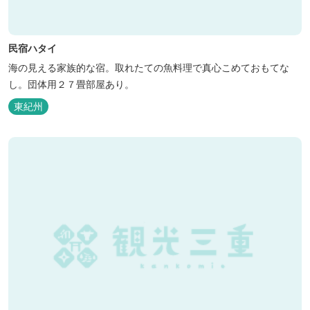
民宿ハタイ
海の見える家族的な宿。取れたての魚料理で真心こめておもてな
し。団体用２７畳部屋あり。
東紀州