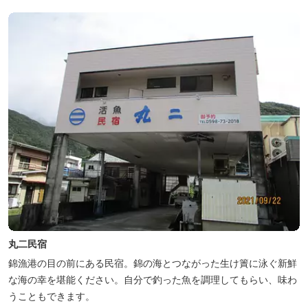
丸二民宿
錦漁港の目の前にある民宿。錦の海とつながった生け簀に泳ぐ新鮮
な海の幸を堪能ください。自分で釣った魚を調理してもらい、味わ
うこともできます。