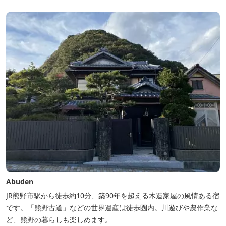
Abuden
JR熊野市駅から徒歩約10分、築90年を超える木造家屋の風情ある宿
です。「熊野古道」などの世界遺産は徒歩圏内。川遊びや農作業な
ど、熊野の暮らしも楽しめます。