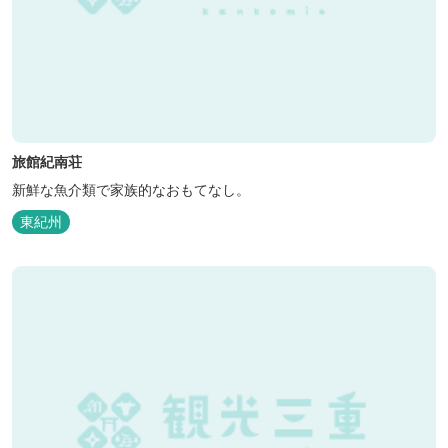
旅館紀南荘
新鮮な魚介類で家族的なおもてなし。
東紀州