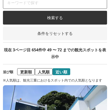
検索する
条件をリセットする
現在 3ページ目 654件中 49 〜 72 までの観光スポットを表
示中
更新順
人気順
近い順
並び順
※人気順は、観光三重におけるスポット内での人気順となります