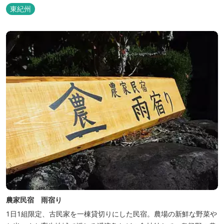
東紀州
農家民宿 雨宿り
1日1組限定、古民家を一棟貸切りにした民宿。農場の新鮮な野菜や