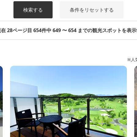
検索する
条件をリセットする
在 28ページ目 654件中 649 〜 654 までの観光スポットを表
※人