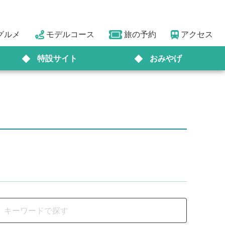
グルメ
モデルコース
旅の予約
アクセス
特設サイト
おみやげ