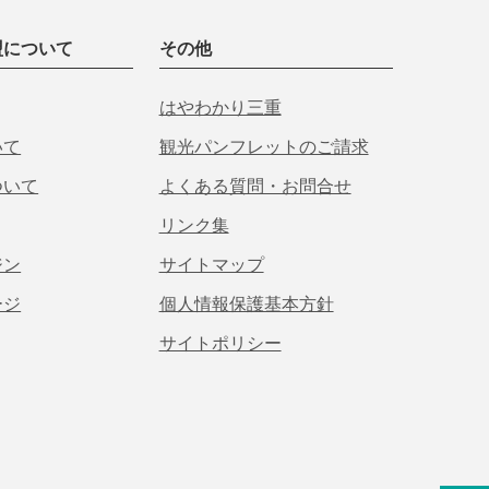
盟について
その他
はやわかり三重
いて
観光パンフレットのご請求
ついて
よくある質問・お問合せ
リンク集
ジン
サイトマップ
ージ
個人情報保護基本方針
サイトポリシー