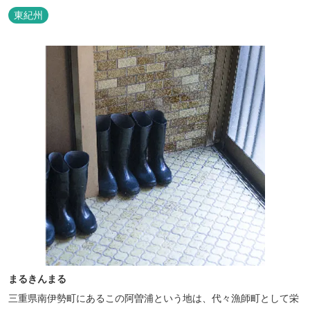
東紀州
まるきんまる
三重県南伊勢町にあるこの阿曽浦という地は、代々漁師町として栄