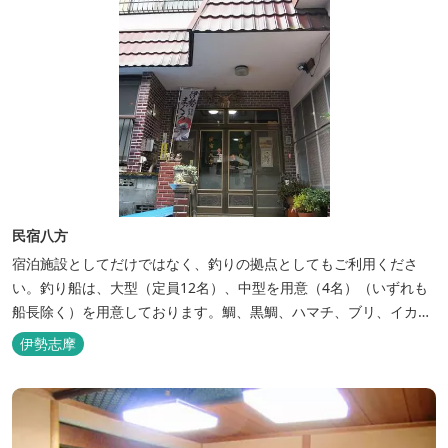
民宿八方
宿泊施設としてだけではなく、釣りの拠点としてもご利用くださ
い。釣り船は、大型（定員12名）、中型を用意（4名）（いずれも
船長除く）を用意しております。鯛、黒鯛、ハマチ、ブリ、イカ
等、お客様のご要望に合わせた漁場にご案内いたします。当店か
伊勢志摩
ら、徒歩2分です。