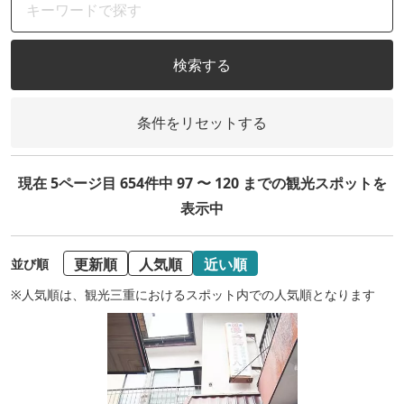
検索する
条件をリセットする
現在 5ページ目 654件中 97 〜 120 までの観光スポットを
表示中
更新順
人気順
近い順
並び順
※人気順は、観光三重におけるスポット内での人気順となります