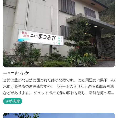
ニューまつおか
当館は豊かな自然に囲まれた静かな宿です。 また周辺には県下一の
水揚げを誇る奈屋浦魚市場や、『ハートの入り江』のある鵜倉園地
などがあります。 ジェット風呂で旅の疲れを癒し、新鮮な海の幸を
どうぞお楽しみください。 ゆったりと・・のんびりと・・くつろぎ
伊勢志摩
の時間がここにあります。