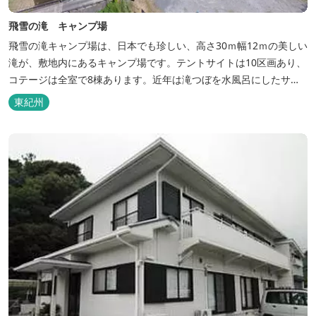
飛雪の滝 キャンプ場
飛雪の滝キャンプ場は、日本でも珍しい、高さ30ｍ幅12ｍの美しい
滝が、敷地内にあるキャンプ場です。テントサイトは10区画あり、
コテージは全室で8棟あります。近年は滝つぼを水風呂にしたサウ
ナが人気です。
東紀州