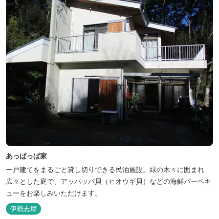
あっぱっぱ家
一戸建てをまるごと貸し切りできる民泊施設。緑の木々に囲まれ
広々とした庭で、アッパッパ貝（ヒオウギ貝）などの海鮮バーベキ
ューをお楽しみいただけます。
伊勢志摩