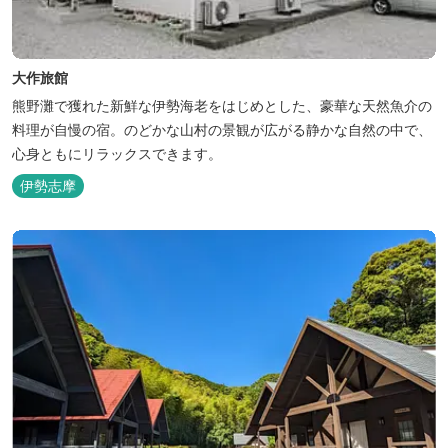
大作旅館
熊野灘で獲れた新鮮な伊勢海老をはじめとした、豪華な天然魚介の
料理が自慢の宿。のどかな山村の景観が広がる静かな自然の中で、
心身ともにリラックスできます。
伊勢志摩