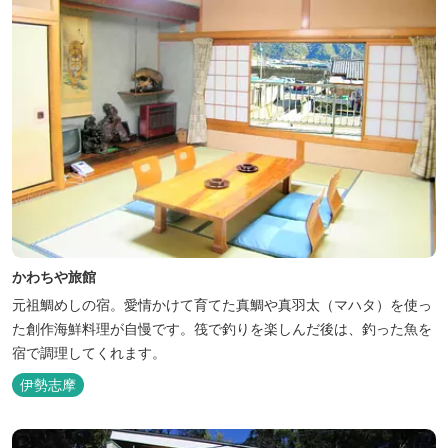
かわちや旅館
元祖鯛めしの宿。愛情かけて育てた真鯛や真羽太（マハタ）を使っ
た創作海鮮料理が自慢です。筏で釣りを楽しんだ後は、釣った魚を
宿で調理してくれます。
伊勢志摩