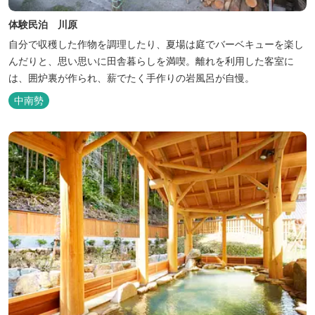
体験民泊 川原
自分で収穫した作物を調理したり、夏場は庭でバーベキューを楽し
んだりと、思い思いに田舎暮らしを満喫。離れを利用した客室に
は、囲炉裏が作られ、薪でたく手作りの岩風呂が自慢。
中南勢