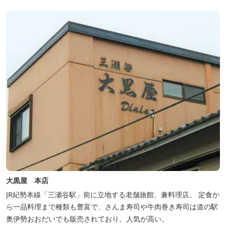
四季折々の景観は実に壮大です。身も心もリフレッシュする旅の拠
点として、当ホテルは快適さを追...
大黒屋 本店
JR紀勢本線「三瀬谷駅」前に立地する老舗旅館、兼料理店。 定食か
ら一品料理まで種類も豊富で、さんま寿司や牛肉巻き寿司は道の駅
奥伊勢おおだいでも販売されており、人気が高い。