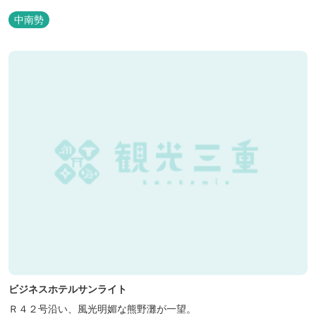
中南勢
ビジネスホテルサンライト
Ｒ４２号沿い、風光明媚な熊野灘が一望。