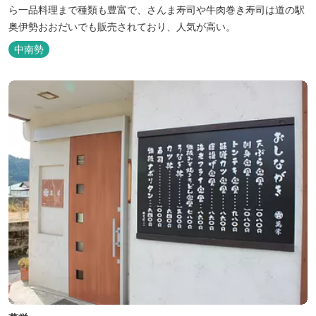
ら一品料理まで種類も豊富で、さんま寿司や牛肉巻き寿司は道の駅
奥伊勢おおだいでも販売されており、人気が高い。
中南勢