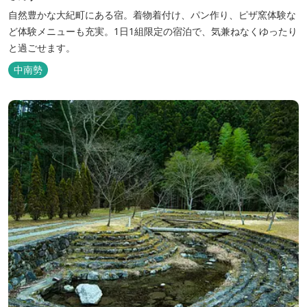
自然豊かな大紀町にある宿。着物着付け、パン作り、ピザ窯体験な
ど体験メニューも充実。1日1組限定の宿泊で、気兼ねなくゆったり
と過ごせます。
中南勢