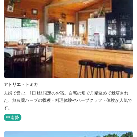
アトリエ・トミカ
夫婦で営む、1日1組限定のお宿。自宅の畑で丹精込めて栽培され
た、無農薬ハーブの収穫・料理体験やハーブクラフト体験が人気で
す。
中南勢