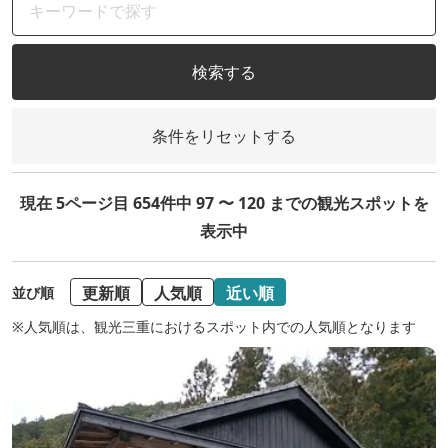
検索する
条件をリセットする
現在 5ページ目 654件中 97 〜 120 までの観光スポットを
表示中
更新順
人気順
近い順
並び順
※人気順は、観光三重におけるスポット内での人気順となります