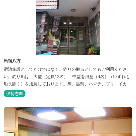
民宿八方
宿泊施設としてだけではなく、釣りの拠点としてもご利用くださ
い。釣り船は、大型（定員12名）、中型を用意（4名）（いずれも
船長除く）を用意しております。鯛、黒鯛、ハマチ、ブリ、イカ
等、お客様のご要望に合わせた漁場にご案内いたします。当店か
伊勢志摩
ら、徒歩2分です。