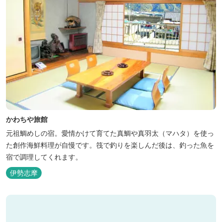
かわちや旅館
元祖鯛めしの宿。愛情かけて育てた真鯛や真羽太（マハタ）を使っ
た創作海鮮料理が自慢です。筏で釣りを楽しんだ後は、釣った魚を
宿で調理してくれます。
伊勢志摩