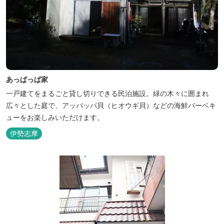
あっぱっぱ家
一戸建てをまるごと貸し切りできる民泊施設。緑の木々に囲まれ
広々とした庭で、アッパッパ貝（ヒオウギ貝）などの海鮮バーベキ
ューをお楽しみいただけます。
伊勢志摩