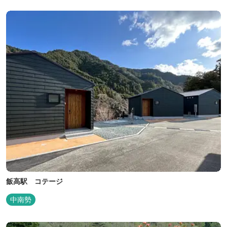
す。施設内には噺野温泉もありコテージ宿泊の方は貸し切りでご利
用いただけます(１棟につき１時間)
飯高駅 コテージ
中南勢