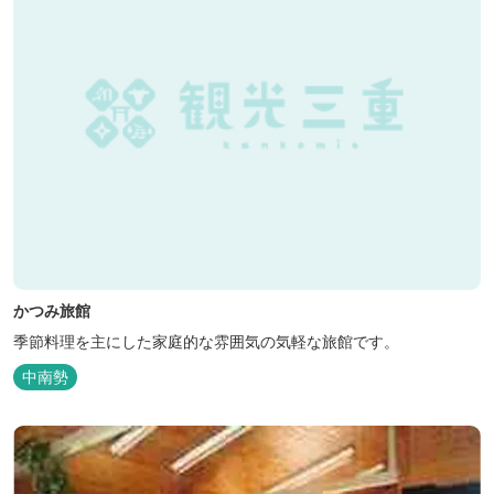
かつみ旅館
季節料理を主にした家庭的な雰囲気の気軽な旅館です。
中南勢