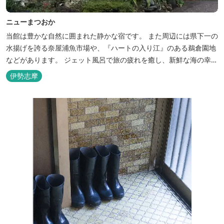
ニューまつおか
当館は豊かな自然に囲まれた静かな宿です。 また周辺には県下一の
水揚げを誇る奈屋浦魚市場や、『ハートの入り江』のある鵜倉園地
などがあります。 ジェット風呂で旅の疲れを癒し、新鮮な海の幸を
どうぞお楽しみください。 ゆったりと・・のんびりと・・くつろぎ
伊勢志摩
の時間がここにあります。