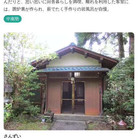
んだりと、思い思いに田舎暮らしを満喫。離れを利用した客室に
は、囲炉裏が作られ、薪でたく手作りの岩風呂が自慢。
中南勢
さんずい