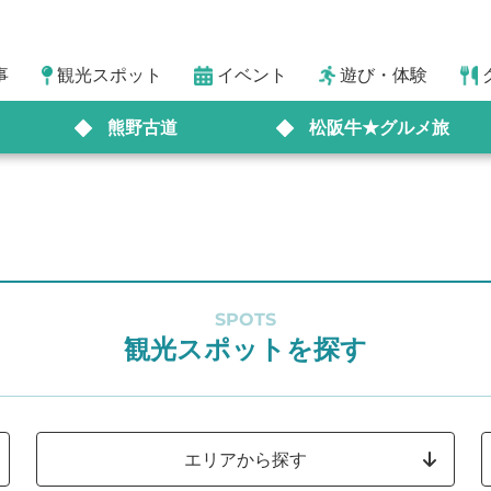
事
観光スポット
イベント
遊び・体験
熊野古道
松阪牛★グルメ旅
SPOTS
観光スポットを探す
エリアから探す