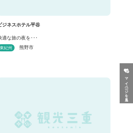
ビジネスホテル平谷
快適な旅の夜を･･･
熊野市
東紀州
マイページを見る