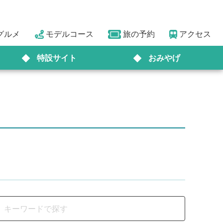
グルメ
モデルコース
旅の予約
アクセス
特設サイト
おみやげ