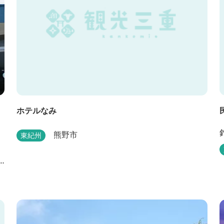
ホテルなみ
熊野市
東紀州