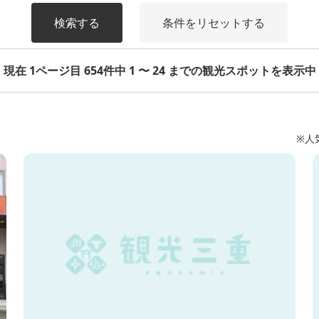
検索する
条件をリセットする
現在 1ページ目 654件中 1 〜 24 までの観光スポットを表示中
※人