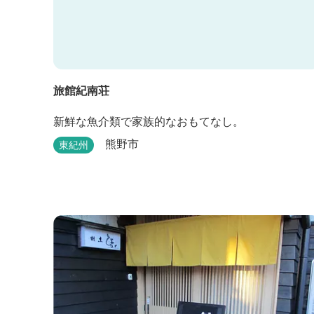
旅館紀南荘
新鮮な魚介類で家族的なおもてなし。
熊野市
東紀州