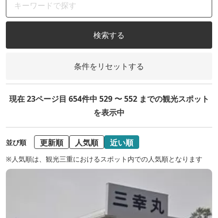
検索する
条件をリセットする
現在 23ページ目 654件中 529 〜 552 までの観光スポット
を表示中
更新順
人気順
近い順
並び順
※人気順は、観光三重におけるスポット内での人気順となります