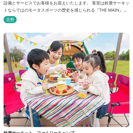
設備とサービスでお客様をお迎えいたします。 客室は鈴鹿サーキッ
トならではのモータスポーツの歴史を感じられる『THE MAIN』を
はじめ、ファミリーにおすすめのキッズ・ベビーにやさしいこだわ
北勢
りの詰まった「サーキット キッズルーム」「コチラファミリールー
ム」など様々なコンセプトルームをご用意しています。 また、お子
さま連れでも安心し...
鈴鹿サーキット ファミリーキャンプ