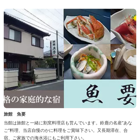
旅館 魚要
当館は旅館と一緒に割窯料理店も営んでいます。鈴鹿の名産”あな
ご”料理、当店自慢のかに料理をご賞味下さい。又長期滞在、合
宿、ご家族での海水浴にもご利用下さい。