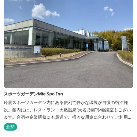
スポーツガーデンMie Spo Inn
鈴鹿スポーツガーデン内にある便利で静かな環境が自慢の宿泊施
設。館内には、レストラン、天然温泉“天名乃湯”や会議室もござい
ます。合宿や企業研修にも最適で、様々な用途に合わせてご利用頂
けます。
北勢