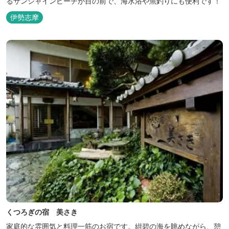
るサンシャインビーチが目の前で、海水浴や魚釣りにも便利です！
伊勢志摩
くつろぎの宿 美さき
家庭的な雰囲気と料理一筋のお宿です。紺碧の海を眺めながら、憩