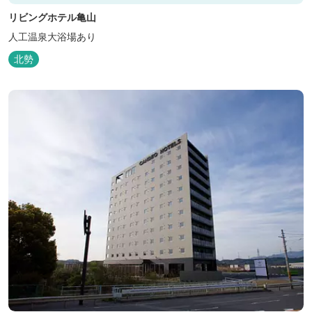
リビングホテル亀山
人工温泉大浴場あり
北勢