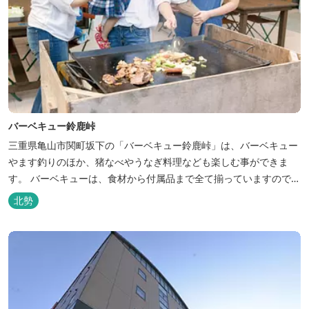
バーベキュー鈴鹿峠
三重県亀山市関町坂下の「バーベキュー鈴鹿峠」は、バーベキュー
やます釣りのほか、猪なべやうなぎ料理なども楽しむ事ができま
す。 バーベキューは、食材から付属品まで全て揃っていますので手
ぶらで楽しむ事ができますよ！釣り掘がありますので、釣ったその
北勢
場で味わえる「マス釣り」も人気です。 宿泊施設も完備していま
す！ご家族で、友人で、様々なイベントで、ぜひご利用ください。