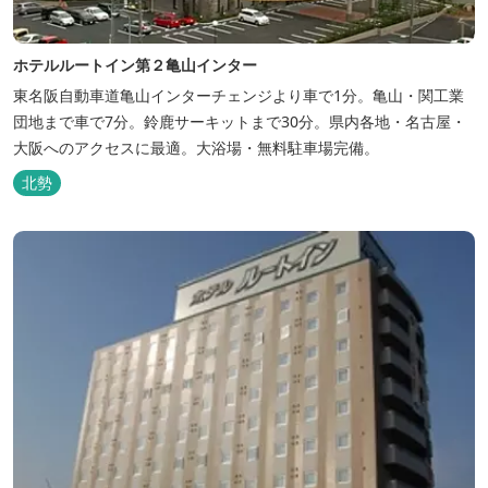
ホテルルートイン第２亀山インター
東名阪自動車道亀山インターチェンジより車で1分。亀山・関工業
団地まで車で7分。鈴鹿サーキットまで30分。県内各地・名古屋・
大阪へのアクセスに最適。大浴場・無料駐車場完備。
北勢