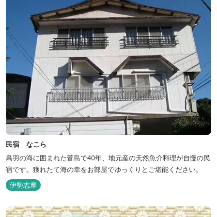
民宿 なこら
鳥羽の海に囲まれた菅島で40年、地元産の天然魚介料理が自慢の民
宿です。獲れたて海の幸をお部屋でゆっくりとご堪能ください。
伊勢志摩