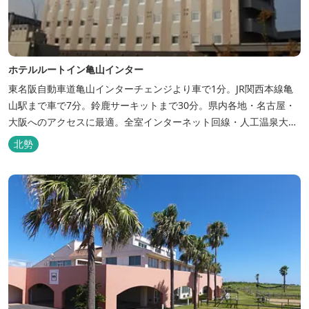
ホテルルートイン亀山インター
東名阪自動車道亀山インターチェンジより車で1分。JR関西本線亀
山駅まで車で7分。鈴鹿サーキットまで30分。県内各地・名古屋・
大阪へのアクセスに最適。全室インターネット回線・人工温泉大浴
場・無料平面駐車場89台完備。
北勢