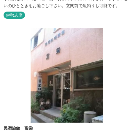
いのひとときをお過ごし下さい。玄関前で魚釣りも可能です。
伊勢志摩
民宿旅館 富栄