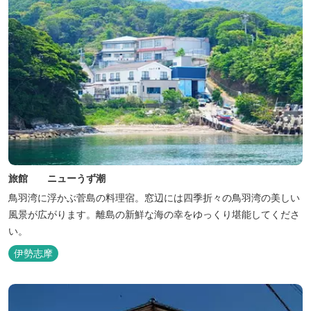
旅館 ニューうず潮
鳥羽湾に浮かぶ菅島の料理宿。窓辺には四季折々の鳥羽湾の美しい
風景が広がります。離島の新鮮な海の幸をゆっくり堪能してくださ
い。
伊勢志摩