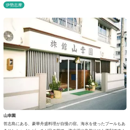
伊勢志摩
山幸園
答志島にある、豪華舟盛料理が自慢の宿。海水を使ったプールもあ