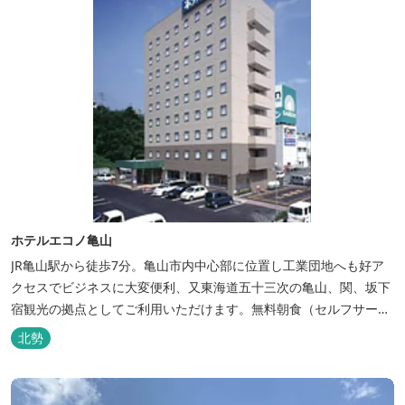
ホテルエコノ亀山
JR亀山駅から徒歩7分。亀山市内中心部に位置し工業団地へも好ア
クセスでビジネスに大変便利、又東海道五十三次の亀山、関、坂下
宿観光の拠点としてご利用いただけます。無料朝食（セルフサービ
ス）、無料駐車場付で低価格な高機能ホテルです。
北勢