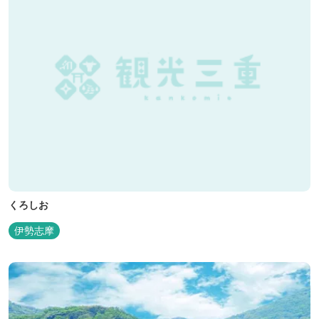
くろしお
伊勢志摩