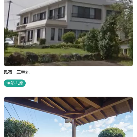
民宿 三幸丸
伊勢志摩