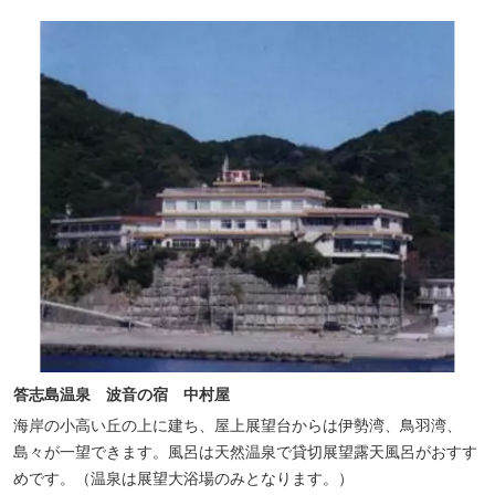
答志島温泉 波音の宿 中村屋
海岸の小高い丘の上に建ち、屋上展望台からは伊勢湾、鳥羽湾、
島々が一望できます。風呂は天然温泉で貸切展望露天風呂がおすす
めです。（温泉は展望大浴場のみとなります。）