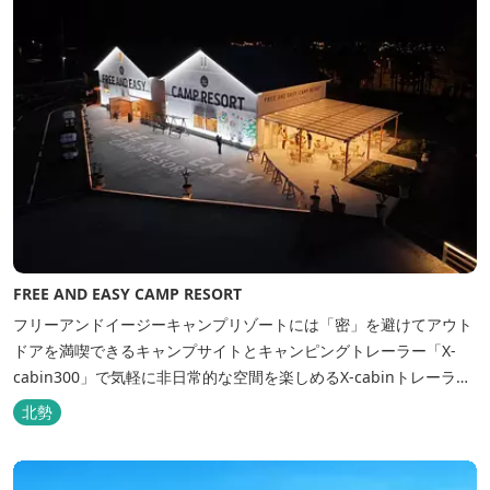
FREE AND EASY CAMP RESORT
フリーアンドイージーキャンプリゾートには「密」を避けてアウト
ドアを満喫できるキャンプサイトとキャンピングトレーラー「X-
cabin300」で気軽に非日常的な空間を楽しめるX-cabinトレーラー
サイト、日帰り手ぶらBBQやドッグラン・ドッグサロン、貸切サウ
北勢
ナ施設などを完備、キャンプしながら併設している片岡温泉「アク
アイグニス」の入浴利用もできるキャンプリゾートです。