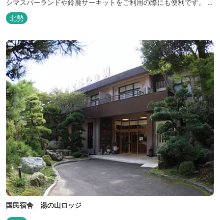
シマスパーランドや鈴鹿サーキットをご利用の際にも便利です。 和
食、イタリアン、中華と多彩な三重の味をどうぞお楽しみくださ
北勢
い。近鉄四日市駅から徒歩３分と、公共交通機関でのお越しにも大
変便利です。
国民宿舎 湯の山ロッジ