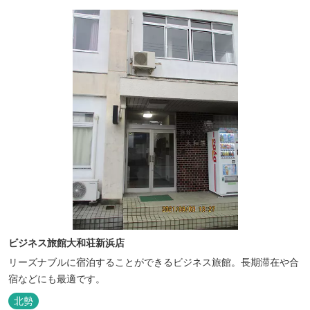
掛け流し「片岡温泉」 片岡温泉は、地下1,200ｍより湯口で約42℃
の...
ビジネス旅館大和荘新浜店
リーズナブルに宿泊することができるビジネス旅館。長期滞在や合
宿などにも最適です。
北勢