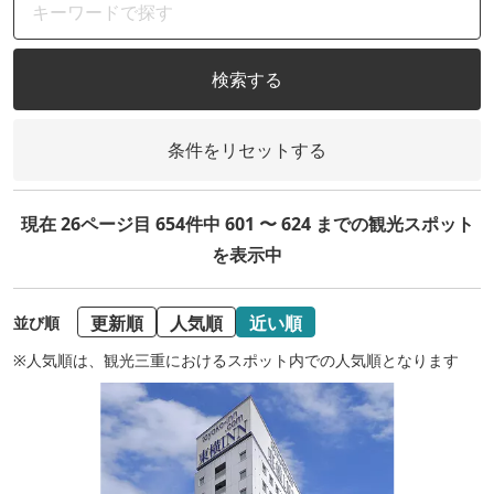
検索する
条件をリセットする
現在 26ページ目 654件中 601 〜 624 までの観光スポット
を表示中
更新順
人気順
近い順
並び順
※人気順は、観光三重におけるスポット内での人気順となります