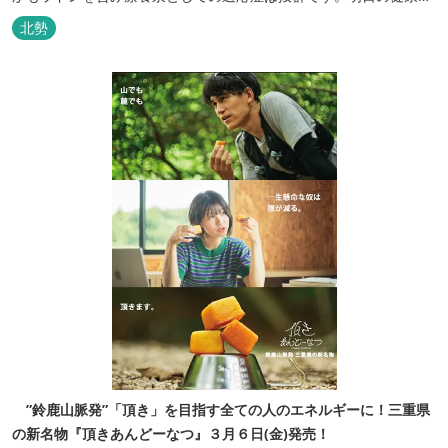
に、ご宿泊はもちろん日帰り入浴もお気軽にお立ち寄り下さい。 熱
北勢
気浴ラドンの泉も新たにオープン！ぜひご利用ください。
”鈴鹿山脈発”「頂き」を目指す全ての人のエネルギーに！三重県
の新名物『頂きあんどーなつ』３月６日(金)発売！