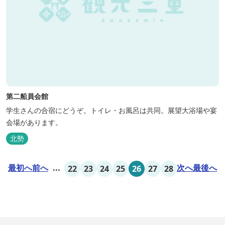
第二船員会館
学生さんの合宿にどうぞ。トイレ・お風呂は共同。展望大浴場や宴
会場があります。
北勢
最初へ
前へ
...
次へ
最後へ
22
23
24
25
26
27
28