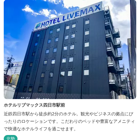
ホテルリブマックス四日市駅前
近鉄四日市駅から徒歩約2分のホテル。観光やビジネスの拠点にぴ
ったりのロケーションです。こだわりのベッドや豊富なアメニティ
で快適なホテルライフを過ごせます。
北勢