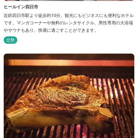
ヒールイン四日市
近鉄四日市駅より徒歩約10分。観光にもビジネスにも便利なホテル
です。マンガコーナーや無料のレンタサイクル、男性専用の大浴場
やサウナもあり、快適に過ごすことができます。
北勢