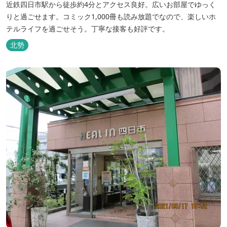
近鉄四日市駅から徒歩約4分とアクセス良好。広いお部屋でゆっく
りと過ごせます。コミック1,000冊も読み放題でなので、楽しいホ
テルライフを過ごせそう。丁寧な接客も好評です。
北勢