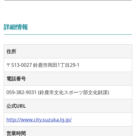
詳細情報
住所
〒513-0027 鈴鹿市岡田1丁目29-1
電話番号
059-382-9031 (鈴鹿市文化スポーツ部文化財課)
公式URL
http://www.city.suzuka.lg.jp/
営業時間