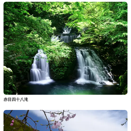
赤目四十八滝