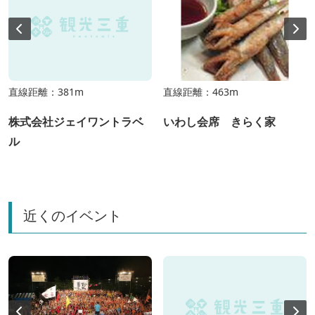
直線距離：381m
直線距離：463m
株式会社ジェイワントラベ
いわし会席 きらく家
ル
近くのイベント