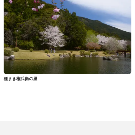
種まき権兵衛の里