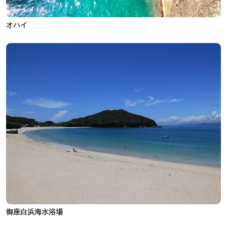
オハイ
御座白浜海水浴場