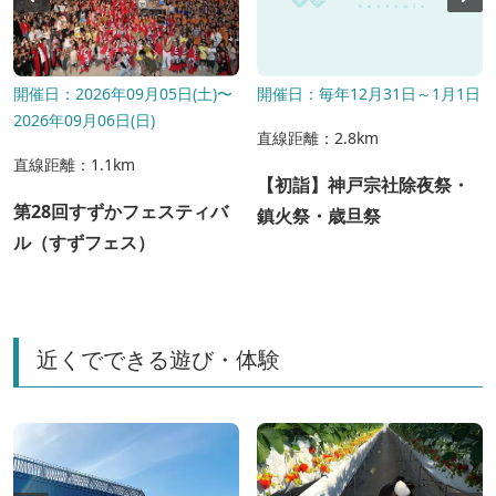
開催日：2026年09月05日(土)〜
開催日：毎年12月31日～1月1日
2026年09月06日(日)
直線距離：2.8km
直線距離：1.1km
【初詣】神戸宗社除夜祭・
第28回すずかフェスティバ
鎮火祭・歳旦祭
ル（すずフェス）
近くでできる遊び・体験