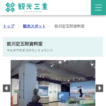
トップ
›
観光スポット
›
前川定五郎資料室
前川定五郎資料室
マエガワサダゴロウシリョウシツ