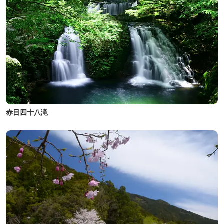
赤目四十八滝