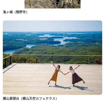
鬼ヶ城（熊野市）
横山展望台（横山天空カフェテラス）