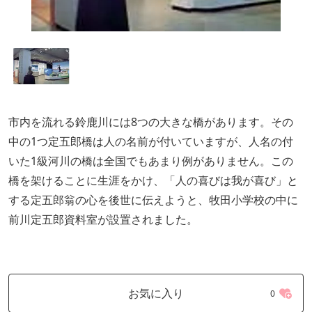
市内を流れる鈴鹿川には8つの大きな橋があります。その
中の1つ定五郎橋は人の名前が付いていますが、人名の付
いた1級河川の橋は全国でもあまり例がありません。この
橋を架けることに生涯をかけ、「人の喜びは我が喜び」と
する定五郎翁の心を後世に伝えようと、牧田小学校の中に
前川定五郎資料室が設置されました。
お気に入り
0