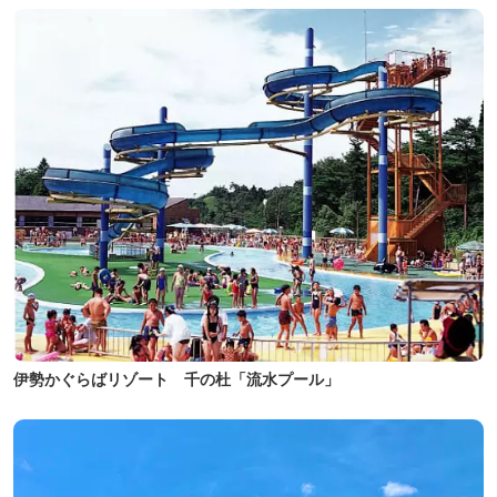
伊勢かぐらばリゾート 千の杜「流水プール」