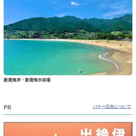
新鹿海岸・新鹿海水浴場
PR
バナー広告について