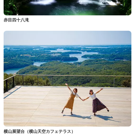
赤目四十八滝
横山展望台（横山天空カフェテラス）