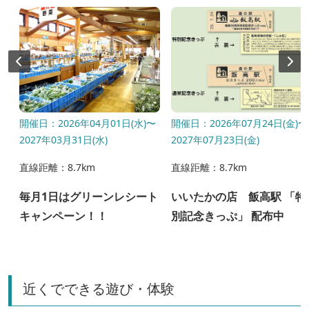
-
開催日：2026年04月01日(水)〜
開催日：2026年07月24日(金)〜
2027年03月31日(水)
2027年07月23日(金)
直線距離：8.7km
直線距離：8.7km
レ
毎月1日はグリーンレシート
いいたかの店 飯高駅 「特
キャンペーン！！
別記念きっぷ」 配布中
近くでできる遊び・体験