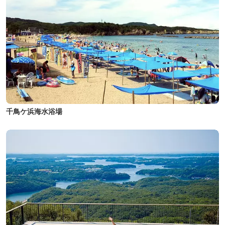
千鳥ケ浜海水浴場