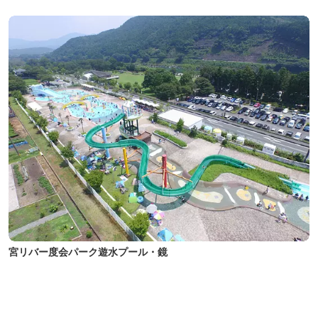
宮リバー度会パーク遊水プール・鏡