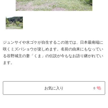
ジュンサイや水ゴケが自生するこの池では、日本最南端に
咲くミズバショウが楽しめます。名前の由来にもなってい
る谷野城主の妻「くま」の伝説が今もなお語り継がれてい
ます。
お気に入り
0