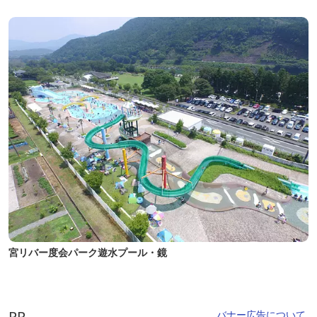
宮リバー度会パーク遊水プール・鏡
PR
バナー広告について