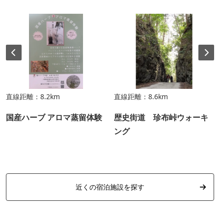
直線距離：8.2km
直線距離：8.6km
国産ハーブ アロマ蒸留体験
歴史街道 珍布峠ウォーキ
ング
近くの宿泊施設を探す