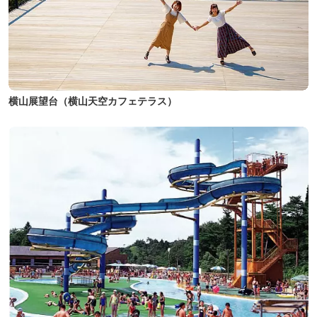
横山展望台（横山天空カフェテラス）