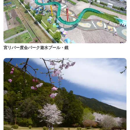
宮リバー度会パーク遊水プール・鏡