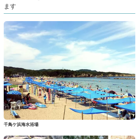
ます
千鳥ケ浜海水浴場