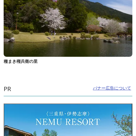
種まき権兵衛の里
PR
バナー広告について