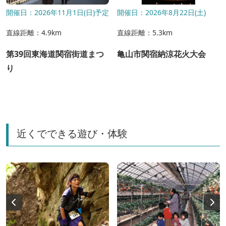
開催日：2026年11月1日(日)予定
開催日：2026年8月22日(土)
直線距離：4.9km
直線距離：5.3km
第39回東海道関宿街道まつ
亀山市関宿納涼花火大会
り
近くでできる遊び・体験