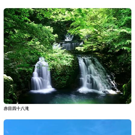
赤目四十八滝