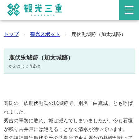
トップ
›
観光スポット
›
鹿伏兎城跡（加太城跡）
鹿伏兎城跡（加太城跡）
かぶとじょうあと
関氏の一族鹿伏兎氏の居城跡で、別名「白鷹城」とも呼ば
れました。
秀吉の軍勢に敗れ、城は滅んでしまいましたが、今も石垣
が残り古井戸には絶えることなく清水が湧いています。
麓の神福寺は鹿伏兎氏の菩提所で今も累代の墓碑が残って