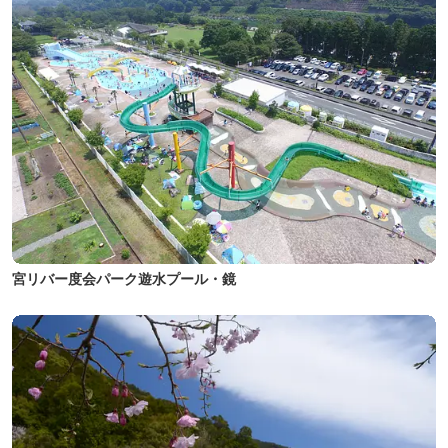
宮リバー度会パーク遊水プール・鏡