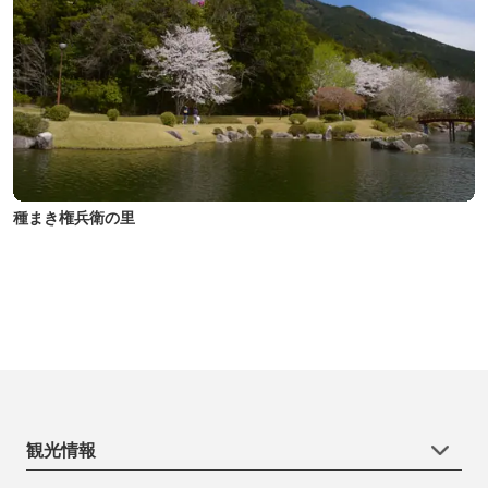
種まき権兵衛の里
観光情報