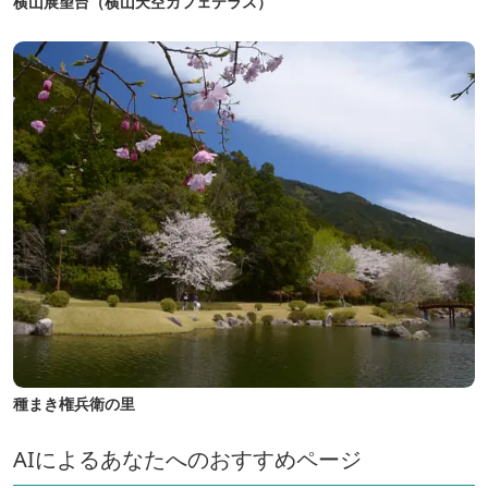
横山展望台（横山天空カフェテラス）
種まき権兵衛の里
AIによるあなたへのおすすめページ