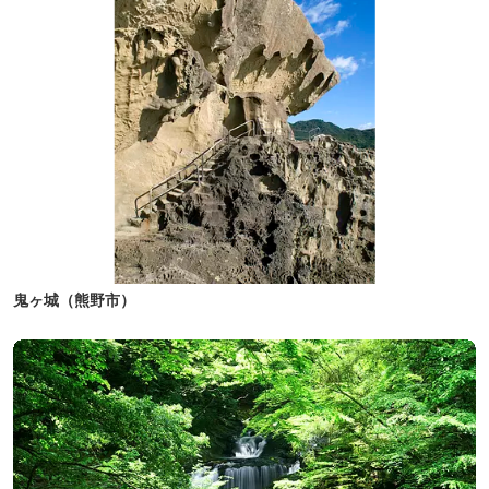
鬼ヶ城（熊野市）