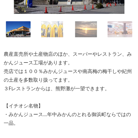
農産直売所や土産物店のほか、スーパーやレストラン、み
かんジュース工場があります。
売店では１００％みかんジュースや南高梅の梅干しや紀州
の土産を多数取り扱ってます。
３Fレストランからは、熊野灘が一望できます。
【イチオシ名物】
・みかんジュース…年中みかんのとれる御浜町ならではの
一品。