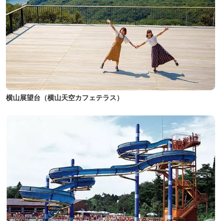
横山展望台（横山天空カフェテラス）