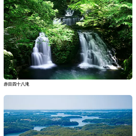
赤目四十八滝