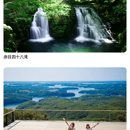
赤目四十八滝