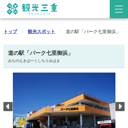
トップ
›
観光スポット
›
道の駅「パーク七里御浜」
道の駅「パーク七里御浜」
みちのえきぱーくしちりみはま