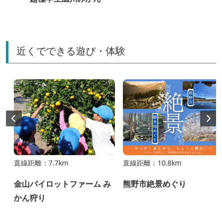
近くでできる遊び・体験
直線距離：7.7km
直線距離：10.8km
金山パイロットファーム み
熊野市絶景めぐり
かん狩り