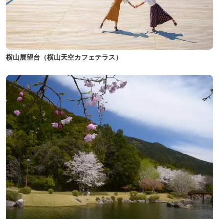
横山展望台（横山天空カフェテラス）