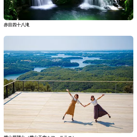
赤目四十八滝