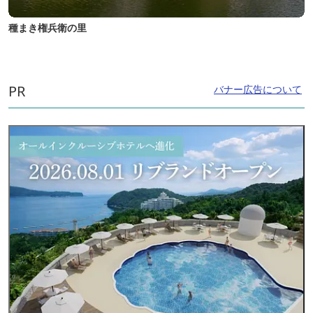
種まき権兵衛の里
PR
バナー広告について