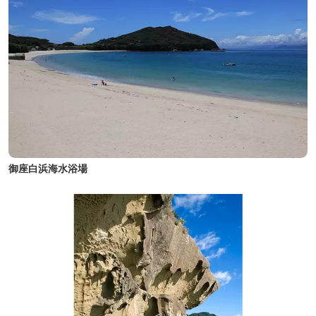
御座白浜海水浴場