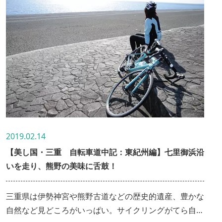
2019.02.14
【美し国・三重 自転車道中記：東紀州編】七里御浜沿
いを走り、熊野の美味に舌鼓！
三重県は伊勢神宮や熊野古道などの歴史的遺産、豊かな
自然など見どころがいっぱい。サイクリングがてら自転