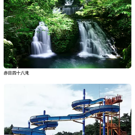
赤目四十八滝