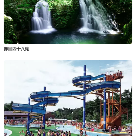
赤目四十八滝