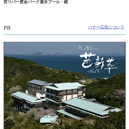
宮リバー度会パーク遊水プール・鏡
PR
バナー広告について