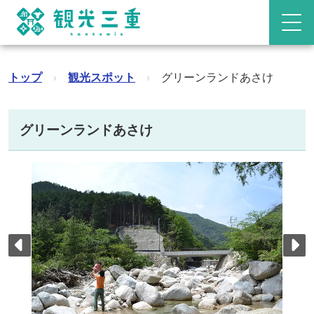
トップ
›
観光スポット
›
グリーンランドあさけ
グリーンランドあさけ