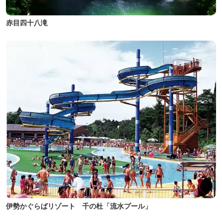
赤目四十八滝
伊勢かぐらばリゾート 千の杜「流水プール」