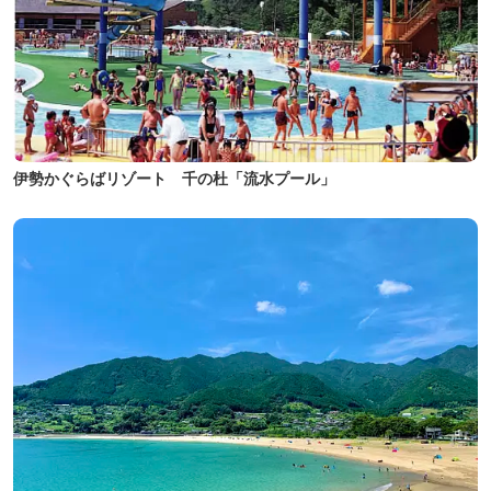
伊勢かぐらばリゾート 千の杜「流水プール」