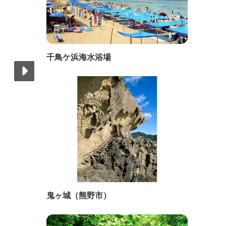
千鳥ケ浜海水浴場
鬼ヶ城（熊野市）