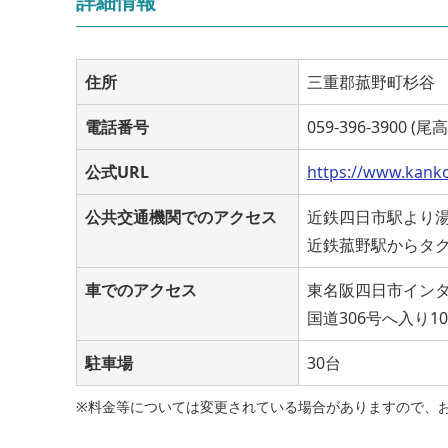
詳細情報
住所
三重郡菰野町杉谷
電話番号
059-396-3900 
公式URL
https://www.kank
公共交通機関でのアクセス
近鉄四日市駅より
近鉄菰野駅からタク
車でのアクセス
東名阪四日市インタ
国道306号へ入り1
駐車場
30台
※料金等については変更されている場合がありますので、