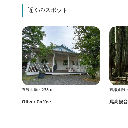
近くのスポット
直線距離：258m
直線距離：
Oliver Coffee
尾高観音