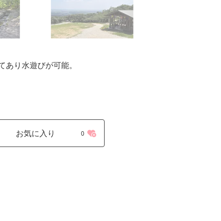
てあり水遊びが可能。
お気に入り
0