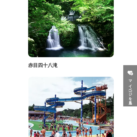
赤目四十八滝
マイページを見る