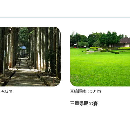
402m
直線距離：501m
三重県民の森