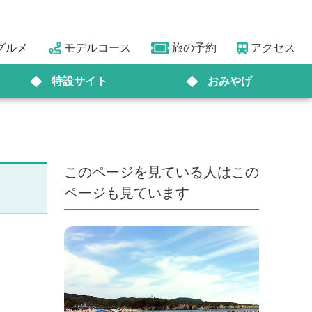
グルメ
モデルコース
旅の予約
アクセス
特設サイト
おみやげ
このページを見ている人はこの
ページも見ています