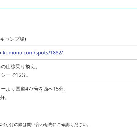
(尾高キャンプ場)
o-komono.com/spots/1882/
湯の山線乗り換え。
シーで15分。
ーより国道477号を西へ15分。
0分。
お出かけの際は問い合わせ先にご確認ください。