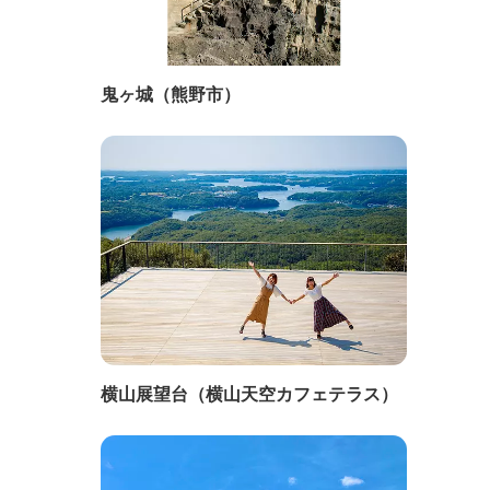
鬼ヶ城（熊野市）
横山展望台（横山天空カフェテラス）