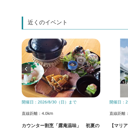
近くのイベント
00～
開催日：2026/8/30（日）まで
開催日：2
直線距離：4.0km
直線距離：
カウンター割烹「露庵温味」 初夏の
【マリア