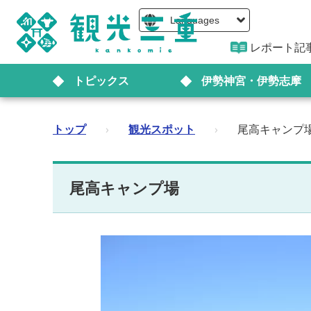
Languages
レポート記
トピックス
伊勢神宮・伊勢志摩
トップ
›
観光スポット
›
尾高キャンプ
尾高キャンプ場