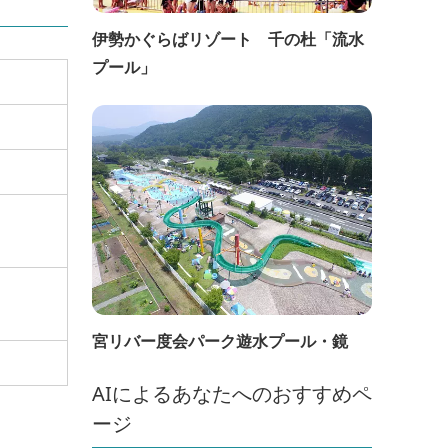
伊勢かぐらばリゾート 千の杜「流水
プール」
宮リバー度会パーク遊水プール・鏡
AIによるあなたへのおすすめペ
ージ