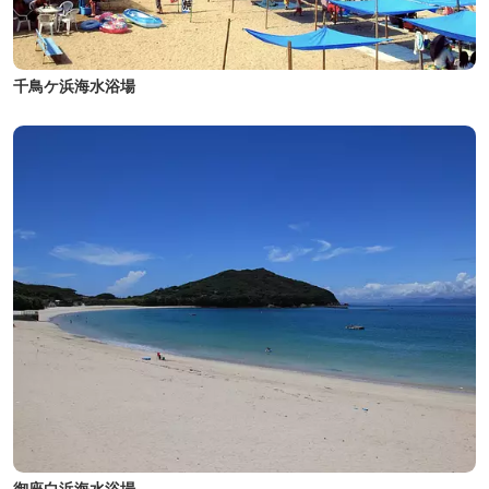
千鳥ケ浜海水浴場
御座白浜海水浴場