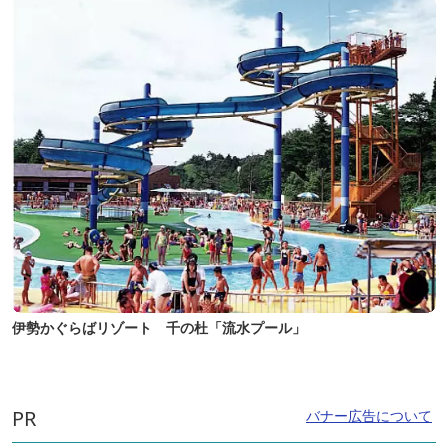
伊勢かぐらばリゾート 千の杜「流水プール」
PR
バナー広告について