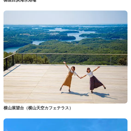
横山展望台（横山天空カフェテラス）