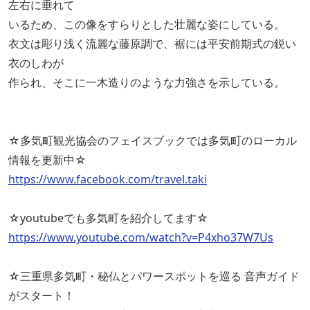
左右に垂れて
いるため、この像をすらりとした壮麗な姿にしている。
衣文は彫り浅く流麗な藤原調で、裾には平安前期式の鋭い
衣のしわが
作られ、そこに一木造りのような力強さを示している。
☆多気町観光協会のフェイスブックでは多気町のローカル
情報を更新中☆
https://www.facebook.com/travel.taki
☆youtubeでも多気町を紹介してます☆
https://www.youtube.com/watch?v=P4xho37W7Us
☆三重県多気町・秘仏とパワースポットを巡る 音声ガイド
がスタート！