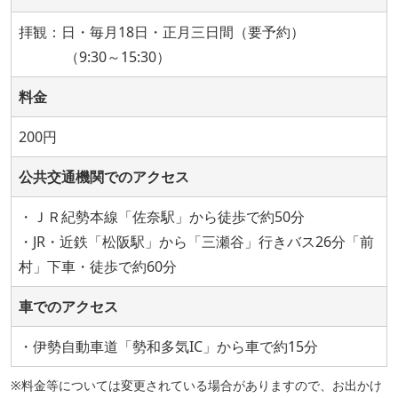
拝観：日・毎月18日・正月三日間（要予約）
（9:30～15:30）
料金
200円
公共交通機関でのアクセス
・ＪＲ紀勢本線「佐奈駅」から徒歩で約50分
・JR・近鉄「松阪駅」から「三瀬谷」行きバス26分「前
村」下車・徒歩で約60分
車でのアクセス
・伊勢自動車道「勢和多気IC」から車で約15分
※料金等については変更されている場合がありますので、お出かけ