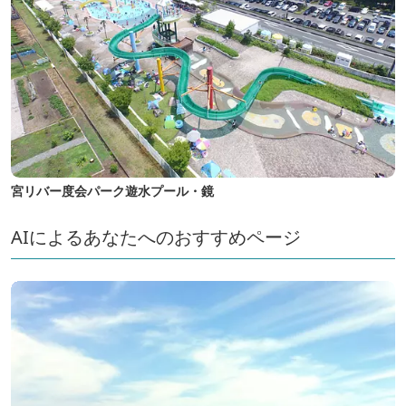
宮リバー度会パーク遊水プール・鏡
AIによるあなたへのおすすめページ