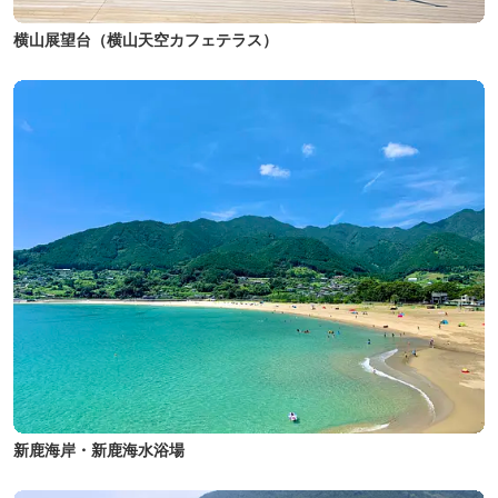
横山展望台（横山天空カフェテラス）
新鹿海岸・新鹿海水浴場