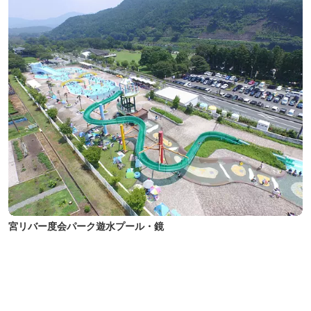
宮リバー度会パーク遊水プール・鏡