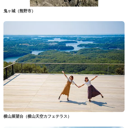
鬼ヶ城（熊野市）
横山展望台（横山天空カフェテラス）