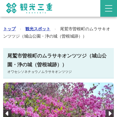
トップ
›
観光スポット
›
尾鷲市曽根町のムラサキオ
ンツツジ（城山公園・浄の城（曽根城跡））
尾鷲市曽根町のムラサキオンツツジ（城山公
園・浄の城（曽根城跡））
オワセシソネチョウノムラサキオンツツジ