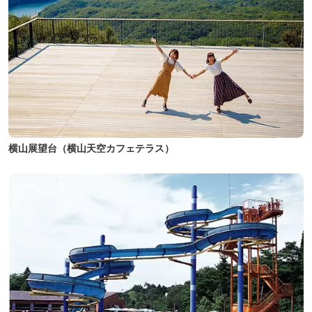
横山展望台（横山天空カフェテラス）