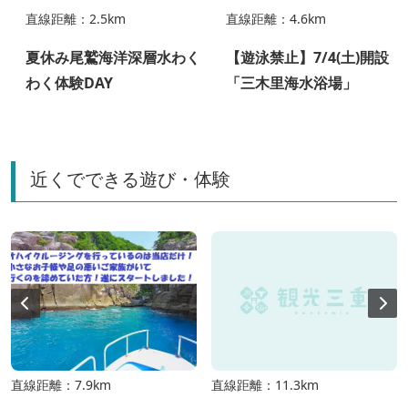
直線距離：2.5km
直線距離：4.6km
夏休み尾鷲海洋深層水わく
【遊泳禁止】7/4(土)開設
わく体験DAY
「三木里海水浴場」
近くでできる遊び・体験
直線距離：7.9km
直線距離：11.3km