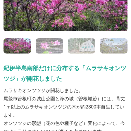
紀伊半島南部だけに分布する「ムラサキオンツ
ツジ」が開花しました
ムラサキオンツツジが開花しました。
尾鷲市曽根町の城山公園と浄の城（曽根城跡）には、背丈
1ｍ以上のムラサキオンツツジの木が約2800本自生してい
ます。
オンツツジの形態（花の色や種子など）変化によって、今