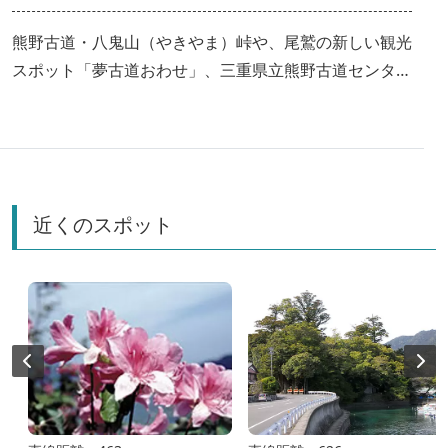
熊野古道・八鬼山（やきやま）峠や、尾鷲の新しい観光
スポット「夢古道おわせ」、三重県立熊野古道センター
を巡る旅です！
近くのスポット