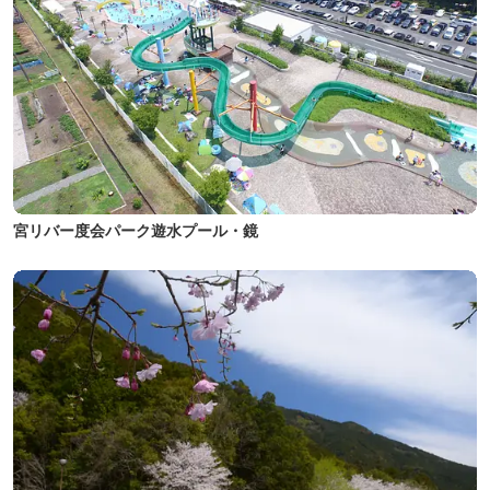
宮リバー度会パーク遊水プール・鏡