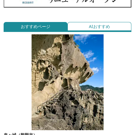
おすすめページ
AIおすすめ
鬼ヶ城（熊野市）