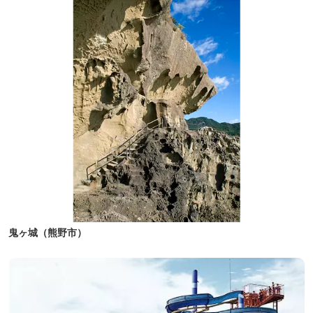
鬼ヶ城（熊野市）