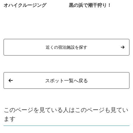
オハイクルージング
黒の浜で潮干狩り！
近くの宿泊施設を探す
スポット一覧へ戻る
このページを見ている人はこのページも見てい
ます