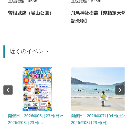
直線距離：463m
直線距離：626m
曽根城跡（城山公園）
飛鳥神社樹叢【県指定天然
記念物】
近くのイベント
催
開催日：2026年08月23日(日)〜
開催日：2026年07月04日(土)〜
2026年08月23日(...
2026年08月23日(日)