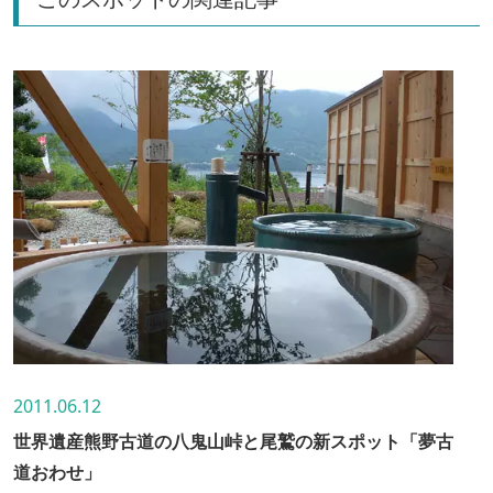
2011.06.12
世界遺産熊野古道の八鬼山峠と尾鷲の新スポット「夢古
道おわせ」