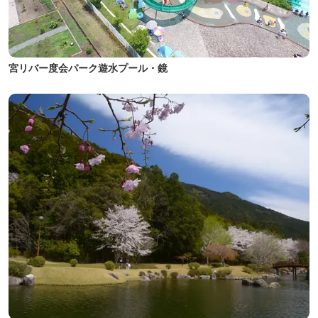
宮リバー度会パーク遊水プール・鏡