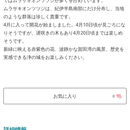
ではムラサキオンツツジが多くを占めています。
ムラサキオンツツジは、紀伊半島南部にだけ分布し、当地
のような群落は珍しく貴重です。
4月に入って開花が始ましました。4月10日頃が見ごろにな
りそうですが、遅咲きの木もあり4月20日頃までは楽しめ
そうです。
新緑に映える赤紫色の花、波静かな賀田湾の風景、歴史を
実感できる浄の城をお楽しみください。
お気に入り
0
詳細情報