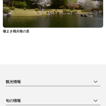
種まき権兵衛の里
観光情報
旬の情報