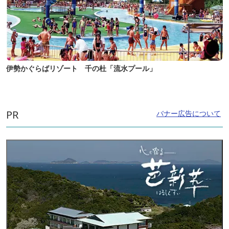
伊勢かぐらばリゾート 千の杜「流水プール」
PR
バナー広告について