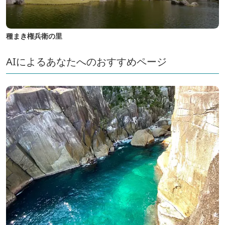
種まき権兵衛の里
AIによるあなたへのおすすめページ