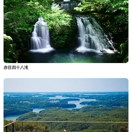
赤目四十八滝