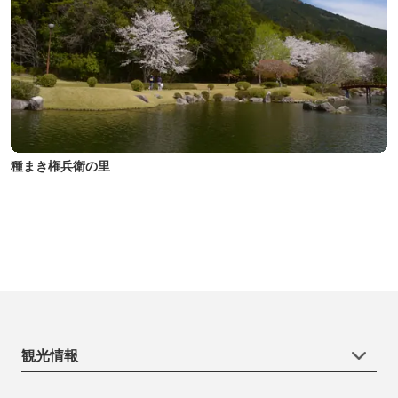
種まき権兵衛の里
観光情報