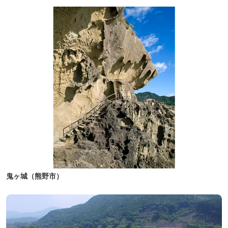
鬼ヶ城（熊野市）