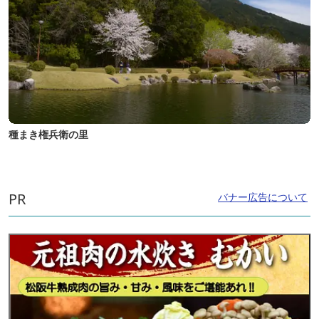
種まき権兵衛の里
PR
バナー広告について