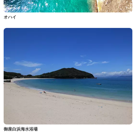
オハイ
御座白浜海水浴場