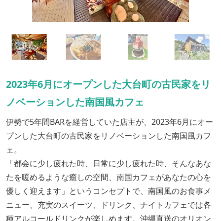
2023年6月にオープンした大台町の古民家をリ
ノベーションした南国風カフェ
伊勢で5年間BARを経営していた店主が、2023年6月にオー
プンした大台町の古民家をリノベーションした南国風カフ
ェ。
「都会に少し疲れた時、日常に少し疲れた時、そんなあな
たを暖めるような癒しの空間、南国カフェがあなたの心を
優しく迎えます」というコンセプトで、南国風のお食事メ
ニュー、充実のスイーツ、ドリンク、ナイトカフェでは各
種アルコールドリンクが楽しめます。沖縄直送のオリオン