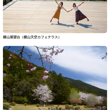
横山展望台（横山天空カフェテラス）