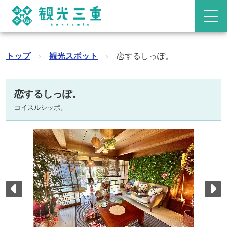
トップ
›
観光スポット
›
恋するしっぽ。
恋するしっぽ。
コイスルシッポ。