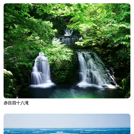
赤目四十八滝