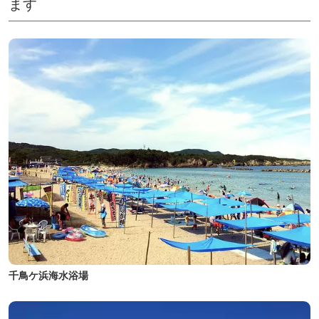
ます
千鳥ケ浜海水浴場