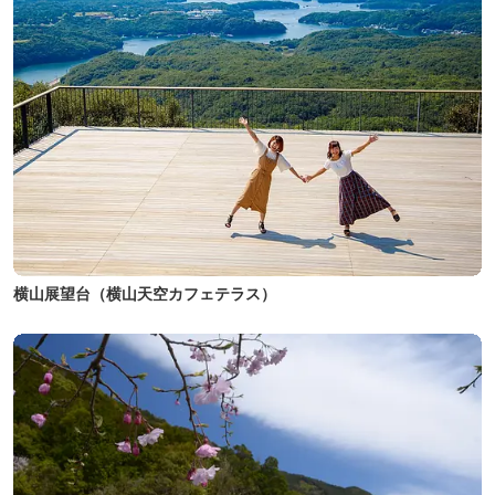
横山展望台（横山天空カフェテラス）