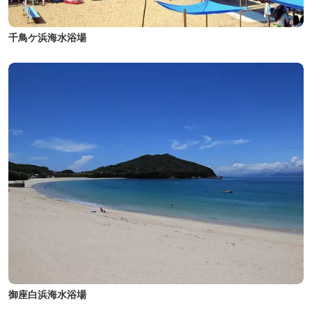
千鳥ケ浜海水浴場
御座白浜海水浴場