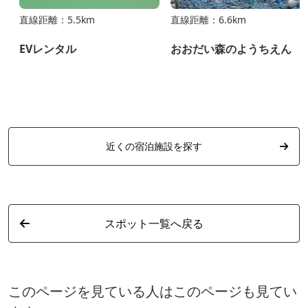
直線距離：5.5km
直線距離：6.6km
フ
EVレンタル
おおだい森のようちえん
近くの宿泊施設を探す
スポット一覧へ戻る
このページを見ている人はこのページも見てい