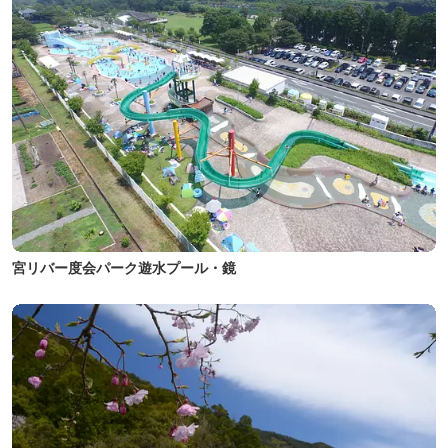
宮リバー度会パーク遊水プール・鏡