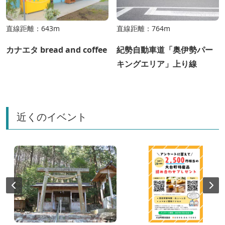
直線距離：643m
直線距離：764m
カナエタ bread and coffee
紀勢自動車道「奥伊勢パー
キングエリア」上り線
近くのイベント