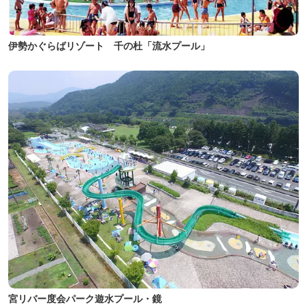
伊勢かぐらばリゾート 千の杜「流水プール」
宮リバー度会パーク遊水プール・鏡