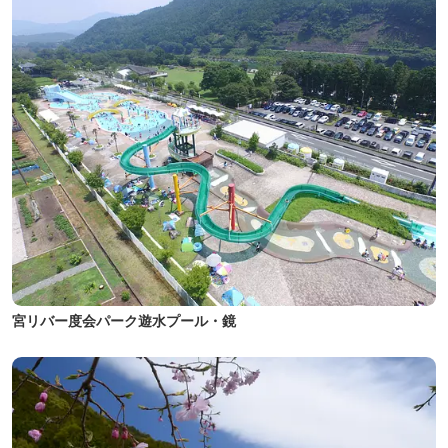
宮リバー度会パーク遊水プール・鏡