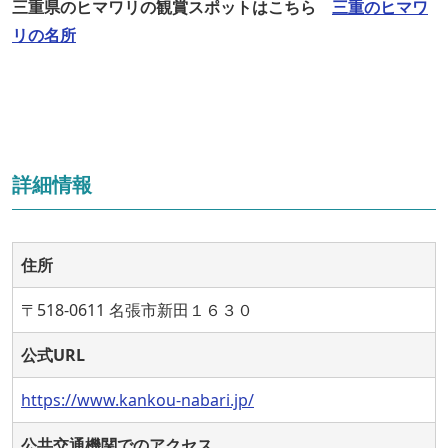
三重県のヒマワリの観賞スポットはこちら
三重のヒマワ
リの名所
詳細情報
住所
〒518-0611 名張市新田１６３０
公式URL
https://www.kankou-nabari.jp/
公共交通機関でのアクセス