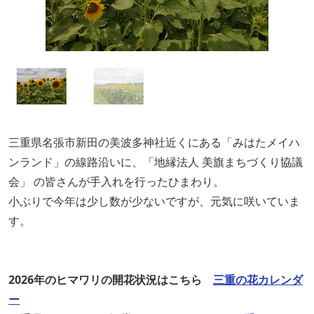
三重県名張市新田の美波多神社近くにある「みはたメイハ
ンランド」の線路沿いに、「地縁法人 美旗まちづくり協議
会」 の皆さんが手入れを行ったひまわり。
小ぶりで今年は少し数が少ないですが、元気に咲いていま
す。
2026年のヒマワリの開花状況はこちら
三重の花カレンダ
ー