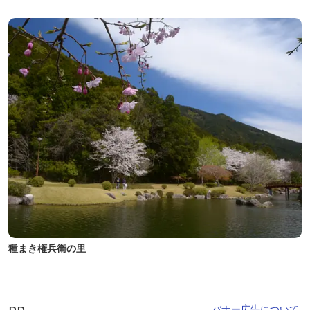
種まき権兵衛の里
バナー広告について