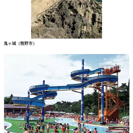
鬼ヶ城（熊野市）