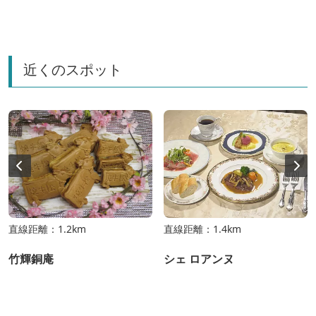
近くのスポット
直線距離：1.2km
直線距離：1.4km
竹輝銅庵
シェ ロアンヌ