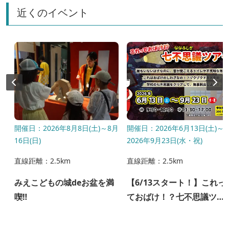
近くのイベント
開催日：2026年8月8日(土)～8月
開催日：2026年6月13日(土)～
16日(日)
2026年9月23日(水・祝)
直線距離：2.5km
直線距離：2.5km
みえこどもの城deお盆を満
【6/13スタート！】これっ
シ
喫‼
ておばけ！？七不思議ツア
ーズ