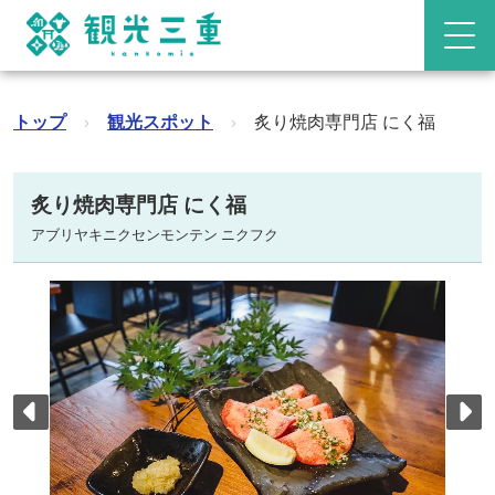
トップ
›
観光スポット
›
炙り焼肉専門店 にく福
炙り焼肉専門店 にく福
アブリヤキニクセンモンテン ニクフク