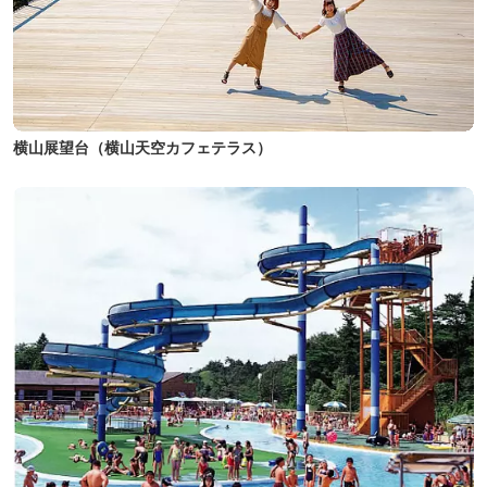
横山展望台（横山天空カフェテラス）