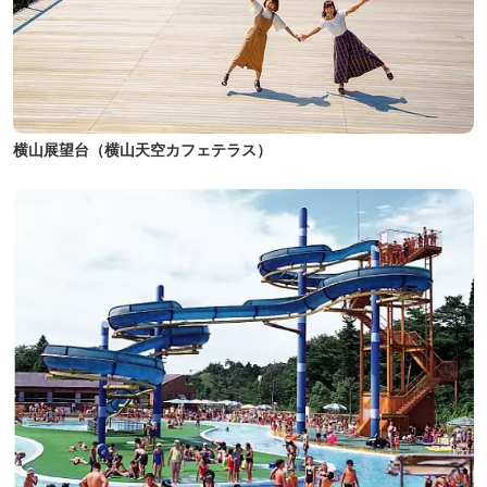
横山展望台（横山天空カフェテラス）