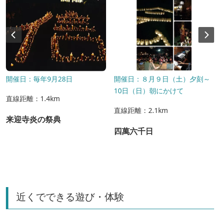
開催日：毎年9月28日
開催日：８月９日（土）夕刻～
10日（日）朝にかけて
直線距離：1.4km
直線距離：2.1km
来迎寺炎の祭典
四萬六千日
近くでできる遊び・体験