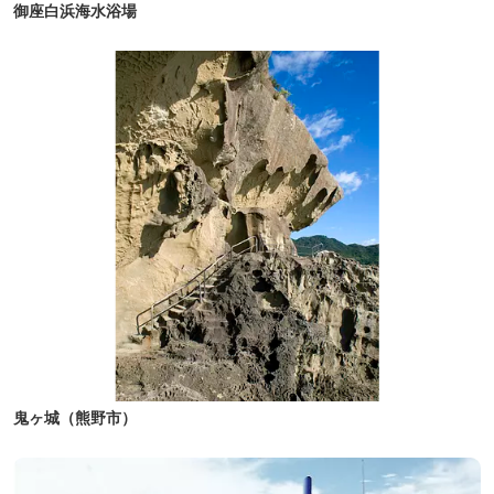
御座白浜海水浴場
鬼ヶ城（熊野市）