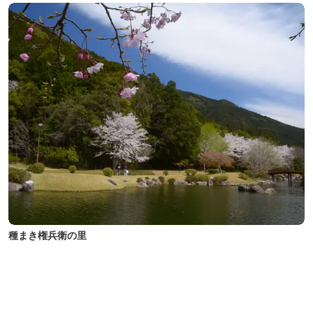
種まき権兵衛の里