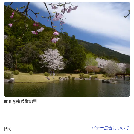
種まき権兵衛の里
PR
バナー広告について