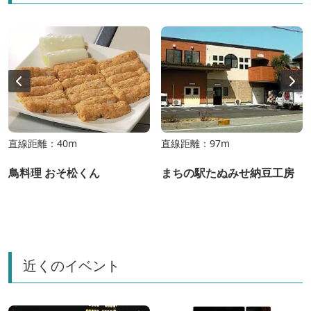
直線距離：40m
直線距離：97m
鳥料理 おそ松くん
まちの駅たぬみせ納豆工房
近くのイベント