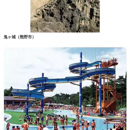
鬼ヶ城（熊野市）