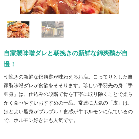
自家製味噌ダレと朝挽きの新鮮な錦爽鷄が自
慢！
朝挽きの新鮮な錦爽鶏が味わえるお店。こってりとした自
家製味噌ダレが食欲をそそります。珍しい手羽先の身「手
羽身」は、仕込みの段階で骨を丁寧に取り除くことで柔ら
かく食べやすいおすすめの一品。常連に人気の「皮」は、
ほどよい脂身がプルプル！食感が牛ホルモンに似ているの
で、ホルモン好きにも人気です。