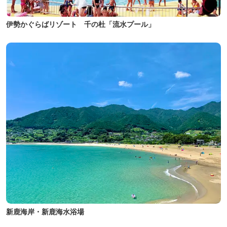
伊勢かぐらばリゾート 千の杜「流水プール」
新鹿海岸・新鹿海水浴場