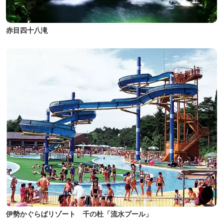
赤目四十八滝
伊勢かぐらばリゾート 千の杜「流水プール」