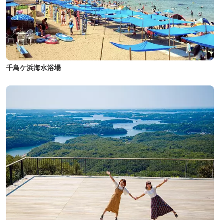
千鳥ケ浜海水浴場