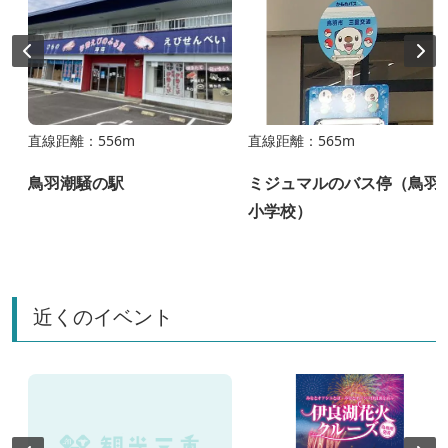
直線距離：556m
直線距離：565m
鳥羽潮騒の駅
ミジュマルのバス停（鳥羽
小学校）
近くのイベント