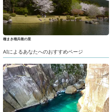
種まき権兵衛の里
AIによるあなたへのおすすめページ