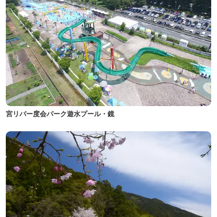
宮リバー度会パーク遊水プール・鏡