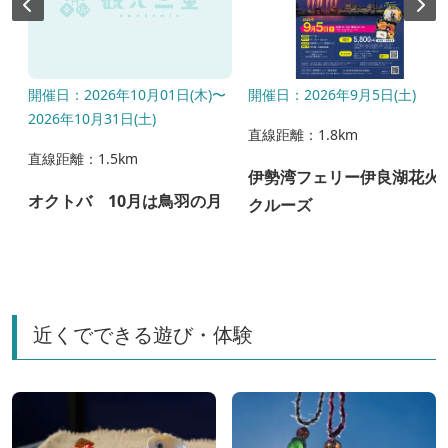
開催日：2026年10月01日(木)〜
開催日：2026年9月5日(土)
2026年10月31日(土)
直線距離：1.8km
直線距離：1.5km
伊勢湾フェリー伊良湖花火
り
オクトバ 10月は鳥羽の月
クルーズ
近くでできる遊び・体験