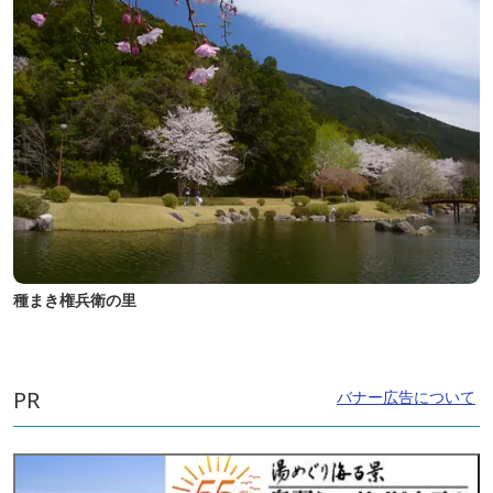
種まき権兵衛の里
PR
バナー広告について