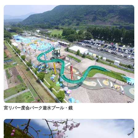
宮リバー度会パーク遊水プール・鏡