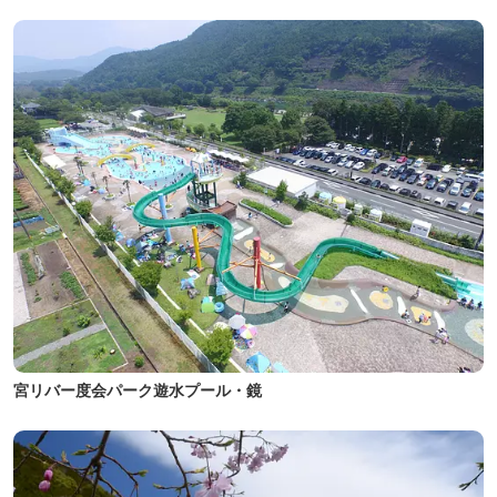
宮リバー度会パーク遊水プール・鏡