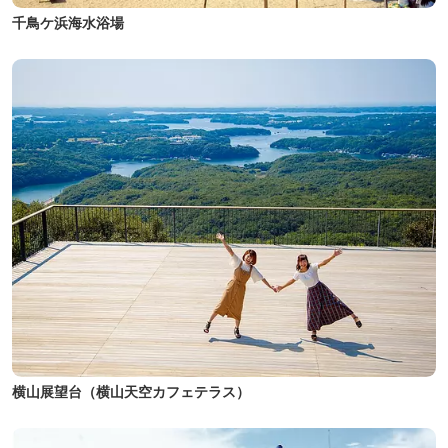
千鳥ケ浜海水浴場
横山展望台（横山天空カフェテラス）