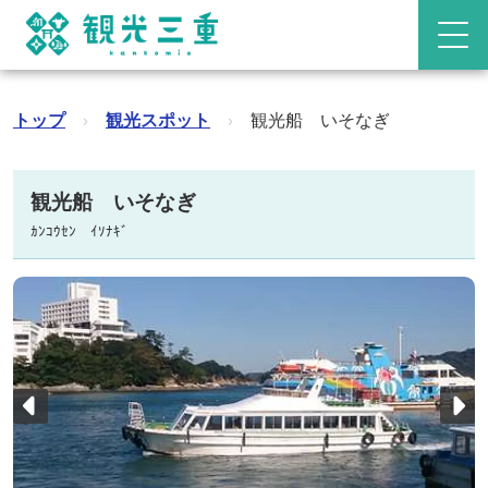
トップ
›
観光スポット
›
観光船 いそなぎ
観光船 いそなぎ
ｶﾝｺｳｾﾝ ｲｿﾅｷﾞ