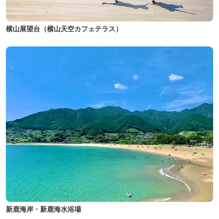
横山展望台（横山天空カフェテラス）
新鹿海岸・新鹿海水浴場