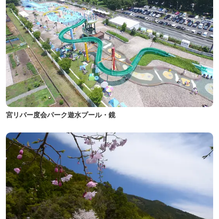
宮リバー度会パーク遊水プール・鏡