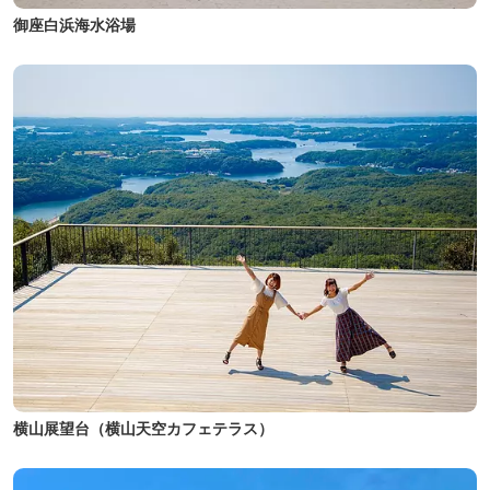
御座白浜海水浴場
横山展望台（横山天空カフェテラス）