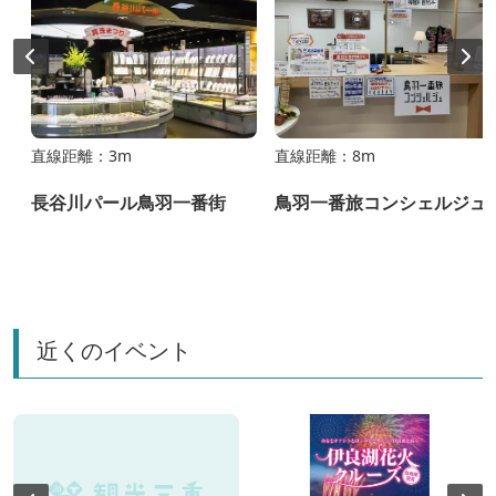
直線距離：3m
直線距離：8m
長谷川パール鳥羽一番街
鳥羽一番旅コンシェルジュ
近くのイベント