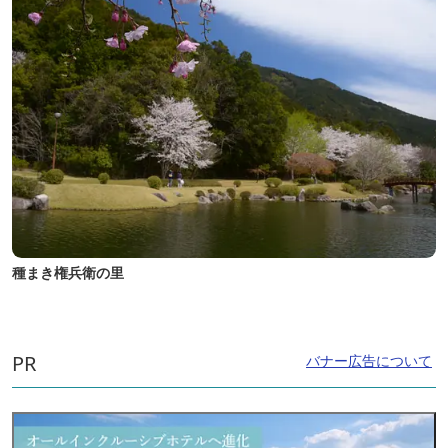
種まき権兵衛の里
PR
バナー広告について