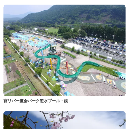
宮リバー度会パーク遊水プール・鏡