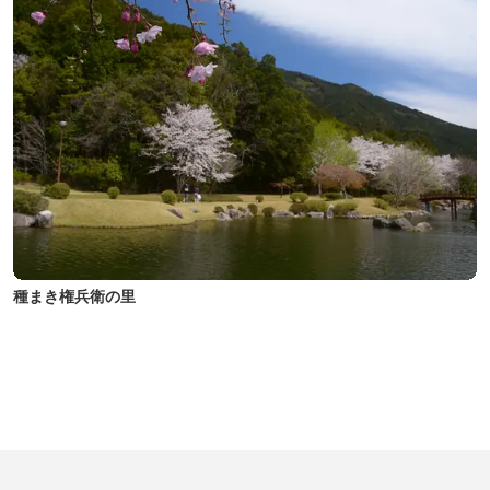
種まき権兵衛の里