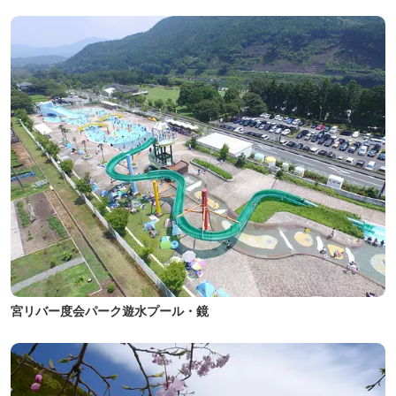
宮リバー度会パーク遊水プール・鏡