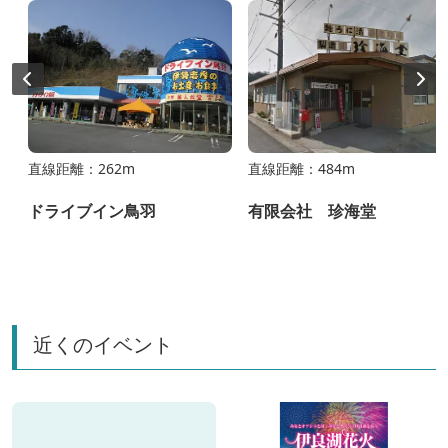
直線距離：262m
直線距離：484m
ドライブイン鳥羽
有限会社 珍海堂
近くのイベント