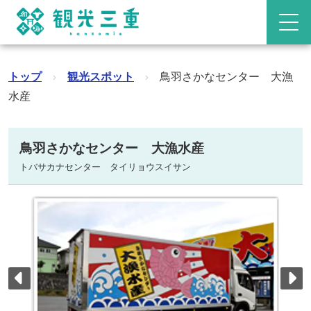
トップ
›
観光スポット
›
鳥羽さかなセンター 大漁
水産
鳥羽さかなセンター 大漁水産
トバサカナセンター タイリョウスイサン