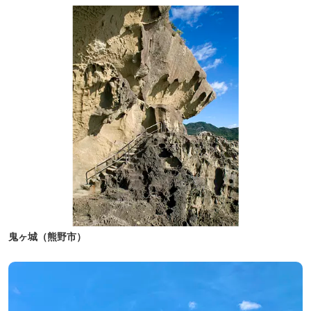
鬼ヶ城（熊野市）