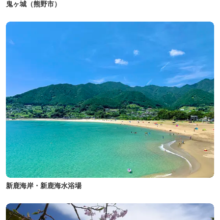
鬼ヶ城（熊野市）
新鹿海岸・新鹿海水浴場