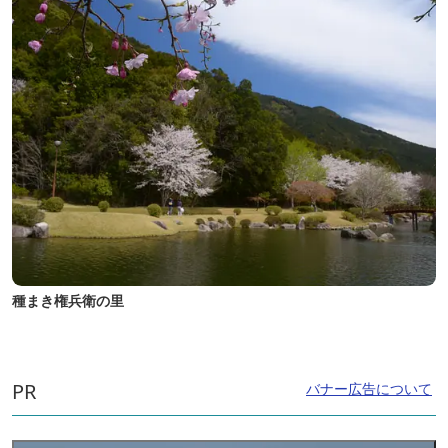
種まき権兵衛の里
PR
バナー広告について