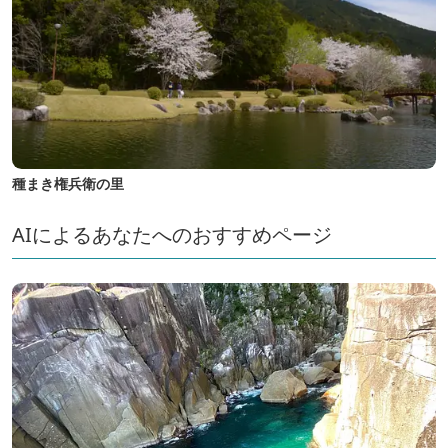
種まき権兵衛の里
AIによるあなたへのおすすめページ