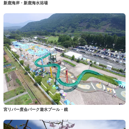
新鹿海岸・新鹿海水浴場
宮リバー度会パーク遊水プール・鏡