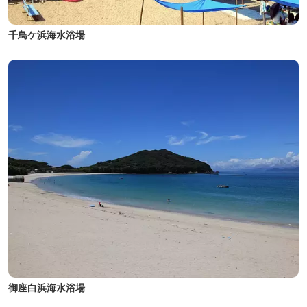
千鳥ケ浜海水浴場
御座白浜海水浴場