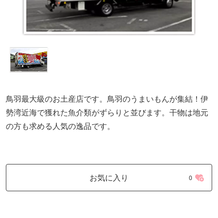
鳥羽最大級のお土産店です。鳥羽のうまいもんが集結！伊
勢湾近海で獲れた魚介類がずらりと並びます。干物は地元
の方も求める人気の逸品です。
お気に入り
0