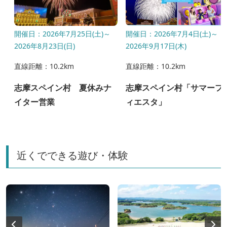
〜
開催日：2026年7月25日(土)～
開催日：2026年7月4日(土)～
2026年8月23日(日)
2026年9月17日(木)
直線距離：10.2km
直線距離：10.2km
l
志摩スペイン村 夏休みナ
志摩スペイン村「サマーフ
イター営業
ィエスタ」
近くでできる遊び・体験