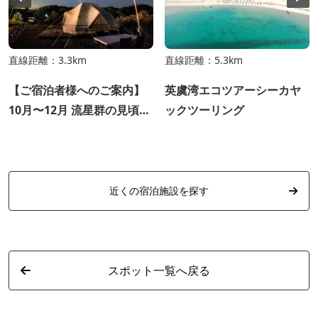
直線距離：3.3km
直線距離：5.3km
【ご宿泊者様へのご案内】
英虞湾エコツアーシーカヤ
10月〜12月 流星群の見頃に
ックツーリング
ついて
近くの宿泊施設を探す
スポット一覧へ戻る