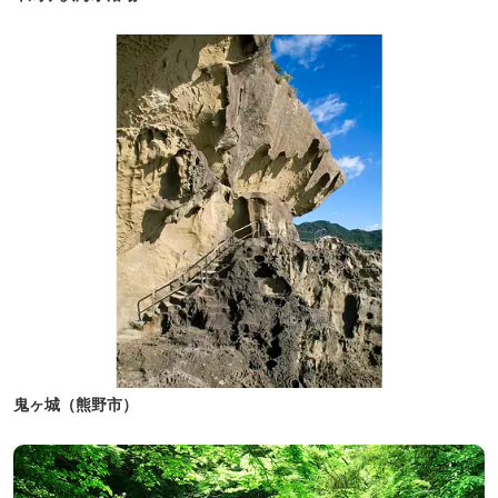
鬼ヶ城（熊野市）