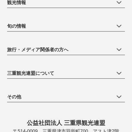
観光情報
旬の情報
旅行・メディア関係者の方へ
三重観光連盟について
その他
公益社団法人 三重県観光連盟
〒514-0009 三重県津市羽所町700 アスト津2階