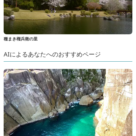
種まき権兵衛の里
AIによるあなたへのおすすめページ