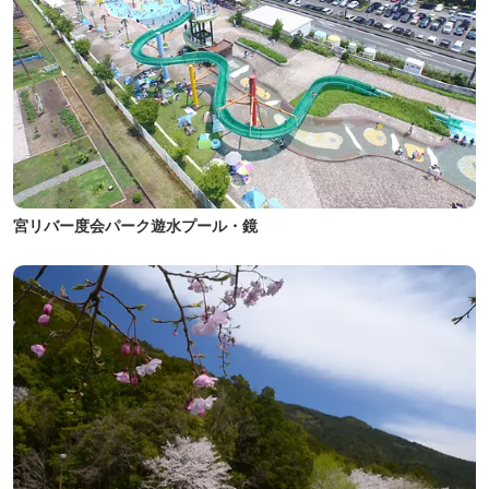
宮リバー度会パーク遊水プール・鏡