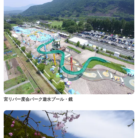
宮リバー度会パーク遊水プール・鏡