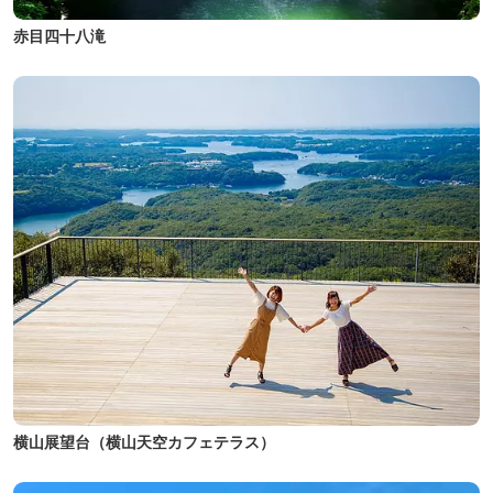
赤目四十八滝
横山展望台（横山天空カフェテラス）