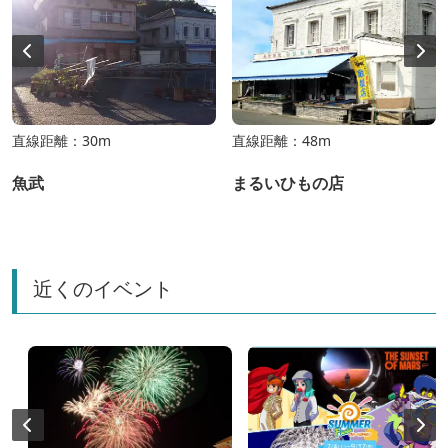
直線距離：30m
直線距離：48m
魚武
まるいひもの店
近くのイベント