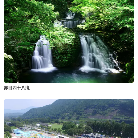
赤目四十八滝