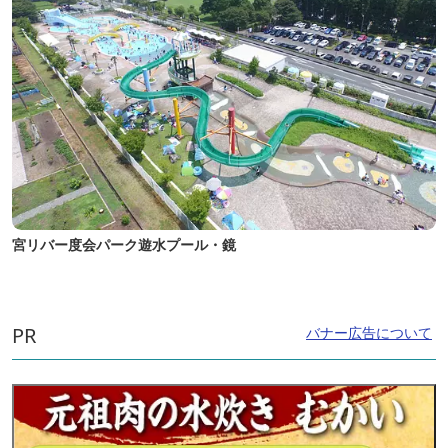
宮リバー度会パーク遊水プール・鏡
PR
バナー広告について