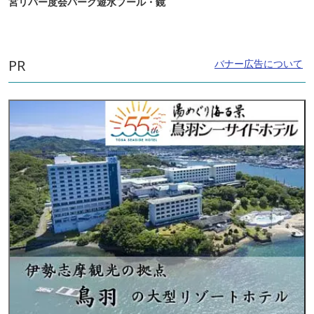
宮リバー度会パーク遊水プール・鏡
PR
バナー広告について