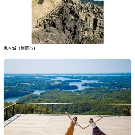
鬼ヶ城（熊野市）