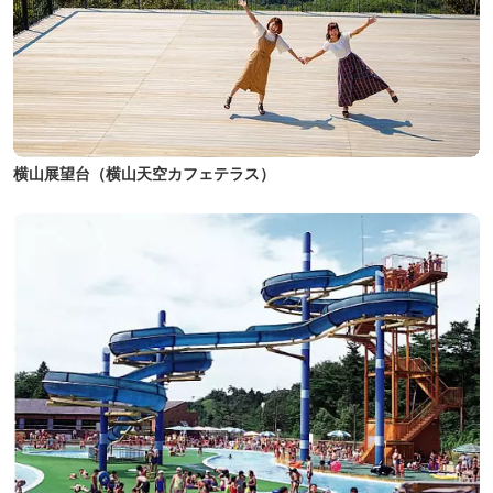
横山展望台（横山天空カフェテラス）