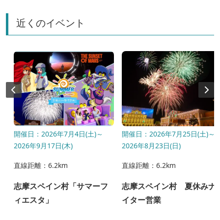
近くのイベント
〜
開催日：2026年7月4日(土)～
開催日：2026年7月25日(土)～
2026年9月17日(木)
2026年8月23日(日)
直線距離：6.2km
直線距離：6.2km
l
志摩スペイン村「サマーフ
志摩スペイン村 夏休みナ
ィエスタ」
イター営業