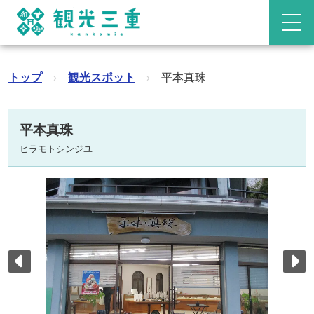
トップ
›
観光スポット
›
平本真珠
平本真珠
ヒラモトシンジユ