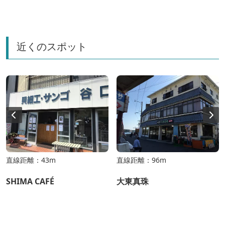
近くのスポット
直線距離：43m
直線距離：96m
SHIMA CAFÉ
大東真珠