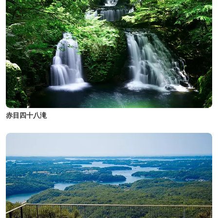
赤目四十八滝