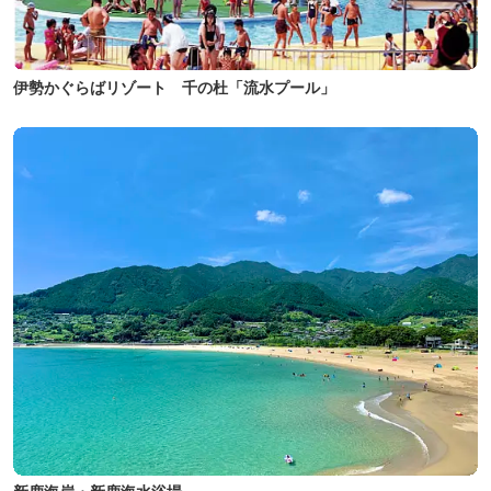
伊勢かぐらばリゾート 千の杜「流水プール」