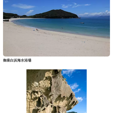
御座白浜海水浴場