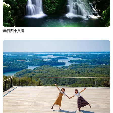
赤目四十八滝