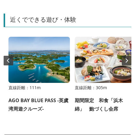
近くでできる遊び・体験
直線距離：111m
直線距離：305m
AGO BAY BLUE PASS -英虞
期間限定 和食「浜木
湾周遊クルーズ-
綿」 鮑づくし会席