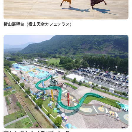
横山展望台（横山天空カフェテラス）