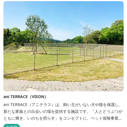
ani TERRACE（VISON）
ani TERRACE（アニテラス）は、飼い主がいない犬や猫を保護し、
新たな家族との出会いの場を提供する施設です。「人とどうぶつが
ともに輝き、いのちを照らす」をコンセプトに、ペット保険事業を
行うアニコムグループが運営します。また、本施設では、飼い主様