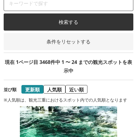
検索する
条件をリセットする
現在 1ページ目 3468件中 1 〜 24 までの観光スポットを表
示中
更新順
人気順
近い順
並び順
※人気順は、観光三重におけるスポット内での人気順となります