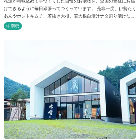
私達が精魂込めて手づくりした自慢のお漬物を、全国の皆様にお届
けできるように毎日頑張ってつくっています。 是非一度、伊勢たく
あんやポントキムチ、若抜き大根、若大根白漬けナタ割り漬けなど
を食べてください。 商品すべてが、自信を持っておすすめできる自
中南勢
慢のお漬物です。