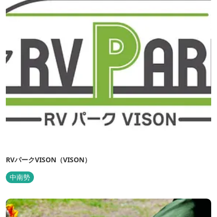
RVパークVISON（VISON）
中南勢