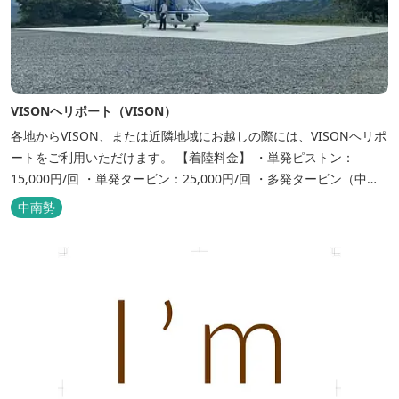
VISONヘリポート（VISON）
各地からVISON、または近隣地域にお越しの際には、VISONヘリポ
ートをご利用いただけます。 【着陸料金】 ・単発ピストン：
15,000円/回 ・単発タービン：25,000円/回 ・多発タービン（中
型）：45,000円/回 ・多発タービン（大型）：60,000円/回 ...
中南勢