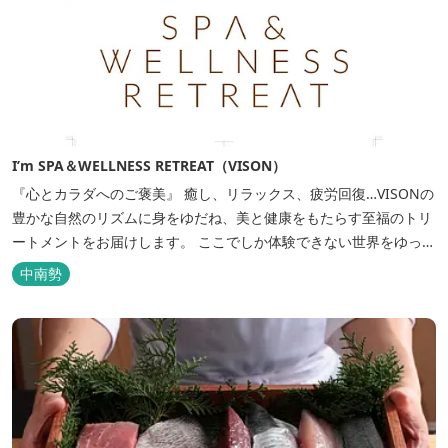
I’m SPA＆WELLNESS RETREAT（VISON）
『心とカラダへのご褒美』 癒し、リラックス、疲労回復…VISONの
豊かな自然のリズムに身をゆだね、美と健康をもたらす至福のトリ
ートメントをお届けします。 ここでしか体験できない世界をゆっく
りとした時の流れの中でご堪能下さい。
中南勢