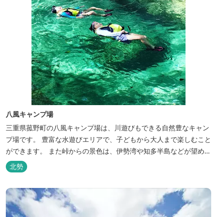
八風キャンプ場
三重県菰野町の八風キャンプ場は、川遊びもできる自然豊なキャン
プ場です。 豊富な水遊びエリアで、子どもから大人まで楽しむこと
ができます。 また峠からの景色は、伊勢湾や知多半島などが望めま
す。
北勢