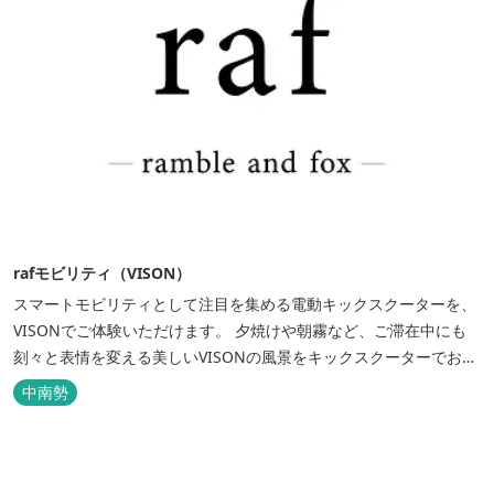
rafモビリティ（VISON）
スマートモビリティとして注目を集める電動キックスクーターを、
VISONでご体験いただけます。 夕焼けや朝霧など、ご滞在中にも
刻々と表情を変える美しいVISONの風景をキックスクーターでお楽
しみください。 広大な敷地内の移動や店舗散策にもお使いいただけ
中南勢
ます。