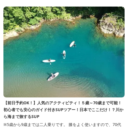
【前日予約OK！】人気のアクティビティ！５歳～70歳まで可能！
初心者でも安心のガイド付きSUPツアー！日本でここだけ！？川か
ら海まで旅するSUP
※5歳から9歳までは二人乗りです。 膝をよく使いますので、70代