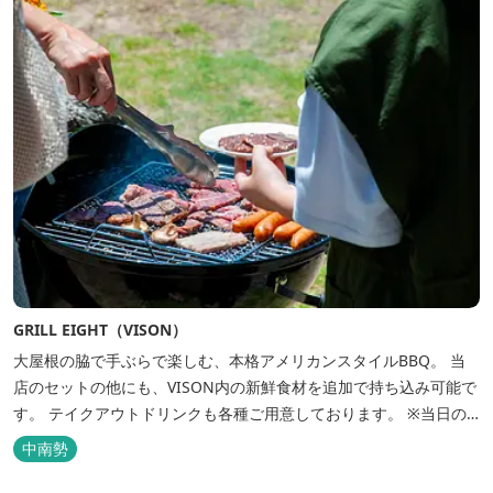
GRILL EIGHT（VISON）
大屋根の脇で手ぶらで楽しむ、本格アメリカンスタイルBBQ。 当
店のセットの他にも、VISON内の新鮮食材を追加で持ち込み可能で
す。 テイクアウトドリンクも各種ご用意しております。 ※当日の
最終受付は15時までとなります。 ※17:00～のご予約につきまして
中南勢
は、3日前までにご連絡いただきまし...