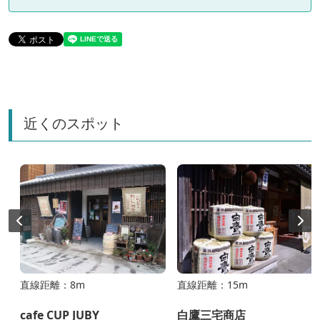
近くのスポット
直線距離：8m
直線距離：15m
cafe CUP JUBY
白鷹三宅商店