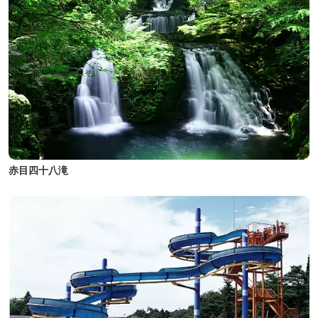
赤目四十八滝