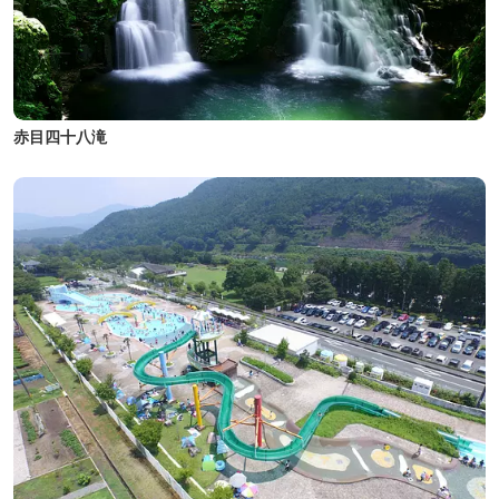
赤目四十八滝