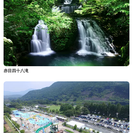
赤目四十八滝