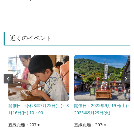
近くのイベント
1
開催日：令和8年7月25日(土)～8
開催日：2025年9月19日(土)～
月16日(日) 10：00...
2025年9月29日(火)
直線距離：207m
直線距離：207m