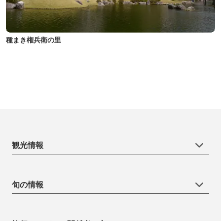
種まき権兵衛の里
観光情報
旬の情報