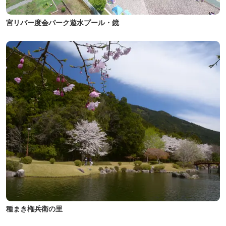
宮リバー度会パーク遊水プール・鏡
種まき権兵衛の里