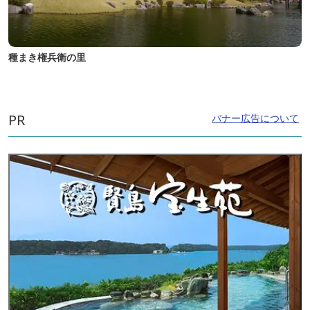
種まき権兵衛の里
PR
バナー広告について