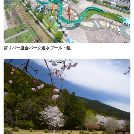
宮リバー度会パーク遊水プール・鏡