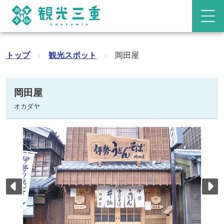
トップ
›
観光スポット
›
岡田屋
岡田屋
オカダヤ