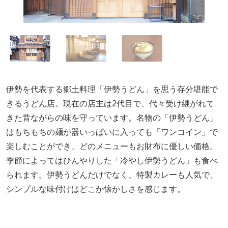
伊勢を代表する郷土料理「伊勢うどん」を思う存分堪能で
きるうどん店。現在の店主は2代目で、代々受け継がれて
きた昔ながらの味を守っています。名物の「伊勢うどん」
はもちもちの麺が器いっぱいに入っても「ワンコイン」で
楽しむことができ、どのメニューもお財布に優しい価格。
季節によってはひんやりした「冷やし伊勢うどん」も食べ
られます。伊勢うどんだけでなく、特製カレーも人気で、
シンプルな味付けはどこか懐かしさを感じます。