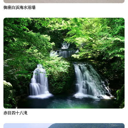
御座白浜海水浴場
赤目四十八滝