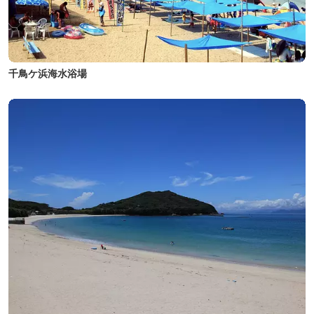
千鳥ケ浜海水浴場