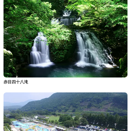
赤目四十八滝