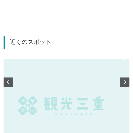
れる「湯の山温泉」でまったり。人気のスイーツも堪能
して、おみやげもゲット！心身共に癒される大満足の旅
のレポートをご覧ください♪
近くのスポット