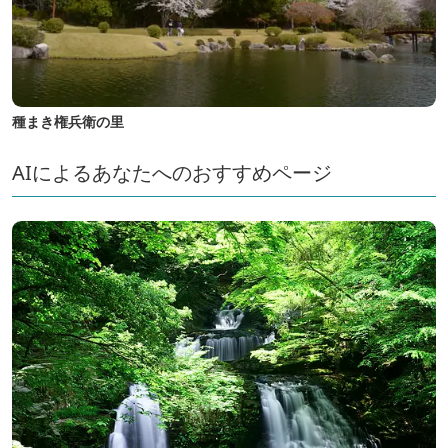
種まき権兵衛の里
AIによるあなたへのおすすめページ