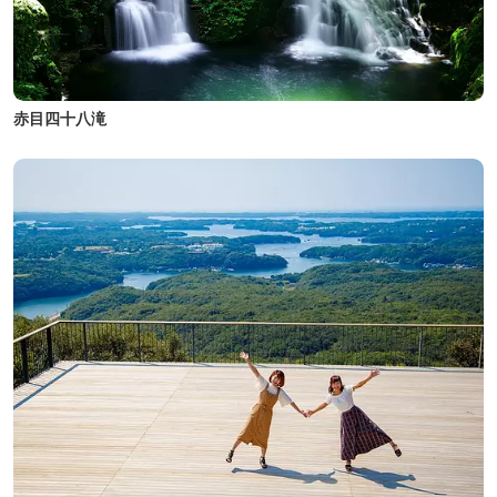
赤目四十八滝