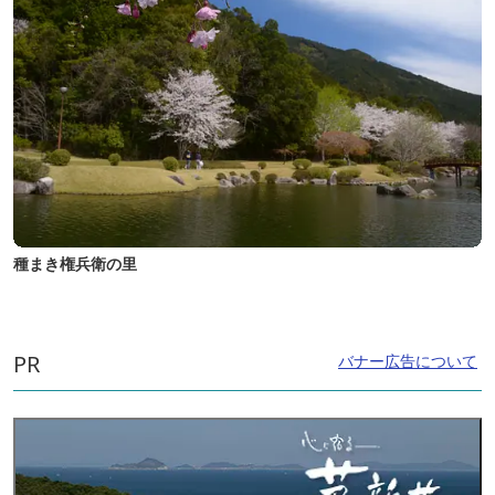
種まき権兵衛の里
PR
バナー広告について