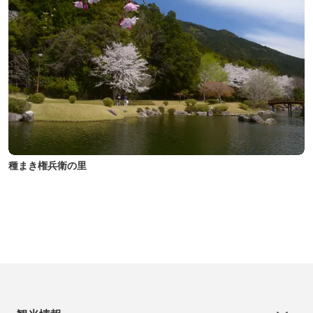
種まき権兵衛の里