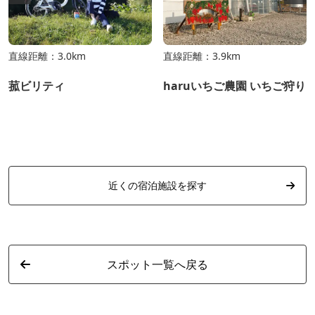
直線距離：3.0km
直線距離：3.9km
菰ビリティ
haruいちご農園 いちご狩り
近くの宿泊施設を探す
スポット一覧へ戻る