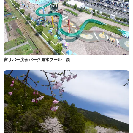
宮リバー度会パーク遊水プール・鏡