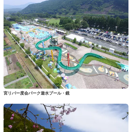
宮リバー度会パーク遊水プール・鏡