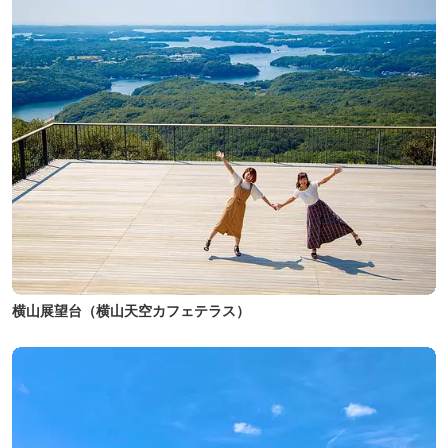
横山展望台（横山天空カフェテラス）