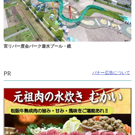
宮リバー度会パーク遊水プール・鏡
PR
バナー広告について