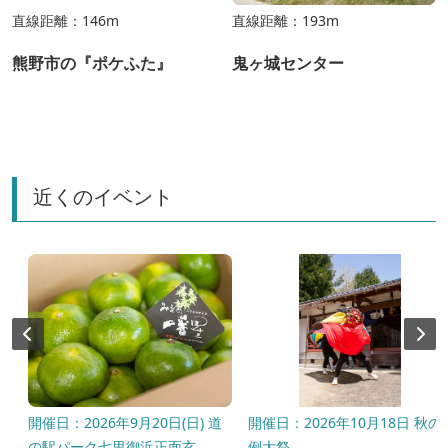
直線距離：146m
直線距離：193m
熊野市の『ポケふた』
鬼ヶ城センター
近くのイベント
開催日：2026年9月20日(日) 道
開催日：2026年10月18日 秋の
の駅パーク七里御浜正面玄...
例大祭