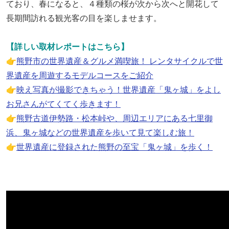
ており、春になると、４種類の桜が次から次へと開花して
長期間訪れる観光客の目を楽しませます。
【詳しい取材レポートはこちら】
👉
熊野市の世界遺産＆グルメ満喫旅！ レンタサイクルで世
界遺産を周遊するモデルコースをご紹介
👉
映え写真が撮影できちゃう！世界遺産「鬼ヶ城」をよし
お兄さんがてくてく歩きます！
👉
熊野古道伊勢路・松本峠や、周辺エリアにある七里御
浜、鬼ヶ城などの世界遺産を歩いて見て楽しむ旅！
👉
世界遺産に登録された熊野の至宝「鬼ヶ城」を歩く！