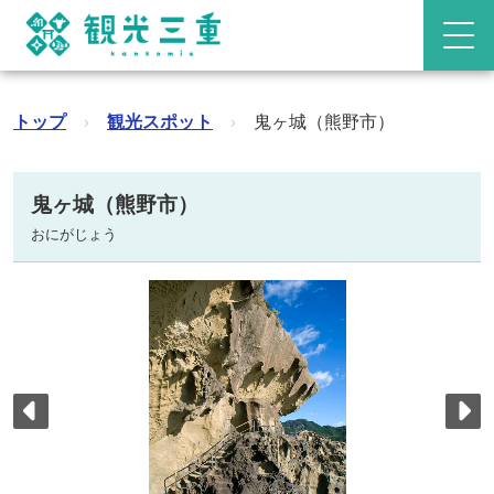
トップ
›
観光スポット
›
鬼ヶ城（熊野市）
鬼ヶ城（熊野市）
おにがじょう