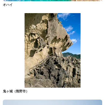
オハイ
鬼ヶ城（熊野市）