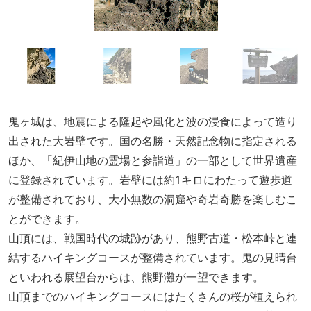
鬼ヶ城は、地震による隆起や風化と波の浸食によって造り
出された大岩壁です。国の名勝・天然記念物に指定される
ほか、「紀伊山地の霊場と参詣道」の一部として世界遺産
に登録されています。岩壁には約1キロにわたって遊歩道
が整備されており、大小無数の洞窟や奇岩奇勝を楽しむこ
とができます。
山頂には、戦国時代の城跡があり、熊野古道・松本峠と連
結するハイキングコースが整備されています。鬼の見晴台
といわれる展望台からは、熊野灘が一望できます。
山頂までのハイキングコースにはたくさんの桜が植えられ