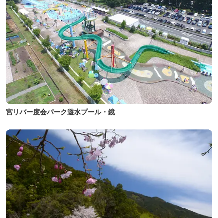
宮リバー度会パーク遊水プール・鏡