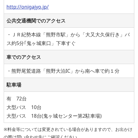
http://onigajyo.jp/
公共交通機関でのアクセス
・ＪＲ紀勢本線「熊野市駅」から「大又大久保行き」バ
ス約5分｢鬼ヶ城東口」下車すぐ
車でのアクセス
・熊野尾鷲道路「熊野大泊IC」から南へ車で約１分
駐車場
有 72台
大型バス 10台
大型バス 18台(鬼ヶ城センター第2駐車場)
※料金等については変更されている場合がありますので、お出かけ
の際は問い合わせ先にご確認ください。