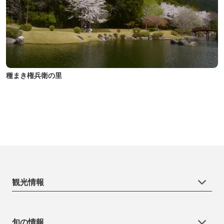
種まき権兵衛の里
観光情報
旬の情報