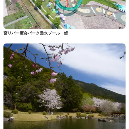
宮リバー度会パーク遊水プール・鏡