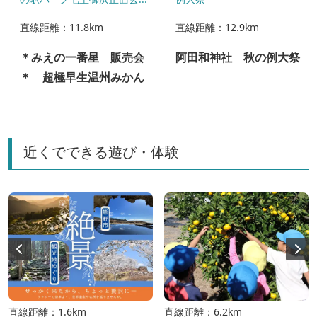
直線距離：11.8km
直線距離：12.9km
＊みえの一番星 販売会
阿田和神社 秋の例大祭
＊ 超極早生温州みかん
近くでできる遊び・体験
直線距離：1.6km
直線距離：6.2km