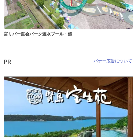
宮リバー度会パーク遊水プール・鏡
PR
バナー広告について