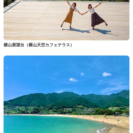
横山展望台（横山天空カフェテラス）