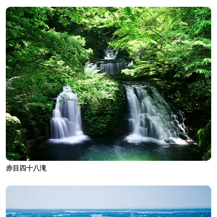
赤目四十八滝