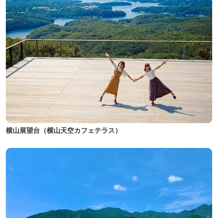
横山展望台（横山天空カフェテラス）