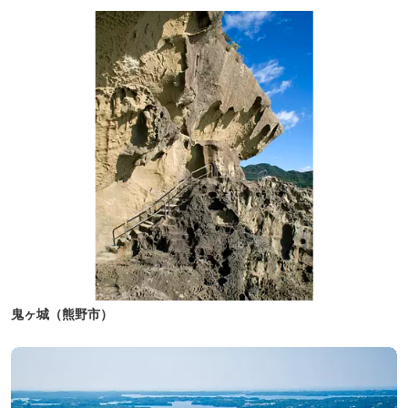
鬼ヶ城（熊野市）