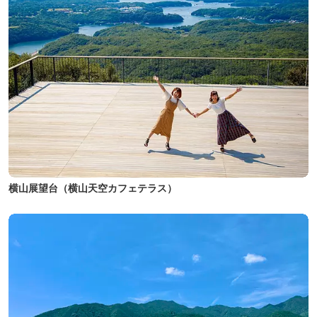
横山展望台（横山天空カフェテラス）