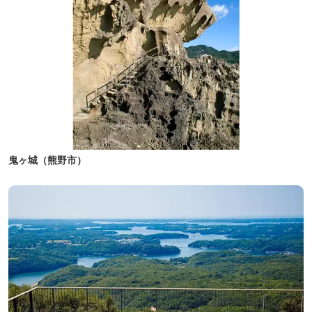
鬼ヶ城（熊野市）