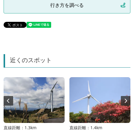
行き方を調べる
近くのスポット
直線距離：1.3km
直線距離：1.4km