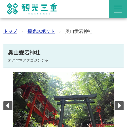
トップ
›
観光スポット
›
奥山愛宕神社
奥山愛宕神社
オクヤマアタゴジンジャ