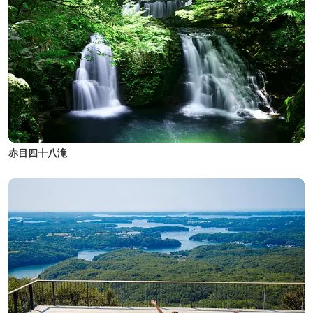
赤目四十八滝