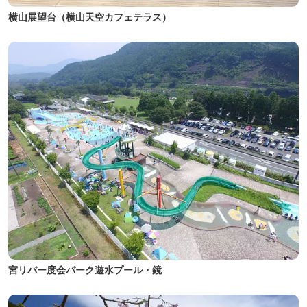
横山展望台（横山天空カフェテラス）
宮リバー度会パーク遊水プール・鏡