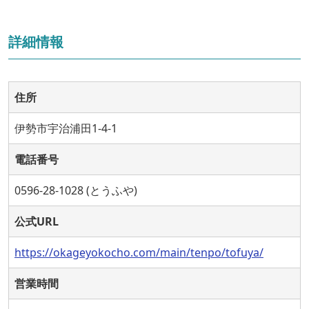
詳細情報
住所
伊勢市宇治浦田1-4-1
電話番号
0596-28-1028 (とうふや)
公式URL
https://okageyokocho.com/main/tenpo/tofuya/
営業時間