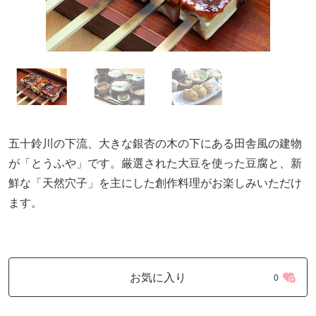
五十鈴川の下流、大きな銀杏の木の下にある田舎風の建物
が「とうふや」です。厳選された大豆を使った豆腐と、新
鮮な「天然穴子」を主にした創作料理がお楽しみいただけ
ます。
お気に入り
0