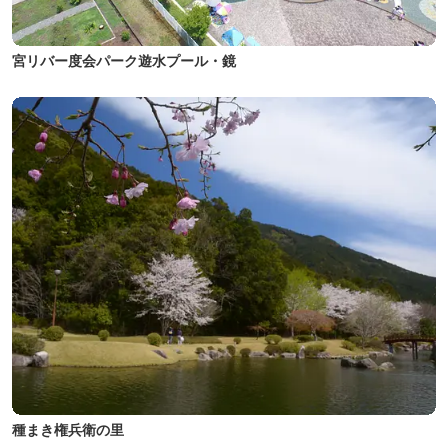
宮リバー度会パーク遊水プール・鏡
種まき権兵衛の里