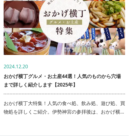
2024.12.20
おかげ横丁グルメ・お土産44選！人気のものから穴場
まで詳しく紹介します【2025年】
おかげ横丁大特集！人気の食べ処、飲み処、遊び処、買
物処を詳しくご紹介。伊勢神宮の参拝後は、おかげ横丁
でグルメを満喫して個性的なお土産屋を巡るのがオスス
メです！