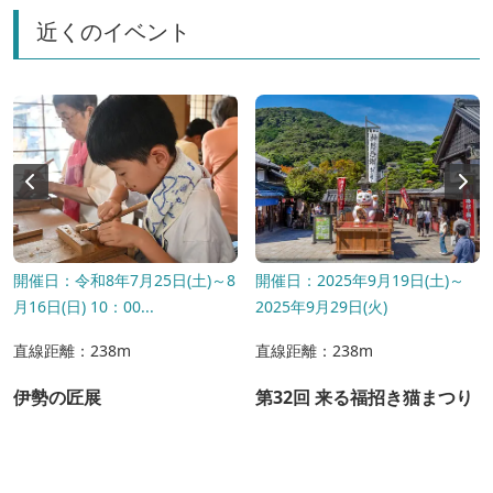
近くのイベント
開催日：令和8年7月25日(土)～8
開催日：2025年9月19日(土)～
月16日(日) 10：00...
2025年9月29日(火)
直線距離：238m
直線距離：238m
伊勢の匠展
第32回 来る福招き猫まつり