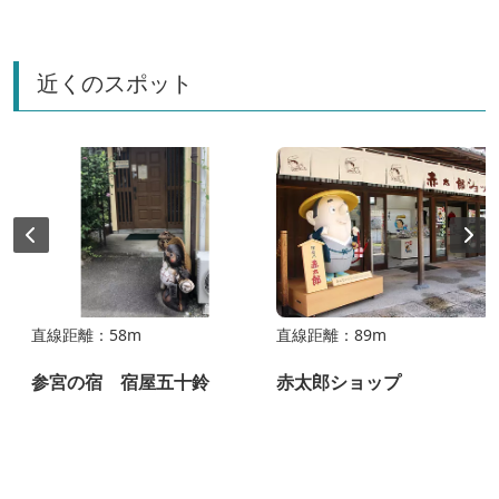
近くのスポット
直線距離：58m
直線距離：89m
参宮の宿 宿屋五十鈴
赤太郎ショップ