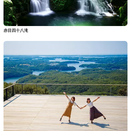
赤目四十八滝