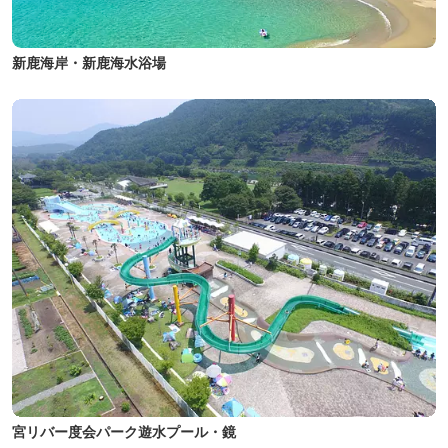
新鹿海岸・新鹿海水浴場
宮リバー度会パーク遊水プール・鏡