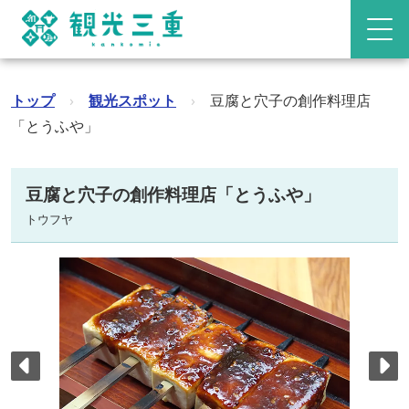
トップ
›
観光スポット
›
豆腐と穴子の創作料理店
「とうふや」
豆腐と穴子の創作料理店「とうふや」
トウフヤ