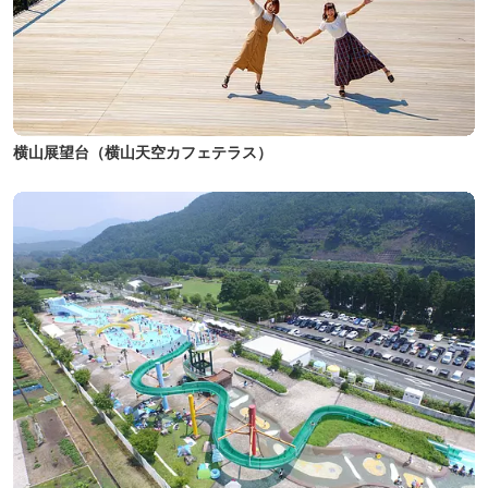
横山展望台（横山天空カフェテラス）