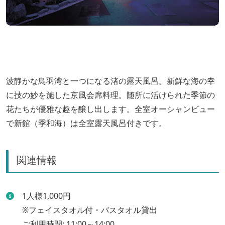
波静かな鳥羽湾と一つになる渚の露天風呂。新鮮な海の幸
に技の妙を施した京風会席料理。随所に活けられた季節の
花たちが優雅な趣を醸し出します。全室オーシャンビュー
で新館（季和海）は全室露天風呂付きです。
関連情報
1人様1,000円
※フェイスタオル付・バスタオル貸出
ご利用時間: 11:00～14:00