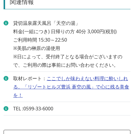
関連情報
貸切温泉露天風呂「天空の湯」
料金(一組につき) 日帰りの方 40分 3,000円(税別)
ご利用時間 15:30～22:50
※美肌の榊原の湯使用
※日によって、受付終了となる場合がございますの
で、ご利用の際は事前にお問い合わせください。
取材レポート：
ここでしか味わえない料理に酔いしれ
る。「リゾートヒルズ豊浜 蒼空の風」で心に残る美食
を！
TEL :0599-33-6000