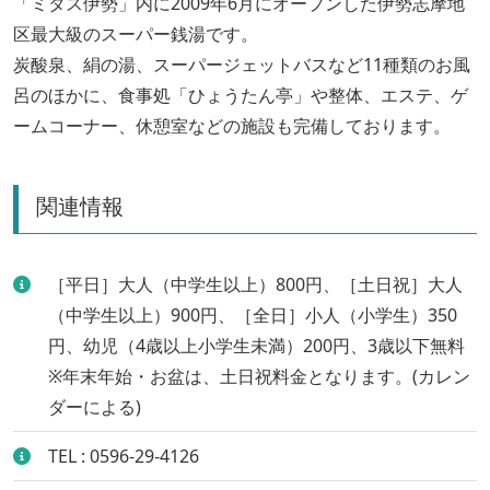
「ミタス伊勢」内に2009年6月にオープンした伊勢志摩地
区最大級のスーパー銭湯です。
炭酸泉、絹の湯、スーパージェットバスなど11種類のお風
呂のほかに、食事処「ひょうたん亭」や整体、エステ、ゲ
ームコーナー、休憩室などの施設も完備しております。
関連情報
［平日］大人（中学生以上）800円、［土日祝］大人
（中学生以上）900円、［全日］小人（小学生）350
円、幼児（4歳以上小学生未満）200円、3歳以下無料
※年末年始・お盆は、土日祝料金となります。(カレン
ダーによる)
TEL : 0596-29-4126