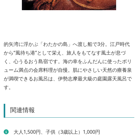
的矢湾に浮かぶ「わたかの島」へ渡し船で3分。江戸時代
から“風待ち港”として栄え、旅人をもてなす風土が息づ
く、心うるおう島宿です。海の幸をふんだんに使ったボリ
ューム満点の会席料理が自慢。肌にやさしい天然の療養泉
が満喫できるお風呂は、伊勢志摩最大級の庭園露天風呂で
す。
関連情報
大人1,500円、子供（3歳以上）1,000円