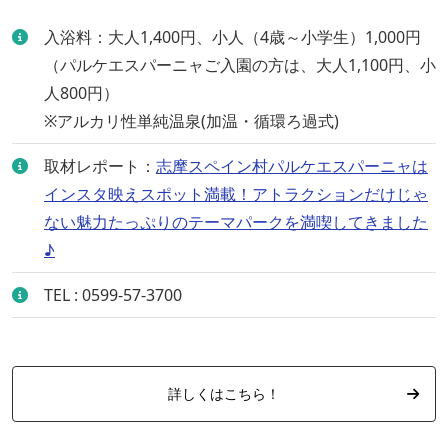
入浴料：大人1,400円、小人（4歳～小学生）1,000円
（パルケエスパーニャご入園の方は、大人1,100円、小
人800円）
※アルカリ性単純温泉(加温・循環ろ過式)
取材レポート：
志摩スペイン村パルケエスパーニャは
インスタ映えスポット満載！アトラクションだけじゃ
ない魅力たっぷりのテーマパークを満喫してきました
♪
TEL : 0599-57-3700
詳しくはこちら！