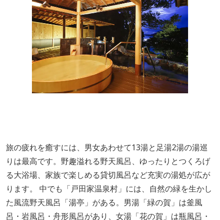
旅の疲れを癒すには、男女あわせて13湯と足湯2湯の湯巡
りは最高です。野趣溢れる野天風呂、ゆったりとつくろげ
る大浴場、家族で楽しめる貸切風呂など充実の湯処が広が
ります。 中でも「戸田家温泉村」には、自然の緑を生かし
た風流野天風呂「湯亭」がある。男湯「緑の賀」は釜風
呂・岩風呂・舟形風呂があり、女湯「花の賀」は瓶風呂・