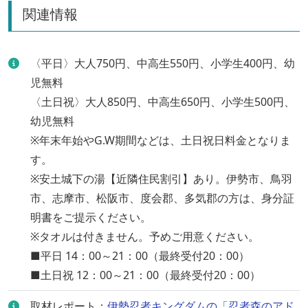
関連情報
〈平日〉大人750円、中高生550円、小学生400円、幼
児無料
〈土日祝〉大人850円、中高生650円、小学生500円、
幼児無料
※年末年始やG.W期間などは、土日祝日料金となりま
す。
※安土城下の湯【近隣住民割引】あり。伊勢市、鳥羽
市、志摩市、松阪市、度会郡、多気郡の方は、身分証
明書をご提示ください。
※タオルは付きません。予めご用意ください。
■平日 14：00～21：00（最終受付20：00）
■土日祝 12：00～21：00（最終受付20：00）
取材レポート：
伊勢忍者キングダムの「忍者森のアド