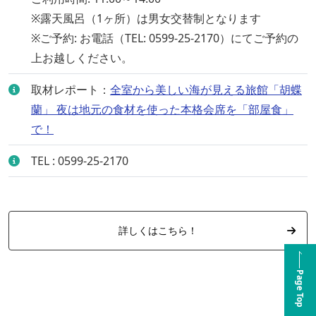
※露天風呂（1ヶ所）は男女交替制となります
※ご予約: お電話（TEL: 0599-25-2170）にてご予約の
上お越しください。
取材レポート：
全室から美しい海が見える旅館「胡蝶
蘭」 夜は地元の食材を使った本格会席を「部屋食」
で！
TEL : 0599-25-2170
詳しくはこちら！
Page Top