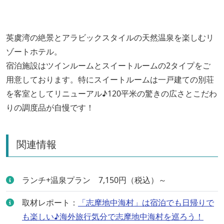
英虞湾の絶景とアラビックスタイルの天然温泉を楽しむリ
ゾートホテル。
宿泊施設はツインルームとスイートルームの2タイプをご
用意しております。特にスイートルームは一戸建ての別荘
を客室としてリニューアル♪120平米の驚きの広さとこだわ
りの調度品が自慢です！
関連情報
ランチ+温泉プラン 7,150円（税込）～
取材レポート：
「志摩地中海村」は宿泊でも日帰りで
も楽しい♪海外旅行気分で志摩地中海村を巡ろう！