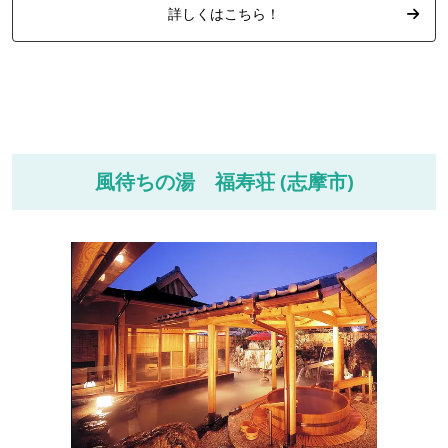
詳しくはこちら！
風待ちの湯 福寿荘 (志摩市)