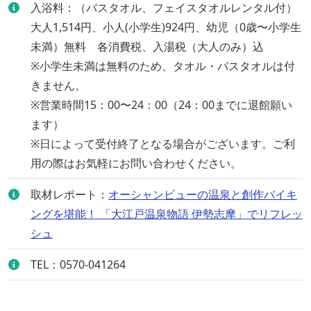
入浴料：（バスタオル、フェイスタオルレンタル付）
大人1,514円、小人(小学生)924円、幼児（0歳〜小学生
未満）無料 各消費税、入湯税（大人のみ）込
※小学生未満は無料のため、タオル・バスタオルは付
きません。
※営業時間15：00〜24：00（24：00までに退館願い
ます）
※日によって受付終了となる場合がございます。ご利
用の際はお気軽にお問い合わせください。
取材レポート：
オーシャンビューの温泉と創作バイキ
ングを堪能！ 「大江戸温泉物語 伊勢志摩」でリフレッ
シュ
TEL：0570-041264