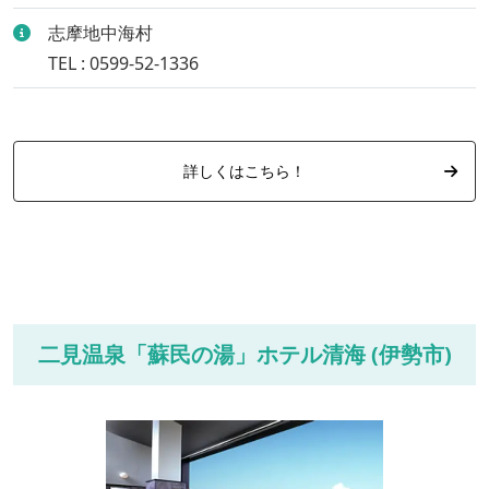
志摩地中海村
TEL : 0599-52-1336
詳しくはこちら！
二見温泉「蘇民の湯」ホテル清海 (伊勢市)