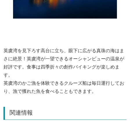
英虞湾を見下ろす高台に立ち、眼下に広がる真珠の海はま
さに絶景！英虞湾が一望できるオーシャンビューの温泉が
好評です。食事は四季折々の創作バイキングが楽しめま
す。
英虞湾のかご漁を体験できるクルーズ船は毎日運行してお
り、漁で獲れた魚を食べることもできます。
関連情報