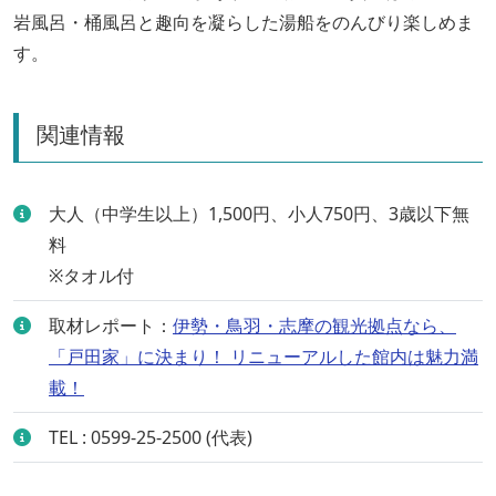
岩風呂・桶風呂と趣向を凝らした湯船をのんびり楽しめま
す。
関連情報
大人（中学生以上）1,500円、小人750円、3歳以下無
料
※タオル付
取材レポート：
伊勢・鳥羽・志摩の観光拠点なら、
「戸田家」に決まり！ リニューアルした館内は魅力満
載！
TEL : 0599-25-2500 (代表)