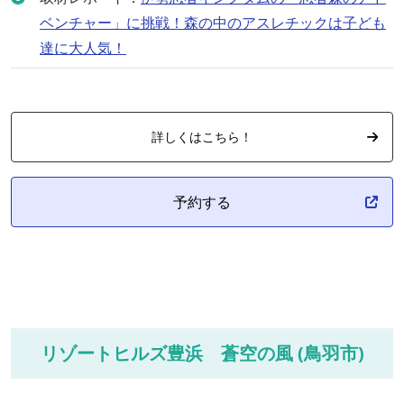
ベンチャー」に挑戦！森の中のアスレチックは子ども
達に大人気！
詳しくはこちら！
予約する
リゾートヒルズ豊浜 蒼空の風 (鳥羽市)