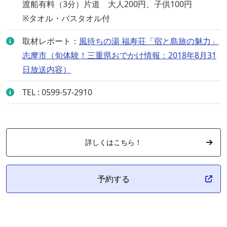
渡船有料（3分）片道 大人200円、子供100円
※タオル・バスタオル付
取材レポート：
風待ちの湯 福寿荘「宿と島旅の魅力」
志摩市（旬体験！三重県おでかけ情報：2018年8月31
日放送内容）
TEL : 0599-57-2910
詳しくはこちら！
予約する