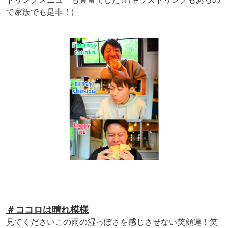
)
で家族でも是非！
＃ココロは晴れ模様
見てくださいこの雨の湿っぽさを感じさせない笑顔達！笑