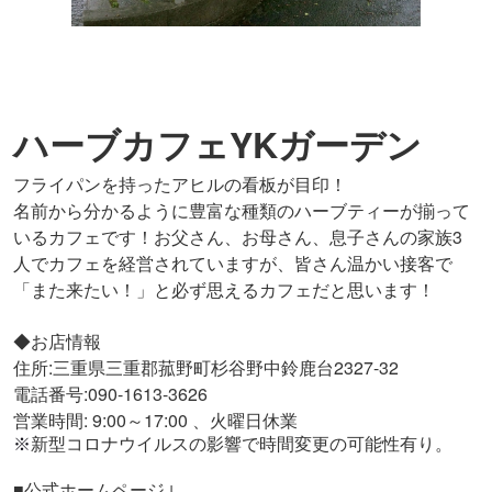
ハーブカフェYKガーデン
フライパンを持ったアヒルの看板が目印！
名前から分かるように豊富な種類のハーブティーが揃って
いるカフェです！お父さん、お母さん、息子さんの家族3
人でカフェを経営されていますが、皆さん温かい接客で
「また来たい！」と必ず思えるカフェだと思います！
◆
お店情報
住所:三重県三重郡菰野町杉谷野中鈴鹿台2327-32
電話番号:090-1613-3626
営業時間: 9:00～17:00 、火曜日休業
※
新型コロナウイルスの影響で時間変更の可能性有り。
■公式ホームページ↓