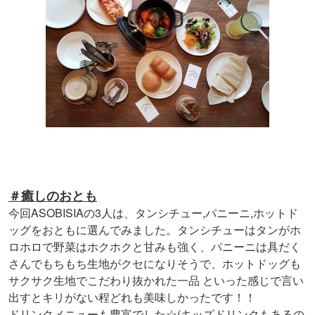
＃癒しのおとも
今回ASOBISIAの3人は、タンシチュー,パニーニ,ホットド
ッグをおともに選んでみました。タンシチューはタンがホ
ロホロで野菜はホクホクと甘みも強く、パニーニは具だく
さんでもちもち生地がクセになりそうで、ホットドッグも
サクサク生地でこだわり抜かれた一品 といった感じで言い
出すとキリがない程どれも美味しかったです！！
☆(
ドリンクメニューも豊富でした
キッズドリンクもあるの