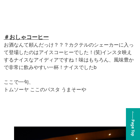
＃おしゃコーヒー
お酒なんて頼んだっけ？？？
カクテルのシェーカーに入っ
て登場したのはアイスコーヒーでした！(笑)
インスタ映え
するナイスなアイディアですね！味はもちろん、風味豊か
で非常に飲みやすい一杯！
ナイスでしたb
ここで一句、
トムソーヤ
ここのパスタ
うまそーや
Page Top