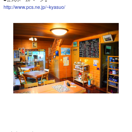
http://www.pcs.ne.jp/~kyasuo/