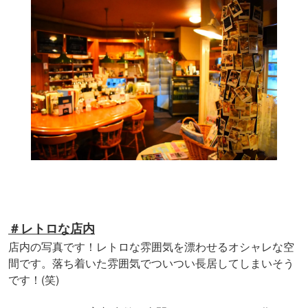
＃レトロな店内
店内の写真です！レトロな雰囲気を漂わせるオシャレな空
間です。
落ち着いた雰囲気でついつい長居してしまいそう
です！(笑)