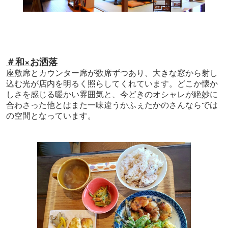
＃和×お洒落
座敷席とカウンター席が数席ずつあり、大きな窓から射し
込む光が店内を明るく照らしてくれています。どこか懐か
しさを感じる暖かい雰囲気と、今どきのオシャレが絶妙に
合わさった他とはまた一味違うかふぇたかのさんならでは
の空間となっています。