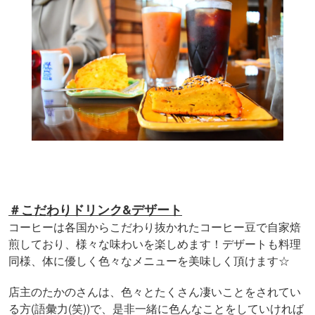
＃こだわりドリンク&デザート
コーヒーは各国からこだわり抜かれたコーヒー豆で自家焙
煎しており、様々な味わいを楽しめます！デザートも料理
同様、体に優しく色々なメニューを美味しく頂けます☆
店主のたかのさんは、色々とたくさん凄いことをされてい
(
(
))
る方
語彙力
笑
で、是非一緒に色んなことをしていければ