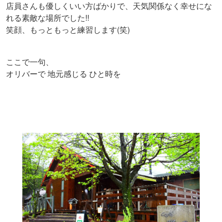
店員さんも優しくいい方ばかりで、天気関係なく幸せにな
れる素敵な場所でした!!
(
)
笑顔、もっともっと練習します
笑
ここで一句、
オリバーで
地元感じる
ひと時を