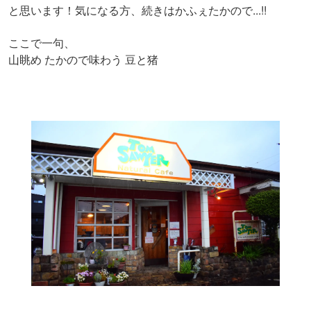
...!!
と思います！気になる方、続きはかふぇたかので
ここで一句、
山眺め たかので味わう 豆と猪