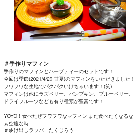
＃手作りマフィン
手作りのマフィンとハーブティーのセットです！
今回は季節(2021/4/29 甘夏)のマフィンをいただきました！
フワフワな生地でパクパクいけちゃいます！(笑)
マフィンは他にラズベリー、パンプキン、ブルーベリー、
ドライフルーツなども有り種類が豊富です！
YOYO！食べたぜフワフワなマフィン また食べたくなるな
ぁ空腹な時
＃駆け出しラッパーたくじろう