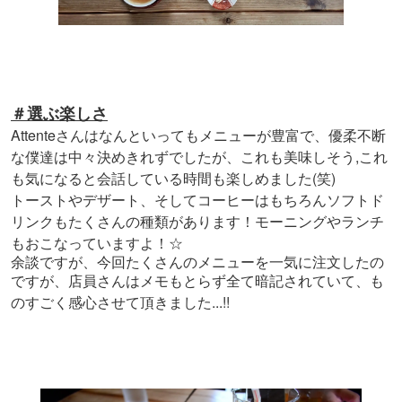
＃選ぶ楽しさ
Attenteさんはなんといってもメニューが豊富で、優柔不断
な僕達は中々決めきれずでしたが、これも美味しそう,これ
も気になると会話している時間も楽しめました(笑)
トーストやデザート、そしてコーヒーはもちろんソフトド
リンクもたくさんの種類があります！モーニングやランチ
もおこなっていますよ！☆
余談ですが、今回たくさんのメニューを一気に注文したの
ですが、店員さんはメモもとらず全て暗記されていて、も
...!!
のすごく感心させて頂きました