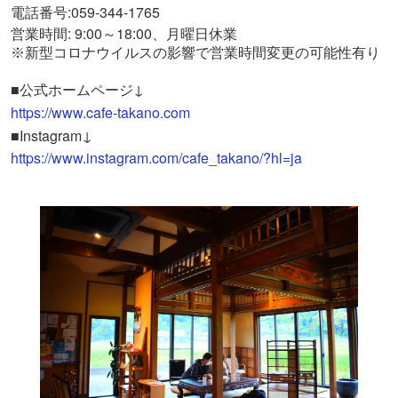
電話番号:059-344-1765
営業時間: 9:00～18:00、月曜日休業
※
新型コロナウイルスの影響で営業時間変更の可能性有り
■公式ホームページ↓
https://www.cafe-takano.com
■Instagram↓
https://www.instagram.com/cafe_takano/?hl=ja