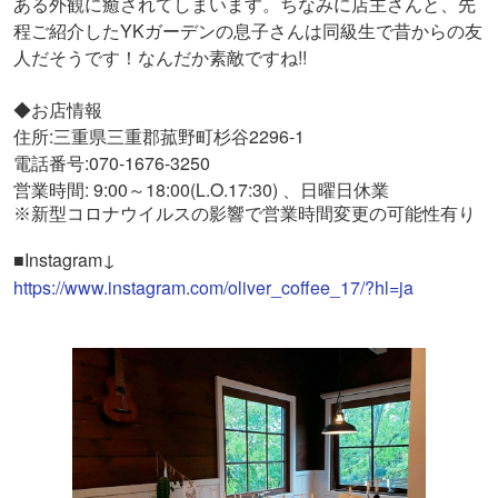
ある外観に癒されてしまいます。ちなみに店主さんと、先
程ご紹介したYKガーデンの息子さんは同級生で昔からの友
人だそうです！なんだか素敵ですね!!
◆お店情報
住所:三重県三重郡菰野町杉谷2296-1
電話番号:070-1676-3250
営業時間: 9:00～18:00(L.O.17:30) 、日曜日休業
※
新型コロナウイルスの影響で営業時間変更の可能性有り
■Instagram↓
https://www.instagram.com/oliver_coffee_17/?hl=ja