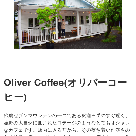
Oliver Coffee(オリバーコー
ヒー)
鈴鹿セブンマウンテンの一つである釈迦ヶ岳のすぐ近く、
菰野の大自然に囲まれたコテージのようなとてもオシャレ
なカフェです。店内に入る前から、その落ち着いた淡さの