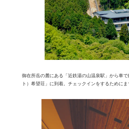
御在所岳の麓にある「近鉄湯の山温泉駅」から車で約
ト）希望荘」に到着。チェックインをするためにま