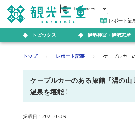
Languages
レポート記
トピックス
伊勢神宮・伊勢志摩
トップ
›
レポート記事
›
ケーブルカー
ケーブルカーのある旅館「湯の山
温泉を堪能！
掲載日：2021.03.09