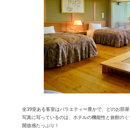
全39室ある客室はバラエティー豊かで、どのお部
写真に写っているのは、ホテルの機能性と旅館のく
開放感たっぷり！