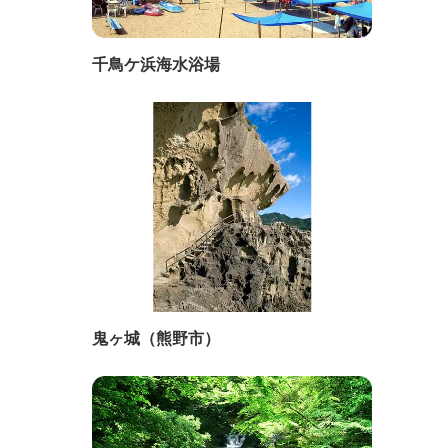
千鳥ケ浜海水浴場
鬼ヶ城（熊野市）