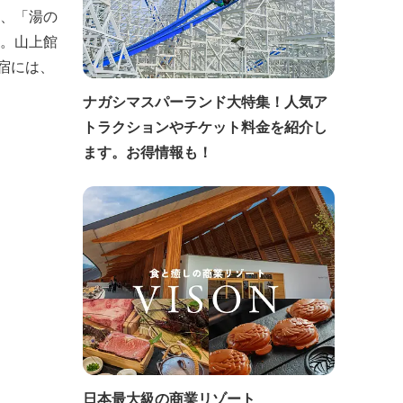
つ、「湯の
館。山上館
宿には、
ナガシマスパーランド大特集！人気ア
トラクションやチケット料金を紹介し
ます。お得情報も！
日本最大級の商業リゾート