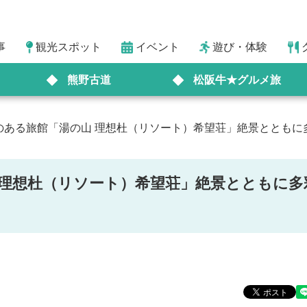
事
観光スポット
イベント
遊び・体験
熊野古道
松阪牛★グルメ旅
のある旅館「湯の山 理想杜（リソート）希望荘」絶景とともに
 理想杜（リソート）希望荘」絶景とともに多