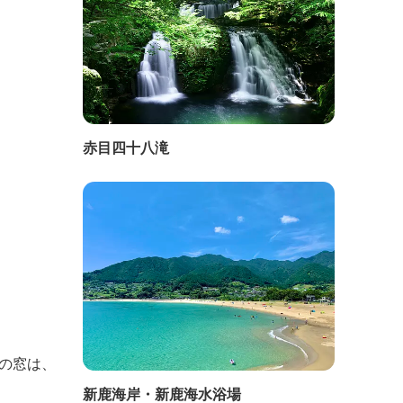
赤目四十八滝
の窓は、
新鹿海岸・新鹿海水浴場