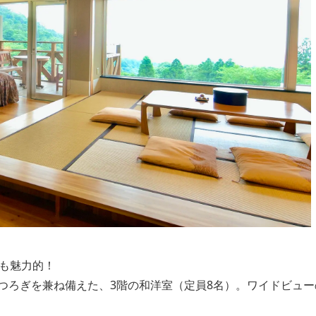
屋も魅力的！
つろぎを兼ね備えた、3階の和洋室（定員8名）。ワイドビュー