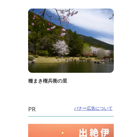
種まき権兵衛の里
PR
バナー広告について