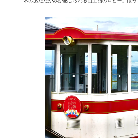
木のあたたかみが感じられる山上館のロビー。ほっ