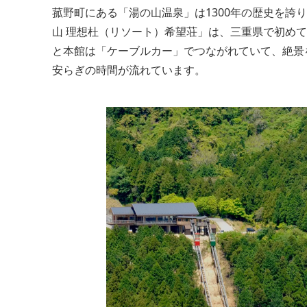
菰野町にある「湯の山温泉」は1300年の歴史を
山 理想杜（リソート）希望荘」は、三重県で初め
と本館は「ケーブルカー」でつながれていて、絶景
安らぎの時間が流れています。