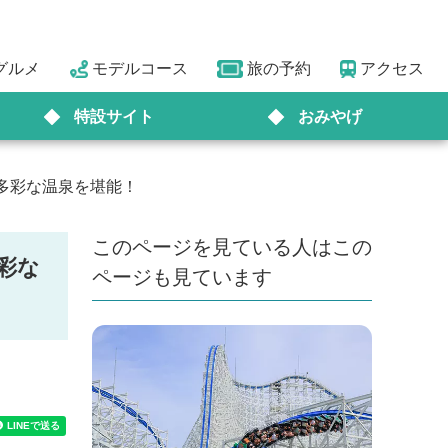
グルメ
モデルコース
旅の予約
アクセス
特設サイト
おみやげ
多彩な温泉を堪能！
このページを見ている人はこの
彩な
ページも見ています