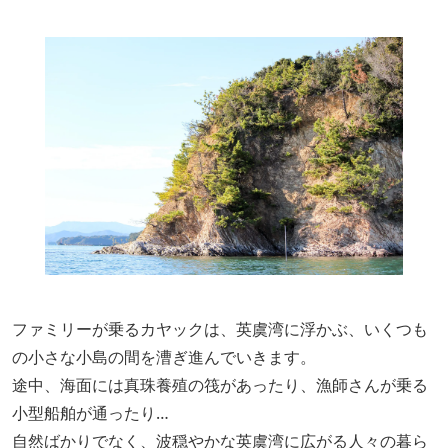
ファミリーが乗るカヤックは、英虞湾に浮かぶ、いくつも
の小さな小島の間を漕ぎ進んでいきます。
途中、海面には真珠養殖の筏があったり、漁師さんが乗る
小型船舶が通ったり…
自然ばかりでなく、波穏やかな英虞湾に広がる人々の暮ら