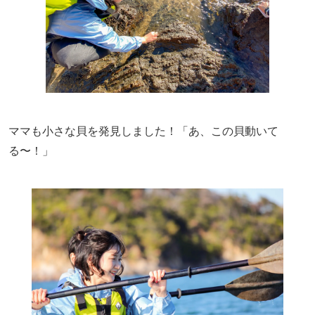
ママも小さな貝を発見しました！「あ、この貝動いて
る〜！」