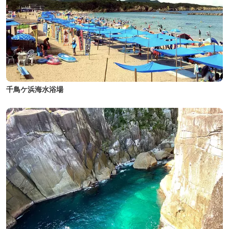
千鳥ケ浜海水浴場