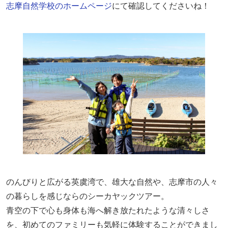
志摩自然学校のホームページ
にて確認してくださいね！
のんびりと広がる英虞湾で、雄大な自然や、志摩市の人々
の暮らしを感じならのシーカヤックツアー。
青空の下で心も身体も海へ解き放たれたような清々しさ
を、初めてのファミリーも気軽に体験することができまし