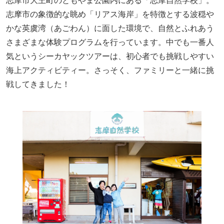
志摩市大王町のともやま公園内にある「志摩自然学校」。
志摩市の象徴的な眺め「リアス海岸」を特徴とする波穏や
かな英虞湾（あごわん）に面した環境で、自然とふれあう
さまざまな体験プログラムを行っています。中でも一番人
気というシーカヤックツアーは、初心者でも挑戦しやすい
海上アクティビティー。さっそく、ファミリーと一緒に挑
戦してきました！