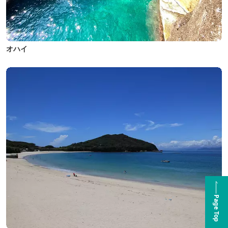
オハイ
Page Top