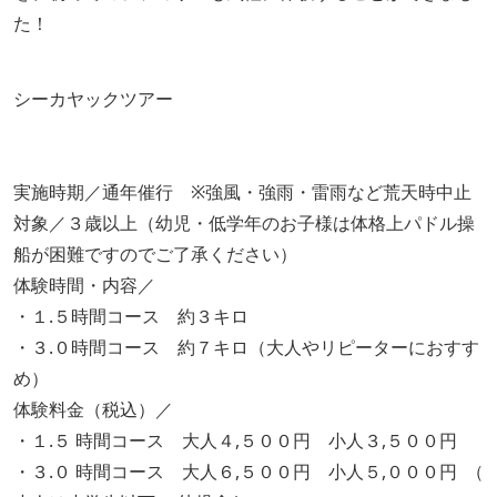
た！
シーカヤックツアー
実施時期／通年催行 ※強風・強雨・雷雨など荒天時中止
対象／３歳以上（幼児・低学年のお子様は体格上パドル操
船が困難ですのでご了承ください）
体験時間・内容／
・１.５時間コース 約３キロ
・３.０時間コース 約７キロ（大人やリピーターにおすす
め）
体験料金（税込）／
・１.５ 時間コース 大人４,５００円 小人３,５００円
・３.０ 時間コース 大人６,５００円 小人５,０００円 （