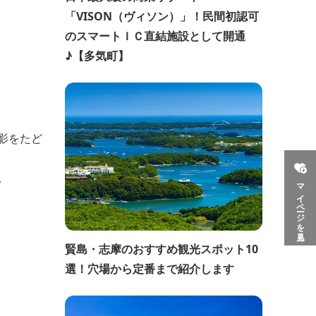
「VISON（ヴィソン）」！民間初認可
のスマートＩＣ直結施設として開通
♪【多気町】
影をたど
。
マイページを見る
賢島・志摩のおすすめ観光スポット10
選！穴場から定番まで紹介します