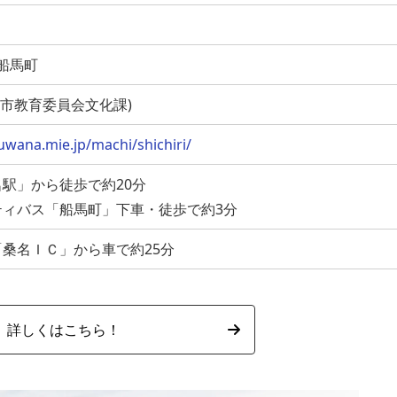
市船馬町
 (桑名市教育委員会文化課)
kuwana.mie.jp/machi/shichiri/
駅」から徒歩で約20分
ィバス「船馬町」下車・徒歩で約3分
桑名ＩＣ」から車で約25分
詳しくはこちら！