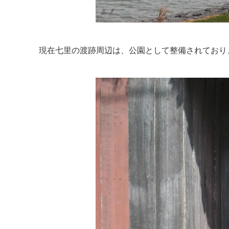
現在七里の渡跡周辺は、公園として整備されており