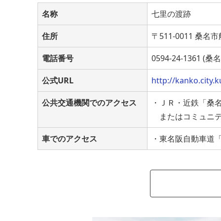
名称
七里の渡跡
住所
〒511-0011 桑名
電話番号
0594-24-1361
公式URL
http://kanko.city.
公共交通機関でのアクセス
・ＪＲ・近鉄「桑名
またはコミュニテ
車でのアクセス
・東名阪自動車道「