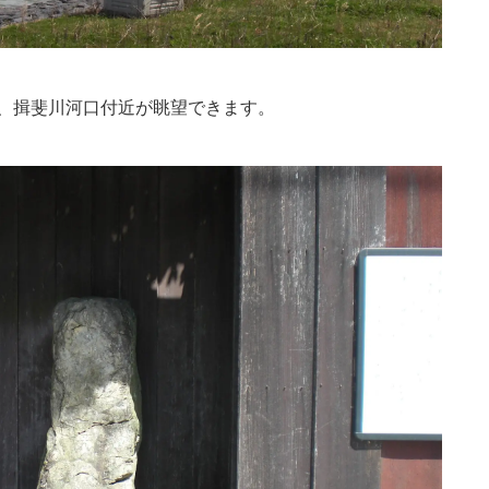
、揖斐川河口付近が眺望できます。