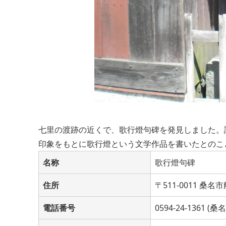
七里の渡跡の近くで、歌行燈句碑を発見しました。
印象をもとに歌行燈という文学作品を書いたとのこ
名称
歌行燈句碑
住所
〒511-0011 桑名
電話番号
0594-24-1361