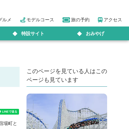
グルメ
モデルコース
旅の予約
アクセス
特設サイト
おみやげ
このページを見ている人はこの
ページも見ています
宿場町と