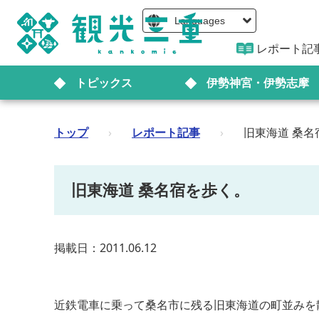
Languages
レポート記
トピックス
伊勢神宮・伊勢志摩
トップ
›
レポート記事
›
旧東海道 桑名
旧東海道 桑名宿を歩く。
掲載日：2011.06.12
近鉄電車に乗って桑名市に残る旧東海道の町並みを