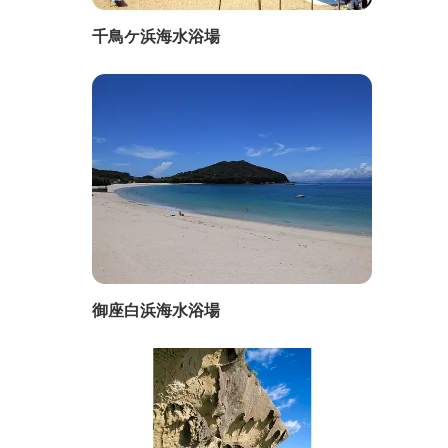
千鳥ケ浜海水浴場
御座白浜海水浴場