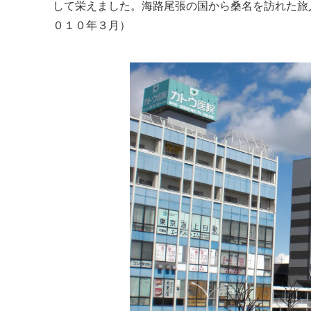
して栄えました。海路尾張の国から桑名を訪れた旅
０１０年３月）