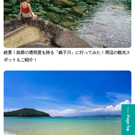
絶景！抜群の透明度を誇る「銚子川」に行ってみた！周辺の観光ス
ポットもご紹介！
Page Top