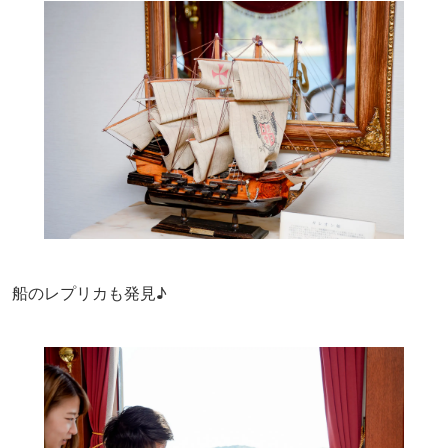
船のレプリカも発見♪