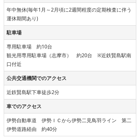
年中無休(毎年1月～2月頃に2週間程度の定期検査に伴う
運休期間あり)
駐車場
専用駐車場 約10台
観光用専用駐車場（志摩市） 約20台 ※近鉄賢島駅南
口付近
公共交通機関でのアクセス
近鉄賢島駅下車徒歩2分
車でのアクセス
伊勢自動車道 伊勢ＩＣから伊勢二見鳥羽ライン 第二
伊勢道路経由 約40分