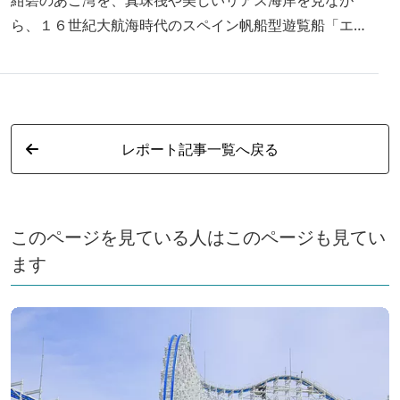
ら、１６世紀大航海時代のスペイン帆船型遊覧船「エス
ペランサ」で、豪華に快適な１周約５０分のクルージン
グ。波も穏やかな船上でのひとときを、潮風に吹かれな
がら優雅に味わってみてはいかがでしょうか。伊勢志摩
サミットが行われた賢島もあご湾内の島の一つ！ 伊勢
レポート記事一覧へ戻る
志摩の観光特集ページはこちら
このページを見ている人はこのページも見てい
ます