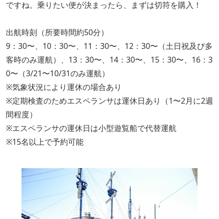
ですね。乗りたい便が決まったら、まずは切符を購入！
出航時刻（所要時間約50分）
9：30〜、10：30〜、11：30〜、12：30〜（土日祝及び多
客時のみ運航）、13：30〜、14：30〜、15：30〜、16：3
0〜（3/21〜10/31のみ運航）
※気象状況により運休の場合あり
※定期検査のためエスペランサは運休日あり（1〜2月に2週
間程度）
※エスペランサの運休日は小型遊覧船で代替運航
※15名以上で予約可能