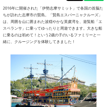
2016年に開催された「伊勢志摩サミット」で各国の首脳た
ちが訪れた志摩市の賢島。「賢島エスパーニャクルーズ」
は、周囲を山に囲まれた波穏やかな英虞湾を、遊覧船「エ
スペランサ」に乗ってゆったりと周遊できます。大きな船
に乗るのは初めて！という2歳の子のいるファミリーと一
緒に、クルージングを体験してきました！