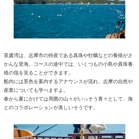
英虞湾は、志摩市の特産である真珠や牡蠣などの養殖がさ
かんな里海。コースの途中では、いくつもの小島や真珠養
殖の筏を見ることができます。
船内には景色を案内するアナウンスが流れ、志摩の自然や
産業についても学べますよ。
春から夏にかけては周囲の山々がいっそう青々として、海
とのコラボレーションが美しいそうです。