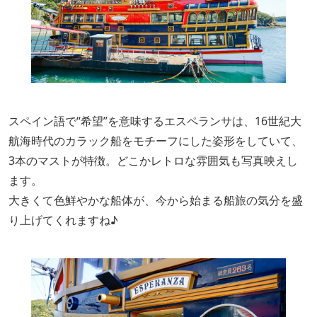
スペイン語で“希望”を意味するエスペランサは、16世紀大
航海時代のカラック船をモチーフにした姿形をしていて、
3本のマストが特徴。どこかレトロな雰囲気も写真映えし
ます。
大きくて色鮮やかな船体が、今から始まる船旅の気分を盛
り上げてくれますね♪