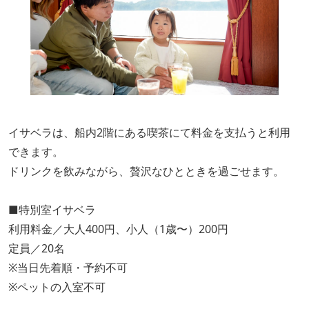
イサベラは、船内2階にある喫茶にて料金を支払うと利用
できます。
ドリンクを飲みながら、贅沢なひとときを過ごせます。
■特別室イサベラ
利用料金／大人400円、小人（1歳〜）200円
定員／20名
※当日先着順・予約不可
※ペットの入室不可