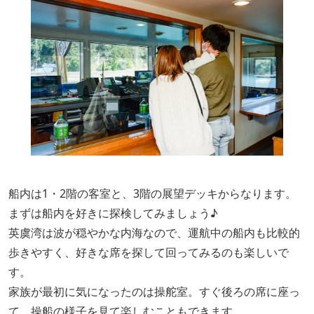
船内は1・2階の客室と、3階の展望デッキからなります。
まずは船内を好きに探検してみましょう♪
英虞湾は波が穏やかな内海なので、運航中の船内も比較的
歩きやすく、好きな席を探して回ってみるのも楽しいで
す。
家族が最初に気になったのは操舵室。すぐ後ろの席に座っ
て、操船の様子を見て楽しむこともできます。