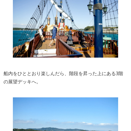
船内をひととおり楽しんだら、階段を昇った上にある3階
の展望デッキへ。