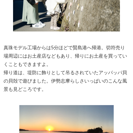
真珠モデル工場からは5分ほどで賢島港へ帰港。切符売り
場周辺にはお土産店などもあり、帰りにお土産を買ってい
くこともできますよ。
帰り道は、堤防に飾りとして吊るされていたアッパッパ貝
の貝殻で遊びました。伊勢志摩らしさいっぱいのこんな風
景も見どころです。