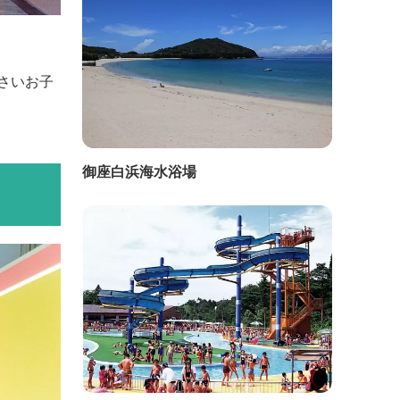
さいお子
御座白浜海水浴場