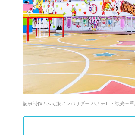
記事制作 / みえ旅アンバサダー ハナチロ・観光三