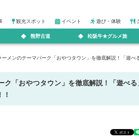
事
観光スポット
イベント
遊び・体験
熊野古道
松阪牛★グルメ旅
ラーメンのテーマパーク「おやつタウン」を徹底解説！「遊べ
ーク「おやつタウン」を徹底解説！「遊べる
！！