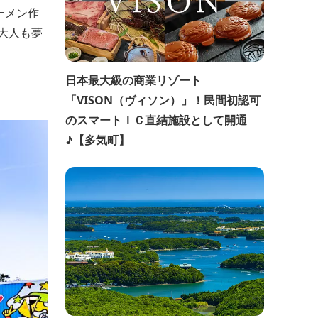
ーメン作
大人も夢
日本最大級の商業リゾート
「VISON（ヴィソン）」！民間初認可
のスマートＩＣ直結施設として開通
♪【多気町】