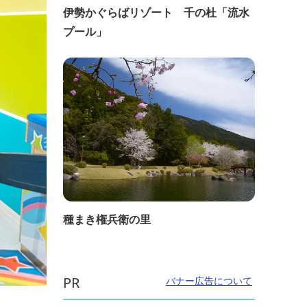
伊勢かぐらばリゾート 千の杜「流水
プール」
種まき権兵衛の里
PR
バナー広告について