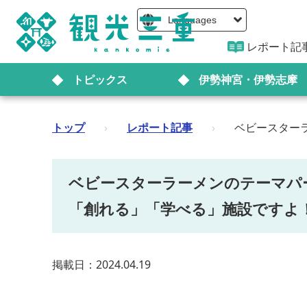
Languages
レポート記
トピックス
伊勢神宮・伊勢志摩
トップ
›
レポート記事
›
ベビースター
ベビースターラーメンのテーマパ
「創れる」「学べる」施設ですよ
掲載日：2024.04.19