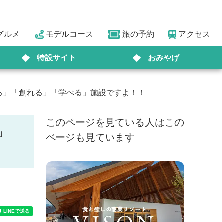
グルメ
モデルコース
旅の予約
アクセス
特設サイト
おみやげ
る」「創れる」「学べる」施設ですよ！！
このページを見ている人はこの
」
ページも見ています