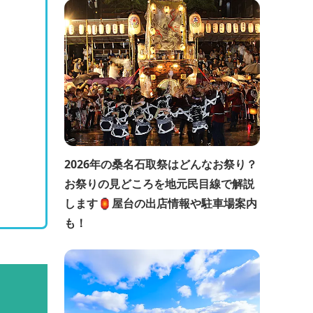
2026年の桑名石取祭はどんなお祭り？
お祭りの見どころを地元民目線で解説
します🏮屋台の出店情報や駐車場案内
も！