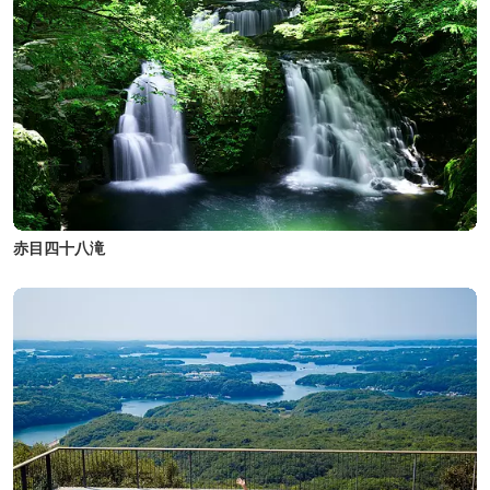
赤目四十八滝