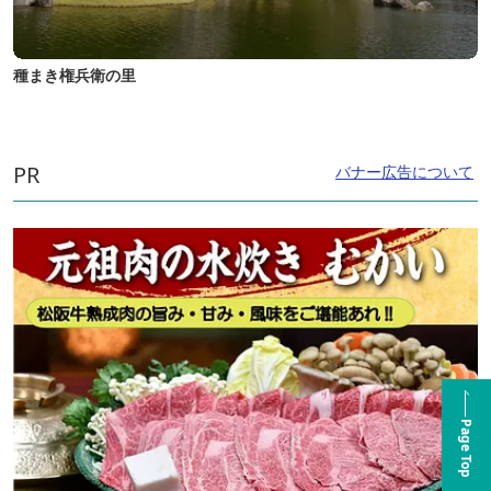
種まき権兵衛の里
PR
バナー広告について
Page Top