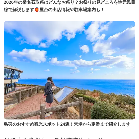
2026年の桑名石取祭はどんなお祭り？お祭りの見どころを地元民目
線で解説します🏮屋台の出店情報や駐車場案内も！
鳥羽のおすすめ観光スポット24選！穴場から定番まで紹介します