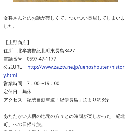
女将さんとのお話が楽しくて、ついつい長居してしまいま
した。
【上野商店】
住所 北牟婁郡紀北町東長島3427
電話番号 0597-47-1177
公式URL
http://www.za.ztv.ne.jp/uenoshouten/histor
y.html
営業時間 7：00〜19：00
定休日 無休
アクセス 紀勢自動車道「紀伊長島」ICより約3分
あたたかい人柄の地元の方々との時間が楽しかった「紀北
町」への日帰り旅。