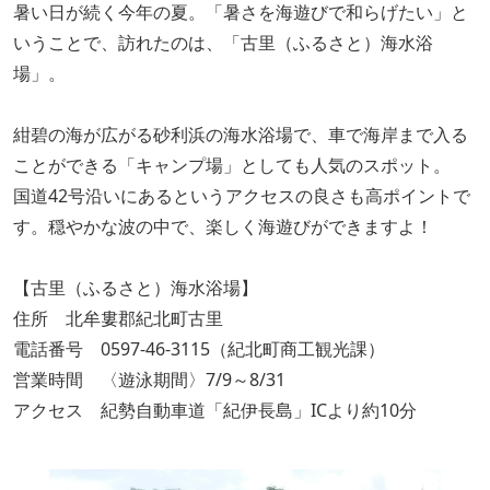
暑い日が続く今年の夏。「暑さを海遊びで和らげたい」と
いうことで、訪れたのは、「古里（ふるさと）海水浴
場」。
紺碧の海が広がる砂利浜の海水浴場で、車で海岸まで入る
ことができる「キャンプ場」としても人気のスポット。
国道42号沿いにあるというアクセスの良さも高ポイントで
す。穏やかな波の中で、楽しく海遊びができますよ！
【古里（ふるさと）海水浴場】
住所 北牟婁郡紀北町古里
電話番号 0597-46-3115（紀北町商工観光課）
営業時間 〈遊泳期間〉7/9～8/31
アクセス 紀勢自動車道「紀伊長島」ICより約10分