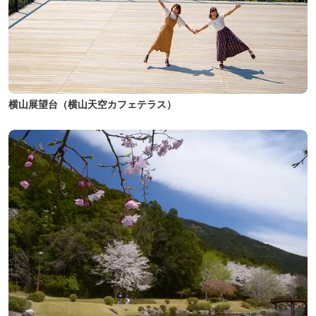
横山展望台（横山天空カフェテラス）