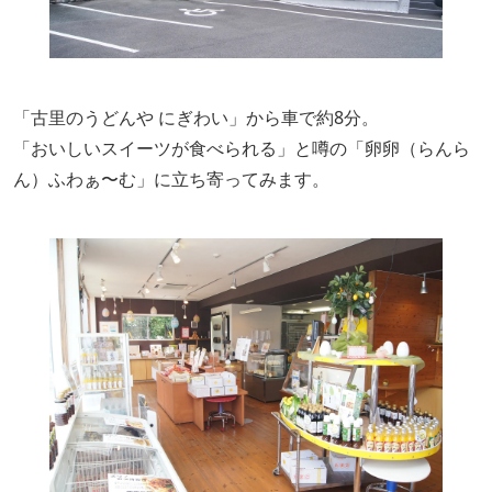
「古里のうどんや にぎわい」から車で約8分。
「おいしいスイーツが食べられる」と噂の「卵卵（らんら
ん）ふわぁ〜む」に立ち寄ってみます。