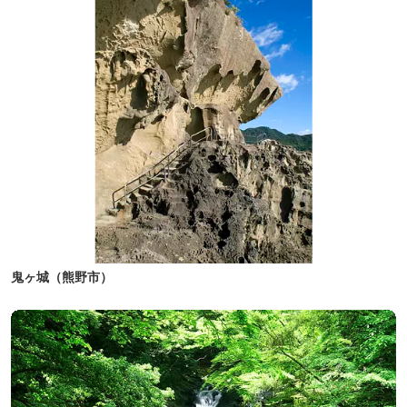
鬼ヶ城（熊野市）