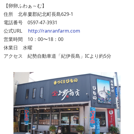
【卵卵ふわぁ～む】
住所 北牟婁郡紀北町長島629-1
電話番号 0597-47-3931
公式URL
http://ranranfarm.com
営業時間 10：00〜18：00
休業日 水曜
アクセス 紀勢自動車道「紀伊長島」ICより約5分