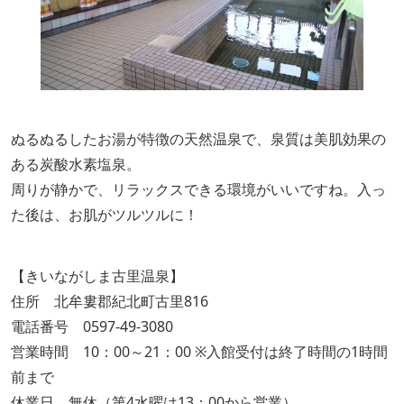
ぬるぬるしたお湯が特徴の天然温泉で、泉質は美肌効果の
ある炭酸水素塩泉。
周りが静かで、リラックスできる環境がいいですね。入っ
た後は、お肌がツルツルに！
【きいながしま古里温泉】
住所 北牟婁郡紀北町古里816
電話番号 0597-49-3080
営業時間 10：00～21：00 ※入館受付は終了時間の1時間
前まで
休業日 無休（第4水曜は13：00から営業）