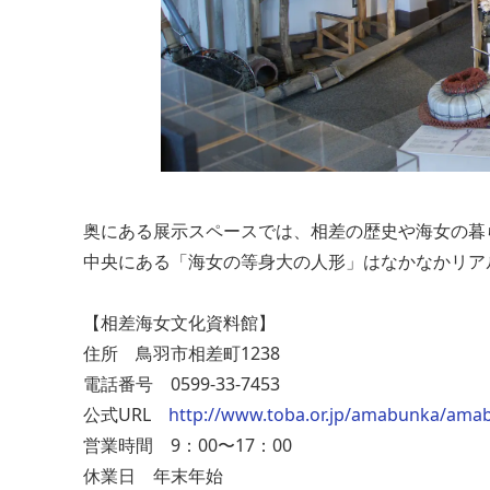
奥にある展示スペースでは、相差の歴史や海女の暮
中央にある「海女の等身大の人形」はなかなかリア
【相差海女文化資料館】
住所 鳥羽市相差町1238
電話番号 0599-33-7453
公式URL
http://www.toba.or.jp/amabunka/ama
営業時間 9：00〜17：00
休業日 年末年始