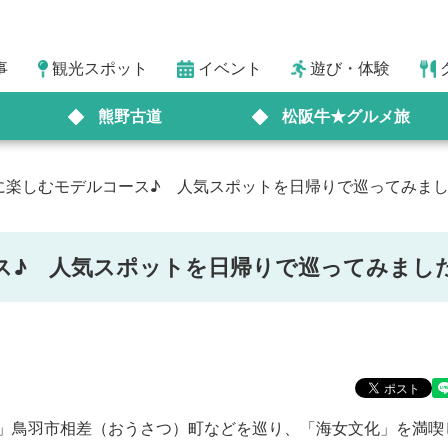
事
観光スポット
イベント
遊び・体験
熊野古道
松阪牛★グルメ旅
に楽しむモデルコース♪ 人気スポットを日帰りで巡ってみまし
ス♪ 人気スポットを日帰りで巡ってみまし
」鳥羽市相差（おうさつ）町などを巡り、「海女文化」を満喫