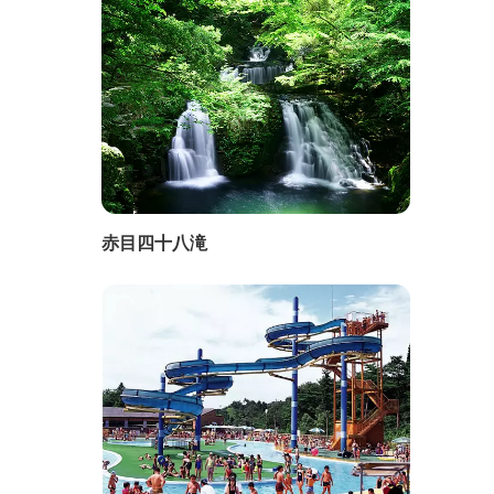
赤目四十八滝