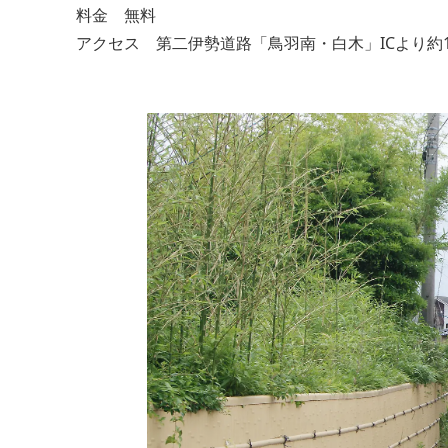
料金 無料
アクセス 第二伊勢道路「鳥羽南・白木」ICより約1