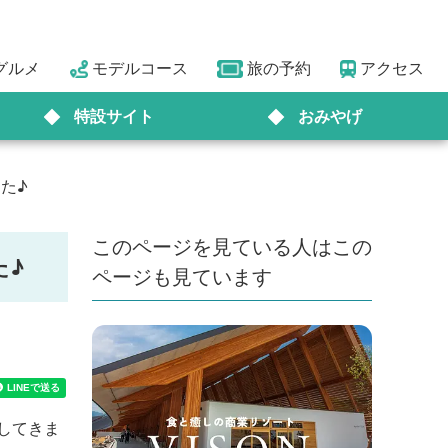
グルメ
モデルコース
旅の予約
アクセス
特設サイト
おみやげ
た♪
このページを見ている人はこの
た♪
ページも見ています
してきま