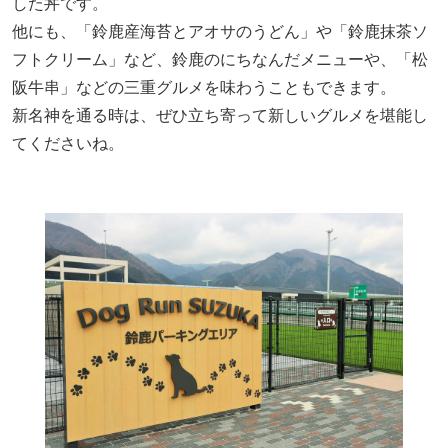
した丼です。
他にも、「鈴鹿産海苔とアオサのうどん」や「鈴鹿抹茶ソ
フトクリーム」など、鈴鹿のにちなんだメニューや、「松
阪牛串」などの三重グルメを味わうこともできます。
新名神を通る時は、ぜひ立ち寄って新しいグルメを堪能し
てくださいね。