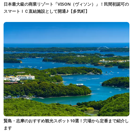
日本最大級の商業リゾート「VISON（ヴィソン）」！民間初認可の
スマートＩＣ直結施設として開通♪【多気町】
賢島・志摩のおすすめ観光スポット10選！穴場から定番まで紹介し
ます