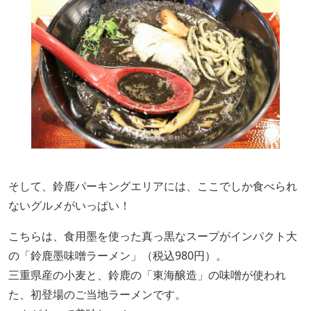
そして、鈴鹿パーキングエリアには、ここでしか食べられ
ないグルメがいっぱい！
こちらは、食用墨を使った真っ黒なスープがインパクト大
の「鈴鹿墨味噌ラーメン」（税込980円）。
三重県産の小麦と、鈴鹿の「東海醸造」の味噌が使われ
た、初登場のご当地ラーメンです。