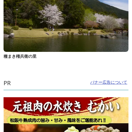
種まき権兵衛の里
PR
バナー広告について