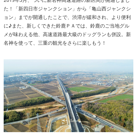
2019年3月、ついに新名神高速道路の新区間が開通しまし
た！「新四日市ジャンクション」から「亀山西ジャンクシ
ョン」までが開通したことで、渋滞が緩和され、より便利
に♪また、新しくできた鈴鹿ＰＡでは、鈴鹿のご当地グル
メが味わえる他、高速道路最大級のドッグランも併設。新
名神を使って、三重の観光をさらに楽しもう！