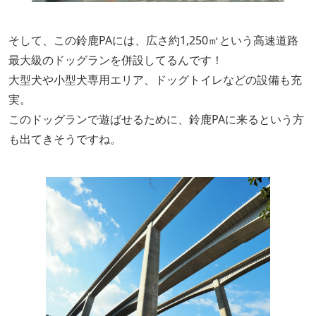
そして、この鈴鹿PAには、広さ約1,250㎡という高速道路
最大級のドッグランを併設してるんです！
大型犬や小型犬専用エリア、ドッグトイレなどの設備も充
実。
このドッグランで遊ばせるために、鈴鹿PAに来るという方
も出てきそうですね。