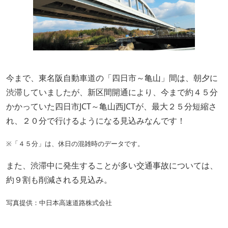
今まで、東名阪自動車道の「四日市～亀山」間は、朝夕に
渋滞していましたが、新区間開通により、今まで約４５分
かかっていた四日市JCT～亀山西JCTが、最大２５分短縮さ
れ、２０分で行けるようになる見込みなんです！
※「４５分」は、休日の混雑時のデータです。
また、渋滞中に発生することが多い交通事故については、
約９割も削減される見込み。
写真提供：中日本高速道路株式会社