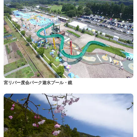
宮リバー度会パーク遊水プール・鏡