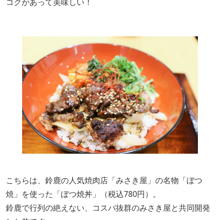
コクがあって美味しい！
こちらは、鈴鹿の人気焼肉店「みさき屋」の名物「ぼつ
焼」を使った「ぼつ焼丼」（税込780円）。
鈴鹿で行列の絶えない、コスパ抜群のみさき屋と共同開発