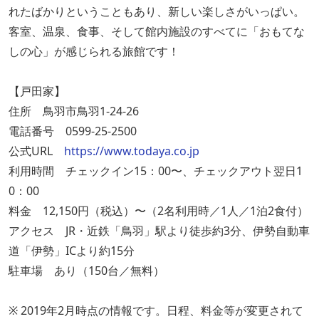
れたばかりということもあり、新しい楽しさがいっぱい。
客室、温泉、食事、そして館内施設のすべてに「おもてな
しの心」が感じられる旅館です！
【戸田家】
住所 鳥羽市鳥羽1-24-26
電話番号 0599-25-2500
公式URL
https://www.todaya.co.jp
利用時間 チェックイン15：00〜、チェックアウト翌日1
0：00
料金 12,150円（税込）〜（2名利用時／1人／1泊2食付）
アクセス JR・近鉄「鳥羽」駅より徒歩約3分、伊勢自動車
道「伊勢」ICより約15分
駐車場 あり（150台／無料）
※ 2019年2月時点の情報です。日程、料金等が変更されて