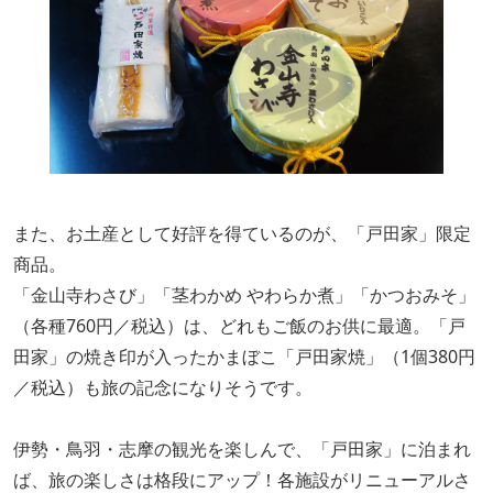
また、お土産として好評を得ているのが、「戸田家」限定
商品。
「金山寺わさび」「茎わかめ やわらか煮」「かつおみそ」
（各種760円／税込）は、どれもご飯のお供に最適。「戸
田家」の焼き印が入ったかまぼこ「戸田家焼」（1個380円
／税込）も旅の記念になりそうです。
伊勢・鳥羽・志摩の観光を楽しんで、「戸田家」に泊まれ
ば、旅の楽しさは格段にアップ！各施設がリニューアルさ