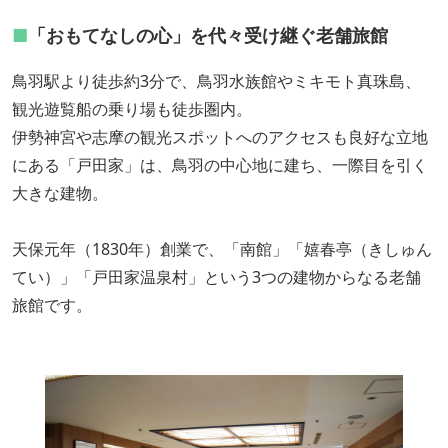
■
「おもてなしの心」を代々受け継ぐ老舗旅館
鳥羽駅より徒歩約3分で、鳥羽水族館やミキモト真珠島、
観光遊覧船の乗り場も徒歩圏内。
伊勢神宮や志摩の観光スポットへのアクセスも良好な立地
にある「戸田家」は、鳥羽の中心地に建ち、一際目を引く
大きな建物。
天保元年（1830年）創業で、「南館」「嬉春亭（きしゅん
てい）」「戸田家温泉村」という3つの建物からなる老舗
旅館です。