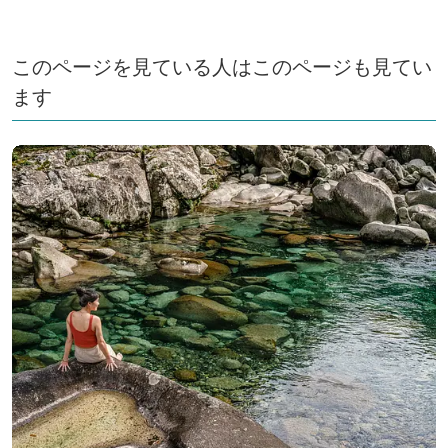
このページを見ている人はこのページも見てい
ます