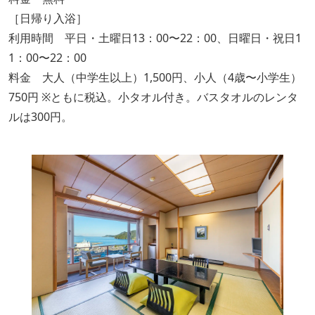
［日帰り入浴］
利用時間 平日・土曜日13：00〜22：00、日曜日・祝日1
1：00〜22：00
料金 大人（中学生以上）1,500円、小人（4歳〜小学生）
750円 ※ともに税込。小タオル付き。バスタオルのレンタ
ルは300円。