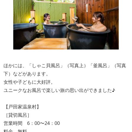
ほかには、「しゃこ貝風呂」（写真上）「釜風呂」（写真
下）などがあります。
女性や子どもに大好評。
ユニークなお風呂で楽しい旅の思い出ができました♪
【戸田家温泉村】
［貸切風呂］
営業時間 6：00〜24：00
料金 無料