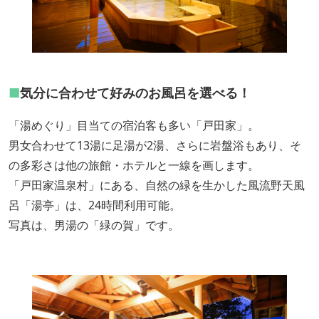
■
気分に合わせて好みのお風呂を選べる！
「湯めぐり」目当ての宿泊客も多い「戸田家」。
男女合わせて13湯に足湯が2湯、さらに岩盤浴もあり、そ
の多彩さは他の旅館・ホテルと一線を画します。
「戸田家温泉村」にある、自然の緑を生かした風流野天風
呂「湯亭」は、24時間利用可能。
写真は、男湯の「緑の賀」です。