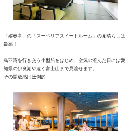
「嬉春亭」の「スーペリアスイートルーム」の見晴らしは
最高！
鳥羽湾を行き交う小型船をはじめ、空気の澄んだ日には愛
知県の伊良湖や遠く富士山まで見渡せます。
その開放感は圧倒的！