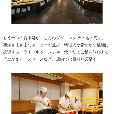
もう一つの食事処が「しんわダイニング 天・地・海」。
和洋さまざまなメニューが並び、料理人が豪快かつ繊細に
調理する「ライブキッチン」や、炊きたてご飯を味わえる
「土かまど」スペースなど、店内では目移り必至！