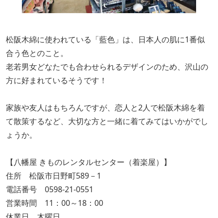
松阪木綿に使われている「藍色」は、日本人の肌に1番似
合う色とのこと。
老若男女どなたでも合わせられるデザインのため、沢山の
方に好まれているそうです！
家族や友人はもちろんですが、恋人と2人で松阪木綿を着
て散策するなど、大切な方と一緒に着てみてはいかがでし
ょうか。
【八幡屋 きものレンタルセンター（着楽屋）】
住所 松阪市日野町589－1
電話番号 0598‐21‐0551
営業時間 11：00～18：00
休業日 木曜日