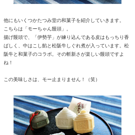
他にもいくつかたつみ堂の和菓子を紹介していきます。
こちらは「モーちゃん饅頭」。
揚げ饅頭で、「伊勢芋」が練り込んである皮はもっちり香
ばしく、中はこし餡と松阪牛しぐれ煮が入っています。松
阪牛と和菓子のコラボ。その斬新さが楽しい饅頭ですよ
ね！
この美味しさは、モー止まりません！（笑）