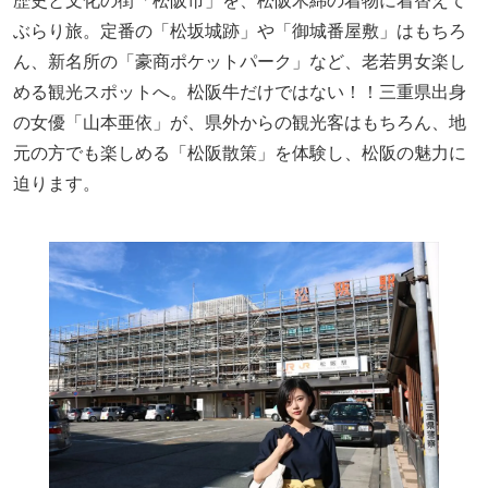
歴史と文化の街「松阪市」を、松阪木綿の着物に着替えて
ぶらり旅。定番の「松坂城跡」や「御城番屋敷」はもちろ
ん、新名所の「豪商ポケットパーク」など、老若男女楽し
める観光スポットへ。松阪牛だけではない！！三重県出身
の女優「山本亜依」が、県外からの観光客はもちろん、地
元の方でも楽しめる「松阪散策」を体験し、松阪の魅力に
迫ります。