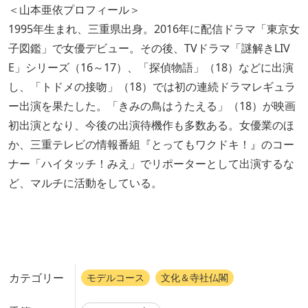
＜山本亜依プロフィール＞
1995年生まれ、三重県出身。2016年に配信ドラマ「東京女
子図鑑」で女優デビュー。その後、TVドラマ「謎解きLIV
E」シリーズ（16～17）、「探偵物語」（18）などに出演
し、「トドメの接吻」（18）では初の連続ドラマレギュラ
ー出演を果たした。「きみの鳥はうたえる」（18）が映画
初出演となり、今後の出演待機作も多数ある。女優業のほ
か、三重テレビの情報番組『とってもワクドキ！』のコー
ナー「ハイタッチ！みえ」でリポーターとして出演するな
ど、マルチに活動をしている。
カテゴリー
モデルコース
文化＆寺社仏閣