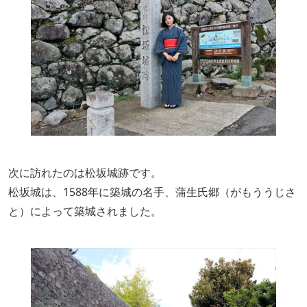
次に訪れたのは松坂城跡です。
松坂城は、1588年に築城の名手、蒲生氏郷（がもううじさ
と）によって築城されました。