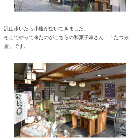
沢山歩いたら小腹が空いてきました。
そこでやって来たのがこちらの和菓子屋さん、「たつみ
堂」です。