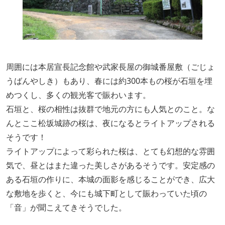
周囲には本居宣長記念館や武家長屋の御城番屋敷（ごじょ
うばんやしき）もあり、春には約300本もの桜が石垣を埋
めつくし、多くの観光客で賑わいます。
石垣と、桜の相性は抜群で地元の方にも人気とのこと。な
んとここ松坂城跡の桜は、夜になるとライトアップされる
そうです！
ライトアップによって彩られた桜は、とても幻想的な雰囲
気で、昼とはまた違った美しさがあるそうです。安定感の
ある石垣の作りに、本城の面影を感じることができ、広大
な敷地を歩くと、今にも城下町として賑わっていた頃の
「音」が聞こえてきそうでした。