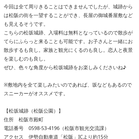
今回は全て周りきることはできませんでしたが、城跡から
は松阪の街を一望することができ、長屋の御城番屋敷など
も見えるそうです。
こちらの松坂城跡、入場料は無料となっているので散歩が
てらにふらっと来ることも可能です。お子さんと一緒にお
散歩するも良し。家族と観光にくるのも良し。恋人と夜景
を楽しむのも良し。
ぜひ、色々な角度から松坂城跡をお楽しみくださいね♪
※敷地内を全て楽しみたいのであれば、坂などもあるので
スニーカーがオススメです。
【松坂城跡（松阪公園）】
住所 松阪市殿町
電話番号 0598-53-4196（松阪市観光交流課）
アクセス 伊勢自動車道「松阪」ICより約15分