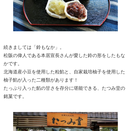
続きましては「鈴もなか」。
松阪の偉人である本居宣長さんが愛した鈴の形をしたもな
かです。
北海道産小豆を使用した粒餡と、自家栽培柚子を使用した
柚子餡が入った二種類があります！
たっぷり入った餡の甘さを存分に堪能できる、たつみ堂の
銘菓です。