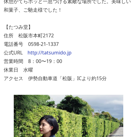
休憩がてらホッと一息つける素敵な場所でした。美味しい
和菓子、ご馳走様でした！
【たつみ堂】
住所 松阪市本町2172
電話番号 0598-21-1337
公式URL
http://tatsumido.jp
営業時間 8：00〜19：00
休業日 水曜
アクセス 伊勢自動車道「松阪」ICより約15分