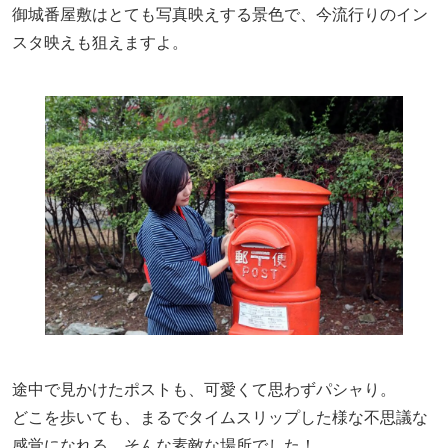
御城番屋敷はとても写真映えする景色で、今流行りのイン
スタ映えも狙えますよ。
途中で見かけたポストも、可愛くて思わずパシャり。
どこを歩いても、まるでタイムスリップした様な不思議な
感覚になれる、そんな素敵な場所でした！