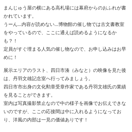
まんじゅう屋の横にある高札場には幕府からのおふれが書
かれています。
うーん…内容が読めない…博物館の催し物では古文書教室
をやっているので、ここに通えば読めるようになるか
も？！
定員がすぐ埋まる人気の催し物なので、お申し込みはお早
めに！
展示エリアのラスト、四日市湊（みなと）の映像を見た後
は、丹羽文雄記念室へ行ってみましょう。
四日市市出身の文化勲章受章作家である丹羽文雄氏の業績
を見ることができます。
室内は写真撮影禁止なので中の様子を画像でお伝えできな
いのですが、ここの応接間は中に入れるようになってお
り、洋風の内部は一見の価値ありです！