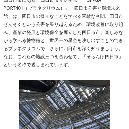
四日市市にある「四日市市立博物館」「GINGA
PORT401（プラネタリウム）」「四日市公害と環境未来
館」は、四日市の様々なことを学べる素敵な空間。四日市
ぜんそくという公害を乗り越えるため、環境改善に取り組
み、産業の発展と環境保全を両立した四日市市。楽しみな
がら学べる博物館と、世界一の星空を映し出すことのでき
るプラネタリウムで、さらに四日市を深く知りましょう。
なお、これらの施設三つを合わせて、「そらんぽ四日市」
という名称で親しまれています。