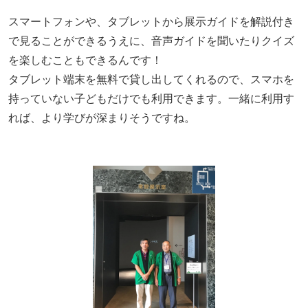
スマートフォンや、タブレットから展示ガイドを解説付き
で見ることができるうえに、音声ガイドを聞いたりクイズ
を楽しむこともできるんです！
タブレット端末を無料で貸し出してくれるので、スマホを
持っていない子どもだけでも利用できます。一緒に利用す
れば、より学びが深まりそうですね。