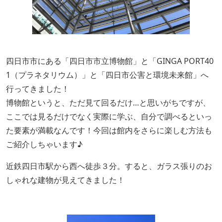
四日市市にある「四日市市立博物館」と「GINGA PORT40
1（プラネタリウム）」と「四日市公害と環境未来館」へ
行ってきました！
博物館というと、ただ見て回るだけ…と思いがちですが、
ここでは見るだけでなく実際に学ぶ、自分で調べるといっ
た要素が満載なんです！今回は館内をさらに楽しむ方法も
ご紹介しちゃいます♪
近鉄四日市駅から西へ徒歩３分。すると、ガラス張りのお
しゃれな建物が見えてきました！