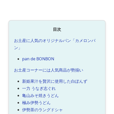
目次
お土産に人気のオリジナルパン「カメロンパ
ン」
pan de BONBON
お土産コーナーには人気商品が勢揃い
新姫果汁を贅沢に使用した白ぽんず
一力 うなぎ志ぐれ
亀山みそ焼きうどん
極み伊勢うどん
伊勢茶のラングドシャ