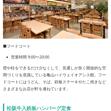
■フードコート
営業時間 9:00〜20:00
壁や柱をできるだけ少なくして、見通しが良く開放的な空
間づくりを意識している亀山ハイウェイオアシス館。フー
ドコートにはうどん、そば、鉄板ステーキやたこ焼きなど
さまざまなお店が軒を連ねています。
松阪牛入鉄板ハンバーグ定食