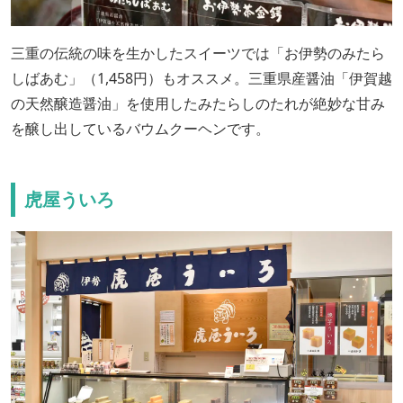
三重の伝統の味を生かしたスイーツでは「お伊勢のみたら
しばあむ」（1,458円）もオススメ。三重県産醤油「伊賀越
の天然醸造醤油」を使用したみたらしのたれが絶妙な甘み
を醸し出しているバウムクーヘンです。
虎屋ういろ