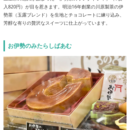
入820円）が目を惹きます。明治16年創業の川原製茶の伊
勢茶（玉露ブレンド）を生地とチョコレートに練り込み、
芳醇な有りの贅沢なスイーツに仕上がっています。
お伊勢のみたらしばあむ