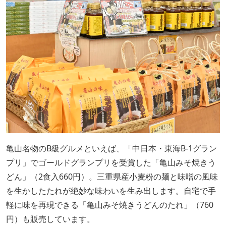
亀山名物のB級グルメといえば、「中日本・東海B-1グラン
プリ」でゴールドグランプリを受賞した「亀山みそ焼きう
どん」（2食入660円）。三重県産小麦粉の麺と味噌の風味
を生かしたたれが絶妙な味わいを生み出します。自宅で手
軽に味を再現できる「亀山みそ焼きうどんのたれ」（760
円）も販売しています。