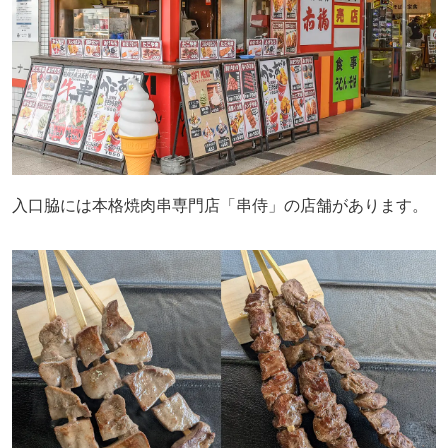
入口脇には本格焼肉串専門店「串侍」の店舗があります。