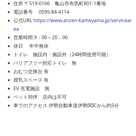
住所 〒519-0166 亀山市布気町801-1番地
電話番号 0595-84-4114
公式URL
https://www.anzen-kameyama.jp/servicear
ea
営業時間 9：00～20：00
休日 年中無休
トイレ 施設内・施設外（24時間使用可能）
バリアフリー対応トイレ 無
おむつ交換台 有
授乳スペース 有
EV 充電施設 無
ペット同伴 店内は不可
車でのアクセス 伊勢自動車道伊勢関ICから約5分