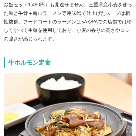
炒飯セット1,480円）も見逃せません。三重県産小麦を使っ
た麺と牛骨＋亀山ラーメン専用味噌で仕上げたスープは相
性抜群。フードコートのラーメンはSAやPAでの店舗では珍
しくすべて生麺を使用しており、小麦の香りの高さやコシ
の強さが感じられます。
牛ホルモン定食