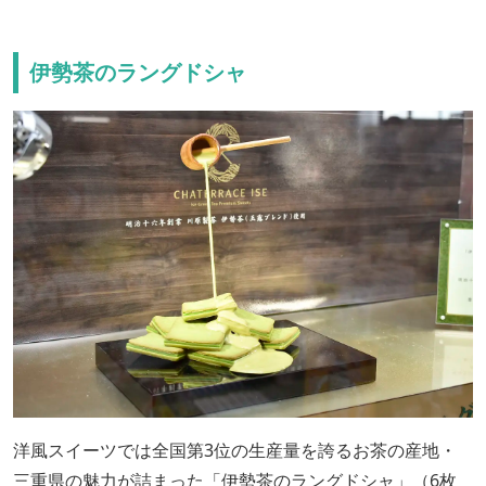
伊勢茶のラングドシャ
洋風スイーツでは全国第3位の生産量を誇るお茶の産地・
三重県の魅力が詰まった「伊勢茶のラングドシャ」（6枚