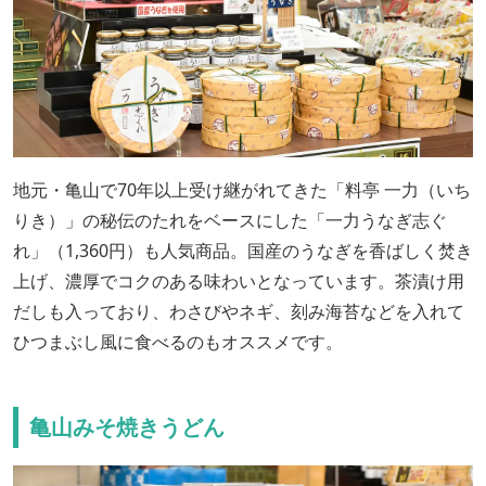
地元・亀山で70年以上受け継がれてきた「料亭 一力（いち
りき）」の秘伝のたれをベースにした「一力うなぎ志ぐ
れ」（1,360円）も人気商品。国産のうなぎを香ばしく焚き
上げ、濃厚でコクのある味わいとなっています。茶漬け用
だしも入っており、わさびやネギ、刻み海苔などを入れて
ひつまぶし風に食べるのもオススメです。
亀山みそ焼きうどん