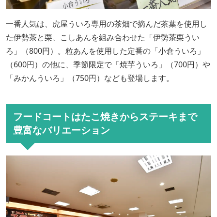
一番人気は、虎屋ういろ専用の茶畑で摘んだ茶葉を使用し
た伊勢茶と栗、こしあんを組み合わせた「伊勢茶栗うい
ろ」（800円）。粒あんを使用した定番の「小倉ういろ」
（600円）の他に、季節限定で「焼芋ういろ」（700円）や
「みかんういろ」（750円）なども登場します。
フードコートはたこ焼きからステーキまで
豊富なバリエーション