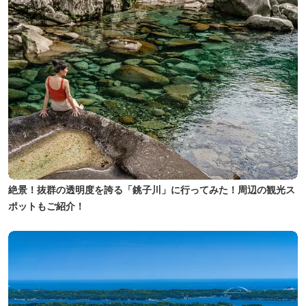
絶景！抜群の透明度を誇る「銚子川」に行ってみた！周辺の観光ス
ポットもご紹介！