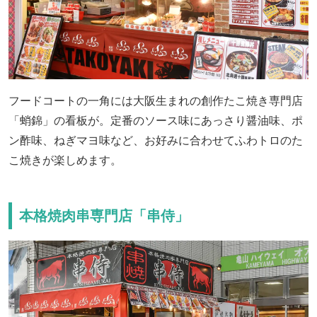
フードコートの一角には大阪生まれの創作たこ焼き専門店
「蛸錦」の看板が。定番のソース味にあっさり醤油味、ポ
ン酢味、ねぎマヨ味など、お好みに合わせてふわトロのた
こ焼きが楽しめます。
本格焼肉串専門店「串侍」