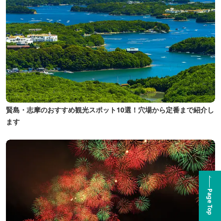
賢島・志摩のおすすめ観光スポット10選！穴場から定番まで紹介し
ます
Page Top