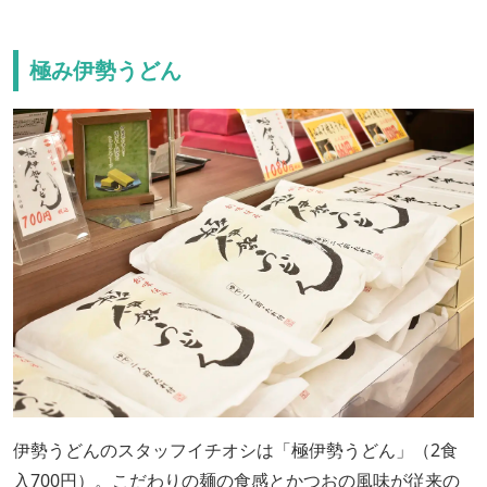
極み伊勢うどん
伊勢うどんのスタッフイチオシは「極伊勢うどん」（2食
入700円）。こだわりの麺の食感とかつおの風味が従来の