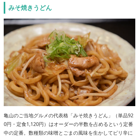
みそ焼きうどん
亀山のご当地グルメの代表格「みそ焼きうどん」（単品92
0円・定食1,120円）はオーダーの半数を占めるという定番
中の定番。数種類の味噌とごまの風味を生かしてピリ辛に