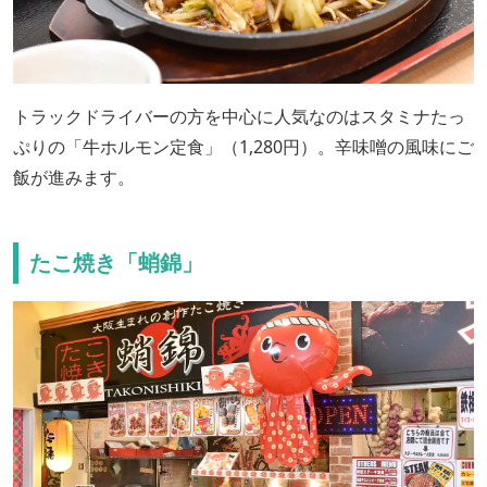
トラックドライバーの方を中心に人気なのはスタミナたっ
ぷりの「牛ホルモン定食」（1,280円）。辛味噌の風味にご
飯が進みます。
たこ焼き「蛸錦」