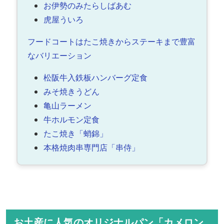
お伊勢のみたらしばあむ
虎屋ういろ
フードコートはたこ焼きからステーキまで豊富
なバリエーション
松阪牛入鉄板ハンバーグ定食
みそ焼きうどん
亀山ラーメン
牛ホルモン定食
たこ焼き「蛸錦」
本格焼肉串専門店「串侍」
お土産に人気のオリジナルパン「カメロン