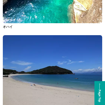
オハイ
Page Top