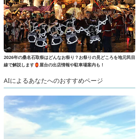
2026年の桑名石取祭はどんなお祭り？お祭りの見どころを地元民目
線で解説します🏮屋台の出店情報や駐車場案内も！
AIによるあなたへのおすすめページ