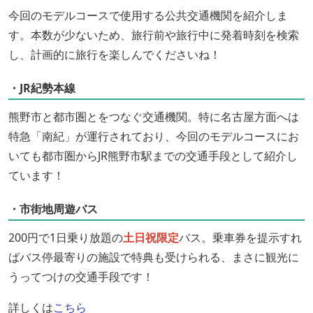
今回のモデルコースで使用する公共交通機関を紹介しま
す。本数が少ないため、旅行前や旅行中に発着時刻を検索
し、計画的に旅行を楽しんでくださいね！
・JR紀勢本線
熊野市と都市圏とをつなぐ交通機関。特に名古屋方面へは
特急「南紀」が運行されており、今回のモデルコースにお
いても都市圏からJR熊野市駅までの交通手段として紹介し
ています！
・市街地周遊バス
200円で1日乗り放題の
土日祝限定
バス。乗車券を提示すれ
ばバス停最寄りの施設で特典も受けられる、まさに観光に
うってつけの交通手段です！
詳しくは
こちら