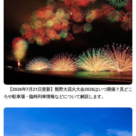
【2026年7月21日更新】熊野大花火大会2026はいつ開催？見どこ
ろや駐車場・臨時列車情報などについて解説します。