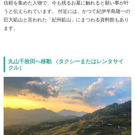
信頼を集めた人物で、今も残るお墓に触れると願い事が叶
うと伝えられています。 付近には、かつて紀伊半島随一の
巨大鉱山と言われた「紀州鉱山」にまつわる資料館もあり
ます。
丸山千枚田へ移動 （タクシーまたはレンタサイ
クル）