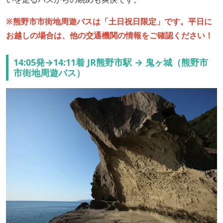
※熊野市市街地周遊バスは「土日祝日限定」です。平日に
お越しの場合は、他の交通機関の情報をご確認ください！
14:05発→14:11着 JR熊野市駅 → 鬼ヶ城（熊野市
市街地周遊バス）