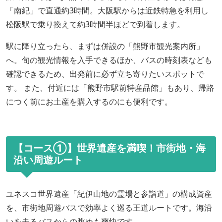
「南紀」で直通約3時間。大阪駅からは近鉄特急を利用し
松阪駅で乗り換えて約3時間半ほどで到着します。
駅に降り立ったら、まずは併設の「熊野市観光案内所」
へ。旬の観光情報を入手できるほか、バスの時刻表なども
確認できるため、出発前に必ず立ち寄りたいスポットで
す。 また、付近には「熊野市駅前特産品館」もあり、帰路
につく前にお土産を購入するのにも便利です。
【コース①】世界遺産を満喫！市街地・海
沿い周遊ルート
ユネスコ世界遺産「紀伊山地の霊場と参詣道」の構成資産
を、市街地周遊バスで効率よく巡る王道ルートです。海沿
いを走るバスからの眺めも爽快です。