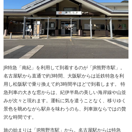
JR特急「南紀」を利用して到着するのが「JR熊野市駅」。
名古屋駅から直通で約3時間、大阪駅からは近鉄特急を利
用し松阪駅で乗り換えて約3時間半ほどで到着します。 特
急列車の大きな窓からは、紀伊半島の美しい海岸線や山並
みが次々と現れます。運転に気を遣うことなく、移りゆく
景色を眺めながら駅弁を味わうのも、列車旅ならではの贅
沢な時間です。
旅の始まりは「JR熊野市駅」から。名古屋駅からは特急