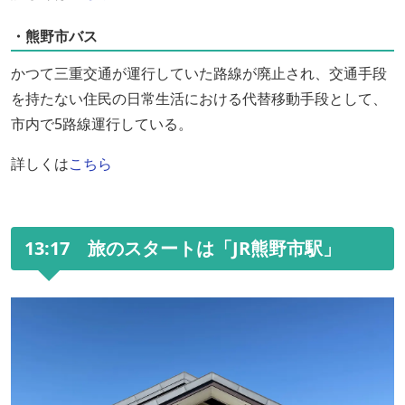
・熊野市バス
かつて三重交通が運行していた路線が廃止され、交通手段
を持たない住民の日常生活における代替移動手段として、
市内で5路線運行している。
詳しくは
こちら
13:17 旅のスタートは「JR熊野市駅」