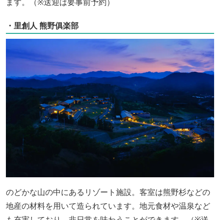
ます。（※送迎は要事前予約）
・里創人 熊野俱楽部
のどかな山の中にあるリゾート施設。客室は熊野杉などの
地産の材料を用いて造られています。地元食材や温泉など
も充実しており、非日常を味わうことができます。（※送