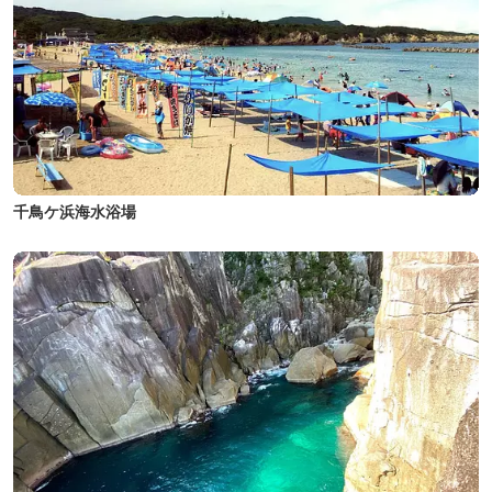
千鳥ケ浜海水浴場