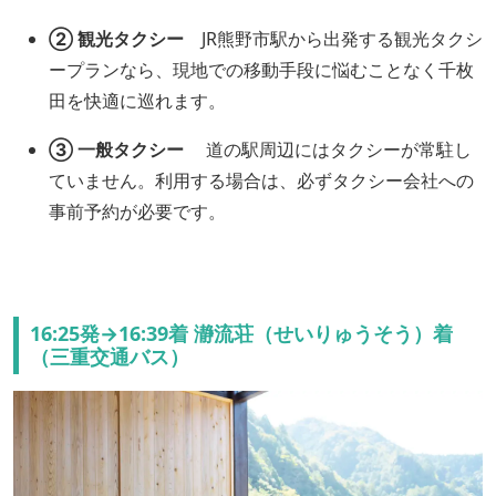
② 観光タクシー
JR熊野市駅から出発する観光タクシ
ープランなら、現地での移動手段に悩むことなく千枚
田を快適に巡れます。
③ 一般タクシー
道の駅周辺にはタクシーが常駐し
ていません。利用する場合は、必ずタクシー会社への
事前予約が必要です。
16:25発→16:39着 瀞流荘（せいりゅうそう）着
（三重交通バス）