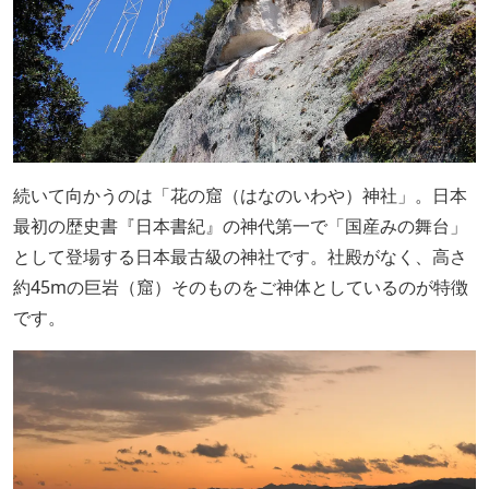
続いて向かうのは「花の窟（はなのいわや）神社」。日本
最初の歴史書『日本書紀』の神代第一で「国産みの舞台」
として登場する日本最古級の神社です。社殿がなく、高さ
約45mの巨岩（窟）そのものをご神体としているのが特徴
です。