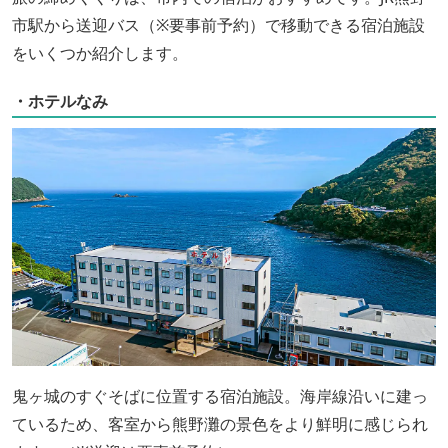
市駅から送迎バス（※要事前予約）で移動できる宿泊施設
をいくつか紹介します。
・ホテルなみ
鬼ヶ城のすぐそばに位置する宿泊施設。海岸線沿いに建っ
ているため、客室から熊野灘の景色をより鮮明に感じられ