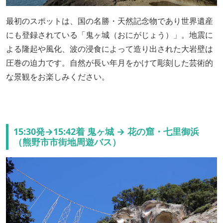
最初のスポットは、国の名勝・天然記念物であり世界遺産
にも登録されている「鬼ヶ城（おにがじょう）」。地震に
よる隆起や風化、波の浸食によって造り出された大岩壁は
圧巻の迫力です。自然が長い年月をかけて彫刻した芸術的
な景観をお楽しみください。
15:30発→15:42着 鬼ヶ城 → 花の窟・七里御浜
（熊野市市街地周遊バス）