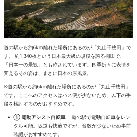
道の駅から約6km離れた場所にあるのが「丸山千枚田」で
す。 約1,340枚という日本最大級の規模を誇る棚田で、
「日本一の景観」とも称されています。四季折々に表情を
変えるその姿は、まさに日本の原風景。
※道の駅から約6km離れた場所にあるのが「丸山千枚田」
です。ここへのアクセスはバス便が少ないため、以下の手
段を検討するのがおすすめです。
① 電動アシスト自転車
道の駅で電動自転車をレン
タル可能。坂道も快適ですが、台数が少ないため事前
確認がおすすめです。