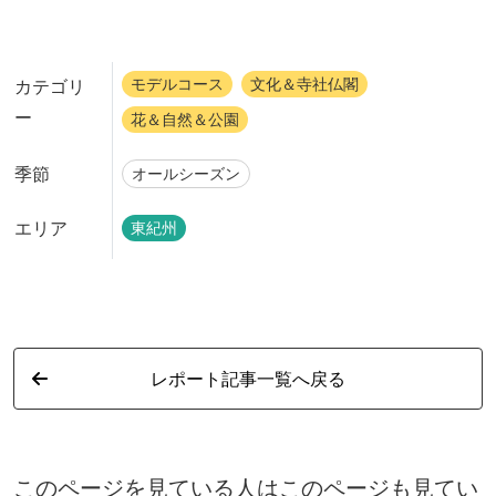
モデルコース
文化＆寺社仏閣
カテゴリ
ー
花＆自然＆公園
季節
オールシーズン
エリア
東紀州
レポート記事一覧へ戻る
このページを見ている人はこのページも見てい