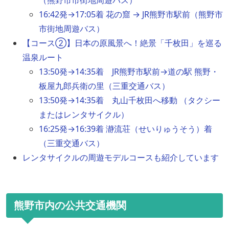
（熊野市市街地周遊バス）
16:42発→17:05着 花の窟 → JR熊野市駅前（熊野市
市街地周遊バス）
【コース②】日本の原風景へ！絶景「千枚田」を巡る
温泉ルート
13:50発→14:35着 JR熊野市駅前→道の駅 熊野・
板屋九郎兵衛の里（三重交通バス）
13:50発→14:35着 丸山千枚田へ移動 （タクシー
またはレンタサイクル）
16:25発→16:39着 瀞流荘（せいりゅうそう）着
（三重交通バス）
レンタサイクルの周遊モデルコースも紹介しています
熊野市内の公共交通機関