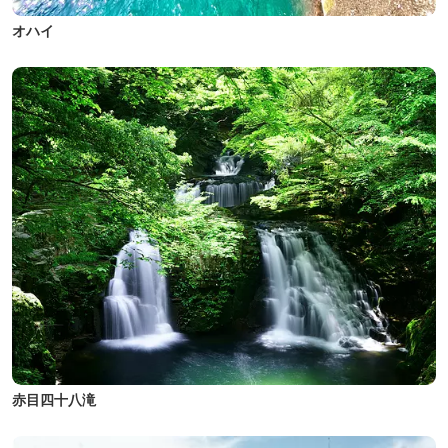
オハイ
赤目四十八滝