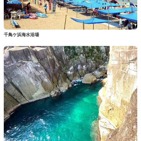
千鳥ケ浜海水浴場