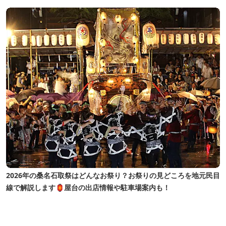
2026年の桑名石取祭はどんなお祭り？お祭りの見どころを地元民目
線で解説します🏮屋台の出店情報や駐車場案内も！