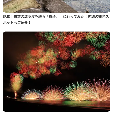
絶景！抜群の透明度を誇る「銚子川」に行ってみた！周辺の観光ス
ポットもご紹介！