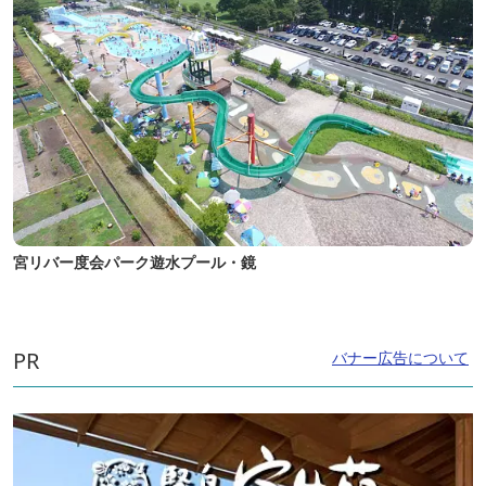
宮リバー度会パーク遊水プール・鏡
PR
バナー広告について