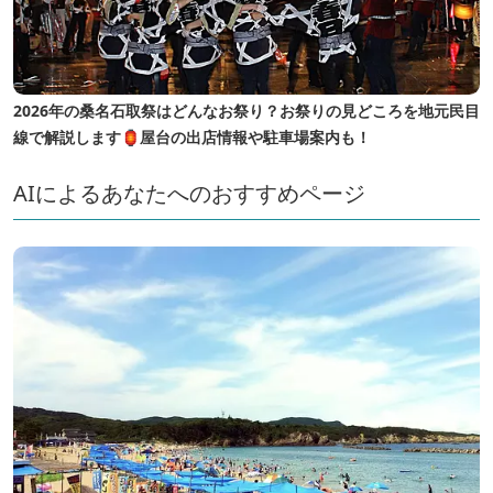
2026年の桑名石取祭はどんなお祭り？お祭りの見どころを地元民目
線で解説します🏮屋台の出店情報や駐車場案内も！
AIによるあなたへのおすすめページ