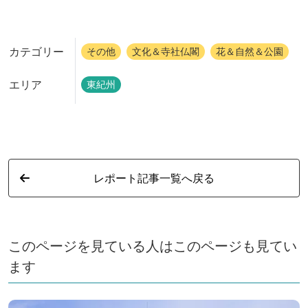
カテゴリー
その他
文化＆寺社仏閣
花＆自然＆公園
エリア
東紀州
レポート記事一覧へ戻る
このページを見ている人はこのページも見てい
ます