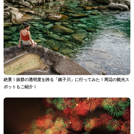
絶景！抜群の透明度を誇る「銚子川」に行ってみた！周辺の観光ス
ポットもご紹介！