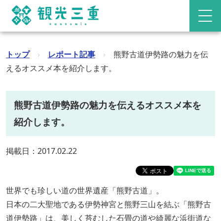
トップ
›
レポート記事
›
熊野古道伊勢路の魅力を伝
えるオススメ本を紹介します。
熊野古道伊勢路の魅力を伝えるオススメ本を
紹介します。
掲載日：2017.02.22
世界でも珍しい道の世界遺産「熊野古道」。
日本の二大聖地である伊勢神宮と熊野三山を結ぶ「熊野古
道伊勢路」は、美しく苔むした石畳の道や綺麗な浜街道な